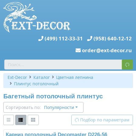
(499) 112-33-31
(958) 640-12-12
order@ext-decor.ru
Ext-Decor
Каталог
Цветная лепнина
Плинтус потолочный
Багетный потолочный плинтус
Сортировать по:
Популярности
Подбор по параметрам
Карниз потолочный Decomaster D226-56