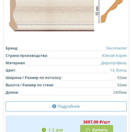
Бренд:
Decomaster
Страна производства:
Южная Корея
Материал:
Дюропрофиль
Цвет:
13. Ясень
Ширина / Размер по потолку:
92мм
Высота / Размер по стене:
92мм
Длина:
2400мм
Подробнее
3697,00 ₽/шт
1-2 дня
Купить