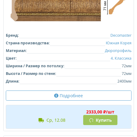
Бренд:
Decomaster
Страна производства:
Южная Корея
Материал:
Дюропрофиль
Цвет:
4. Классика
Ширина / Размер по потолку:
72мм
Высота / Размер по стене:
72мм
Длина:
2400мм
Подробнее
2333,00 ₽/шт
ср, 12.08
Купить