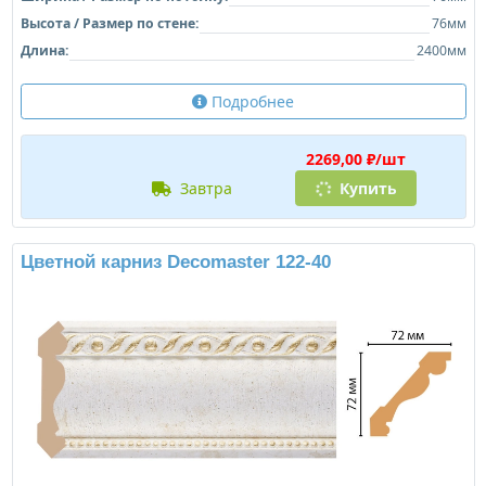
Высота / Размер по стене:
76мм
Длина:
2400мм
Подробнее
2269,00 ₽/шт
завтра
Купить
Цветной карниз Decomaster 122-40