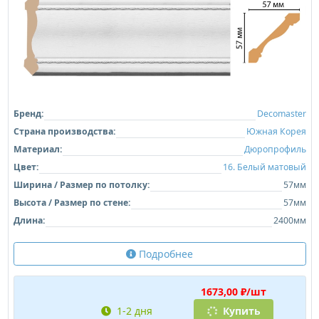
Бренд:
Decomaster
Страна производства:
Южная Корея
Материал:
Дюропрофиль
Цвет:
16. Белый матовый
Ширина / Размер по потолку:
57мм
Высота / Размер по стене:
57мм
Длина:
2400мм
Подробнее
1673,00 ₽/шт
1-2 дня
Купить