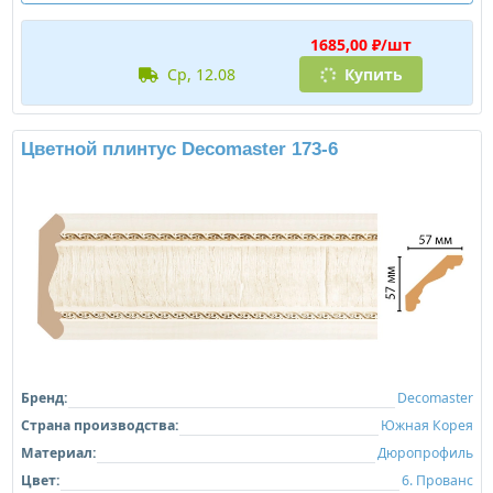
1685,00 ₽/шт
ср, 12.08
Купить
Цветной плинтус Decomaster 173-6
Бренд:
Decomaster
Страна производства:
Южная Корея
Материал:
Дюропрофиль
Цвет:
6. Прованс