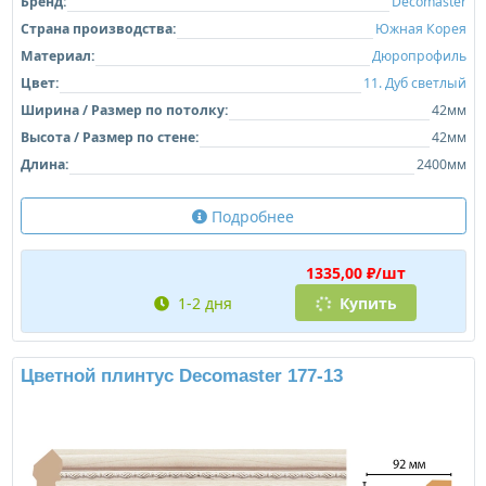
Бренд:
Decomaster
Страна производства:
Южная Корея
Материал:
Дюропрофиль
Цвет:
11. Дуб светлый
Ширина / Размер по потолку:
42мм
Высота / Размер по стене:
42мм
Длина:
2400мм
Подробнее
1335,00 ₽/шт
1-2 дня
Купить
Цветной плинтус Decomaster 177-13