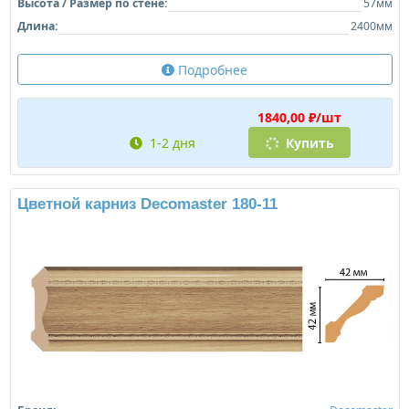
Высота / Размер по стене:
57мм
Длина:
2400мм
Подробнее
1840,00 ₽/шт
1-2 дня
Купить
Цветной карниз Decomaster 180-11