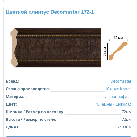
Цветной плинтус Decomaster 172-1
Бренд:
Decomaster
Страна производства:
Южная Корея
Материал:
Дюропрофиль
Цвет:
1. Темный шоколад
Ширина / Размер по потолку:
72мм
Высота / Размер по стене:
72мм
Длина:
2400мм