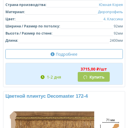
Страна производства:
Южная Корея
Материал:
Дюропрофиль
Цвет:
4. Классика
Ширина / Размер по потолку:
92мм
Высота / Размер по стене:
92мм
Длина:
2400мм
Подробнее
3715,00 ₽/шт
1-2 дня
Купить
Цветной плинтус Decomaster 172-4