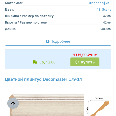
Материал:
Дюропрофиль
Цвет:
13. Ясень
Ширина / Размер по потолку:
42мм
Высота / Размер по стене:
42мм
Длина:
2400мм
Подробнее
1335,00 ₽/шт
ср, 12.08
Купить
Цветной плинтус Decomaster 179-14