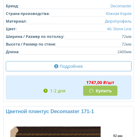
Бренд:
Decomaster
Страна производства:
Южная Корея
Материал:
Дюропрофиль
Цвет:
40. Stone Line
Ширина / Размер по потолку:
72мм
Высота / Размер по стене:
72мм
Длина:
2400мм
Подробнее
1747,00 ₽/шт
1-2 дня
Купить
Цветной плинтус Decomaster 171-1