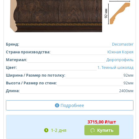
Бренд:
Decomaster
Страна производства:
Южная Корея
Материал:
Дюропрофиль
Цвет:
1. Темный шоколад
Ширина / Размер по потолку:
92мм
Высота / Размер по стене:
92мм
Длина:
2400мм
Подробнее
3715,00 ₽/шт
1-2 дня
Купить