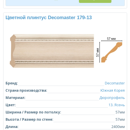
Цветной плинтус Decomaster 179-13
Бренд:
Decomaster
Страна производства:
Южная Корея
Материал:
Дюропрофиль
Цвет:
13. Ясень
Ширина / Размер по потолку:
57мм
Высота / Размер по стене:
57мм
Длина:
2400мм