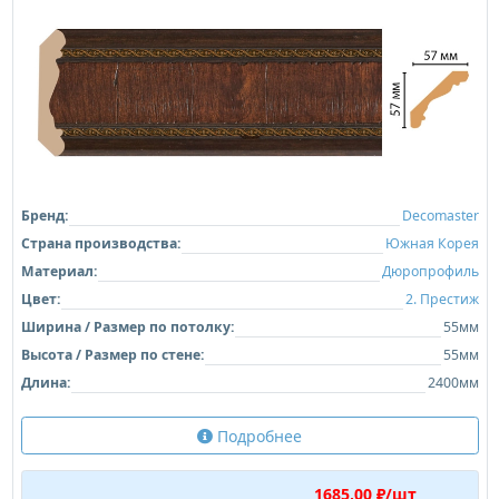
Бренд:
Decomaster
Страна производства:
Южная Корея
Материал:
Дюропрофиль
Цвет:
2. Престиж
Ширина / Размер по потолку:
55мм
Высота / Размер по стене:
55мм
Длина:
2400мм
Подробнее
1685,00 ₽/шт