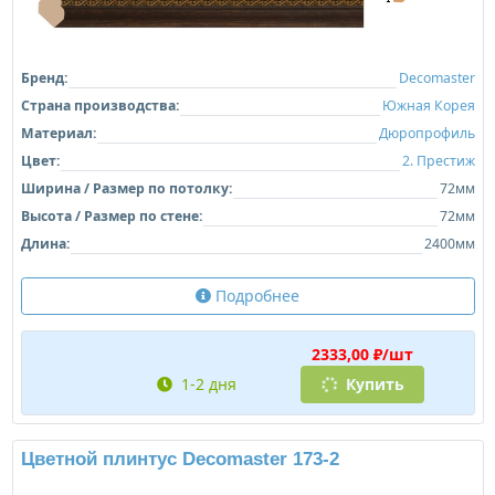
Бренд:
Decomaster
Страна производства:
Южная Корея
Материал:
Дюропрофиль
Цвет:
2. Престиж
Ширина / Размер по потолку:
72мм
Высота / Размер по стене:
72мм
Длина:
2400мм
Подробнее
2333,00 ₽/шт
1-2 дня
Купить
Цветной плинтус Decomaster 173-2