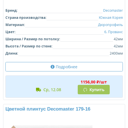
Бренд:
Decomaster
Страна производства:
Южная Корея
Материал:
Дюропрофиль
Цвет:
6. Прованс
Ширина / Размер по потолку:
42мм
Высота / Размер по стене:
42мм
Длина:
2400мм
Подробнее
1156,00 ₽/шт
ср, 12.08
Купить
Цветной плинтус Decomaster 179-16