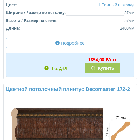
Цвет:
1. Темный шоколад
Ширина / Размер по потолку:
57мм
Высота / Размер по стене:
57мм
Длина:
2400мм
Подробнее
1854,00 ₽/шт
1-2 дня
Купить
Цветной потолочный плинтус Decomaster 172-2