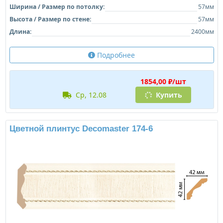
Ширина / Размер по потолку:
57мм
Высота / Размер по стене:
57мм
Длина:
2400мм
Подробнее
1854,00 ₽/шт
ср, 12.08
Купить
Цветной плинтус Decomaster 174-6