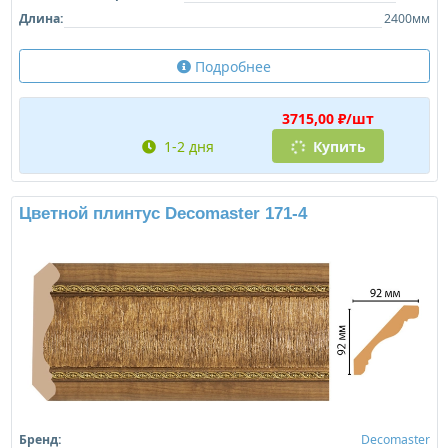
Длина:
2400мм
Подробнее
3715,00 ₽/шт
1-2 дня
Купить
Цветной плинтус Decomaster 171-4
Бренд:
Decomaster