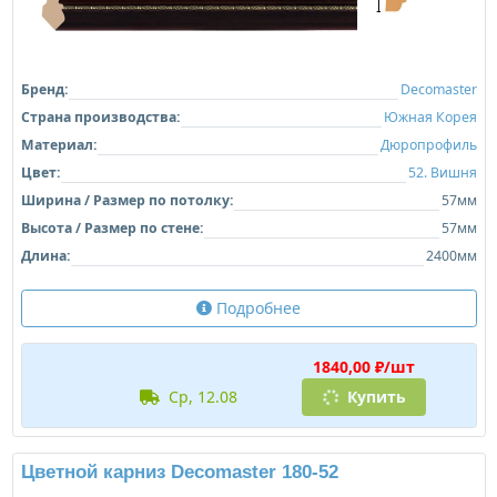
Бренд:
Decomaster
Страна производства:
Южная Корея
Материал:
Дюропрофиль
Цвет:
52. Вишня
Ширина / Размер по потолку:
57мм
Высота / Размер по стене:
57мм
Длина:
2400мм
Подробнее
1840,00 ₽/шт
ср, 12.08
Купить
Цветной карниз Decomaster 180-52