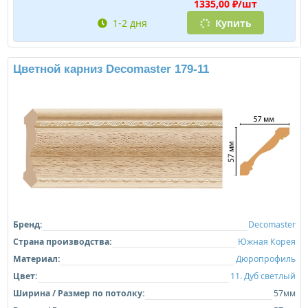
1335,00 ₽/шт
1-2 дня
Купить
Цветной карниз Decomaster 179-11
Бренд:
Decomaster
Страна производства:
Южная Корея
Материал:
Дюропрофиль
Цвет:
11. Дуб светлый
Ширина / Размер по потолку:
57мм