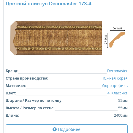
Цветной плинтус Decomaster 173-4
Бренд:
Decomaster
Страна производства:
Южная Корея
Материал:
Дюропрофиль
Цвет:
4. Классика
Ширина / Размер по потолку:
55мм
Высота / Размер по стене:
55мм
Длина:
2400мм
Подробнее