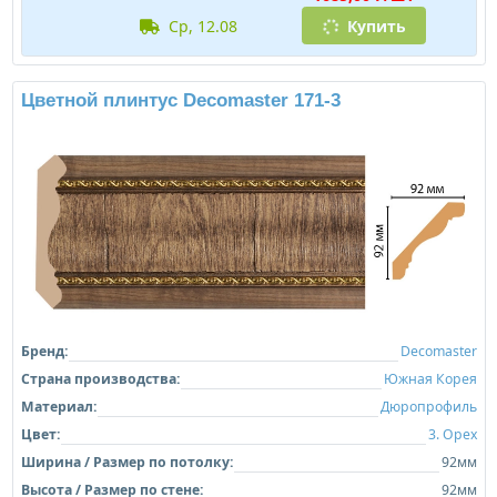
ср, 12.08
Купить
Цветной плинтус Decomaster 171-3
Бренд:
Decomaster
Страна производства:
Южная Корея
Материал:
Дюропрофиль
Цвет:
3. Орех
Ширина / Размер по потолку:
92мм
Высота / Размер по стене:
92мм