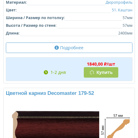
Материал:
Дюропрофиль
Цвет:
51. Каштан
Ширина / Размер по потолку:
57мм
Высота / Размер по стене:
57мм
Длина:
2400мм
Подробнее
1840,00 ₽/шт
1-2 дня
Купить
Цветной карниз Decomaster 179-52