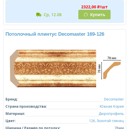
2322,00 ₽/шт
ср, 12.08
Купить
Потолочный плинтус Decomaster 169-126
Бренд:
Decomaster
Страна производства:
Южная Корея
Материал:
Дюропрофиль
Цвет:
126. Золотой глянец
Ширина / Размер по потолку:
76мм