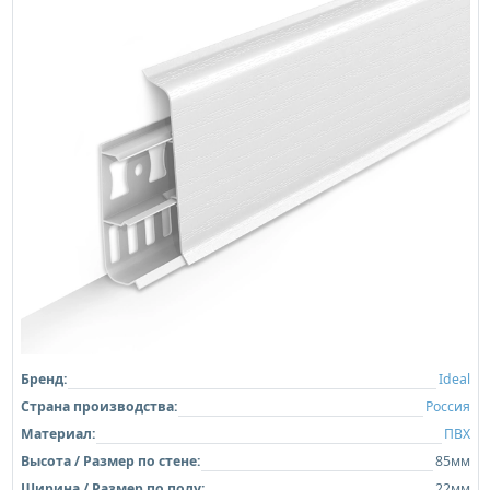
Бренд:
Ideal
Страна производства:
Россия
Материал:
ПВХ
Высота / Размер по стене:
85мм
Ширина / Размер по полу:
22мм