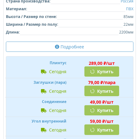
Страна производства:
Россия
Материал:
ПВХ
Высота / Размер по стене:
85мм
Ширина / Размер по полу:
22мм
Длина:
2200мм
Подробнее
289,00 ₽/шт
Плинтус
сегодня
Купить
79,00 ₽/пара
Заглушки (пара)
сегодня
Купить
49,00 ₽/шт
Соединение
сегодня
Купить
59,00 ₽/шт
Угол внутренний
сегодня
Купить