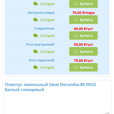
сегодня
Купить
79,00 ₽/пара
Заглушки (пара)
сегодня
Купить
49,00 ₽/шт
Соединение
сегодня
Купить
59,00 ₽/шт
Угол внутренний
сегодня
Купить
79,00 ₽/шт
Угол наружный
сегодня
Купить
Плинтус напольный Ideal Deconika-85 001G
Белый глянцевый