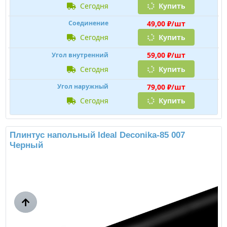
сегодня
Купить
49,00 ₽/шт
Соединение
сегодня
Купить
59,00 ₽/шт
Угол внутренний
сегодня
Купить
79,00 ₽/шт
Угол наружный
сегодня
Купить
Плинтус напольный Ideal Deconika-85 007
Черный