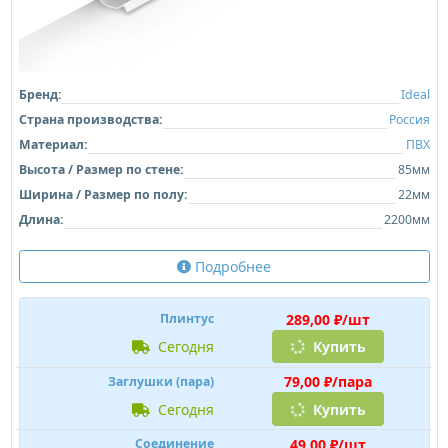
Бренд:
Ideal
Страна производства:
Россия
Материал:
ПВХ
Высота / Размер по стене:
85мм
Ширина / Размер по полу:
22мм
Длина:
2200мм
Подробнее
289,00 ₽/шт
Плинтус
сегодня
Купить
79,00 ₽/пара
Заглушки (пара)
сегодня
Купить
49,00 ₽/шт
Соединение