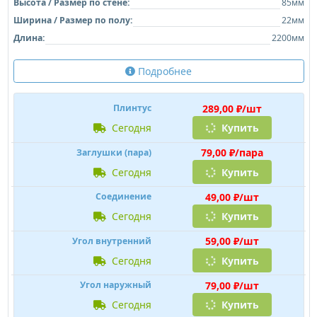
Высота / Размер по стене:
85мм
Ширина / Размер по полу:
22мм
Длина:
2200мм
Подробнее
289,00 ₽/шт
Плинтус
сегодня
Купить
79,00 ₽/пара
Заглушки (пара)
сегодня
Купить
49,00 ₽/шт
Соединение
сегодня
Купить
59,00 ₽/шт
Угол внутренний
сегодня
Купить
79,00 ₽/шт
Угол наружный
сегодня
Купить