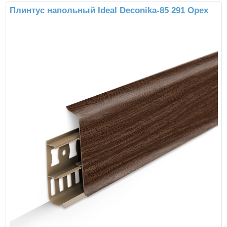
Плинтус напольный Ideal Deconika-85 291 Орех