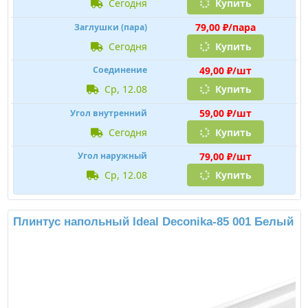
сегодня
Купить
79,00 ₽/пара
Заглушки (пара)
сегодня
Купить
49,00 ₽/шт
Соединение
ср, 12.08
Купить
59,00 ₽/шт
Угол внутренний
сегодня
Купить
79,00 ₽/шт
Угол наружный
ср, 12.08
Купить
Плинтус напольный Ideal Deconika-85 001 Белый