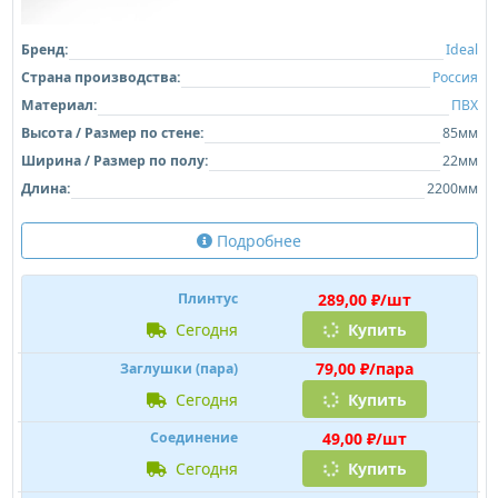
Бренд:
Ideal
Страна производства:
Россия
Материал:
ПВХ
Высота / Размер по стене:
85мм
Ширина / Размер по полу:
22мм
Длина:
2200мм
Подробнее
289,00 ₽/шт
Плинтус
сегодня
Купить
79,00 ₽/пара
Заглушки (пара)
сегодня
Купить
49,00 ₽/шт
Соединение
сегодня
Купить