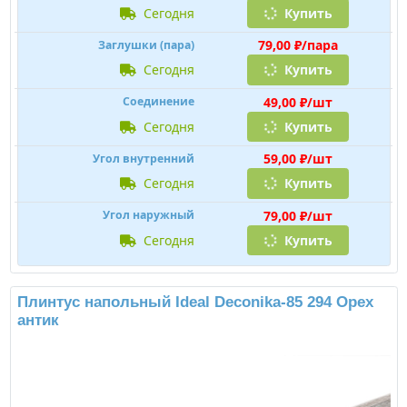
сегодня
Купить
79,00 ₽/пара
Заглушки (пара)
сегодня
Купить
49,00 ₽/шт
Соединение
сегодня
Купить
59,00 ₽/шт
Угол внутренний
сегодня
Купить
79,00 ₽/шт
Угол наружный
сегодня
Купить
Плинтус напольный Ideal Deconika-85 294 Орех
антик