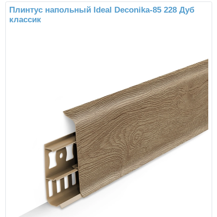
Плинтус напольный Ideal Deconika-85 228 Дуб
классик