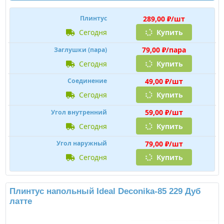
289,00 ₽/шт
Плинтус
сегодня
Купить
79,00 ₽/пара
Заглушки (пара)
сегодня
Купить
49,00 ₽/шт
Соединение
сегодня
Купить
59,00 ₽/шт
Угол внутренний
сегодня
Купить
79,00 ₽/шт
Угол наружный
сегодня
Купить
Плинтус напольный Ideal Deconika-85 229 Дуб
латте