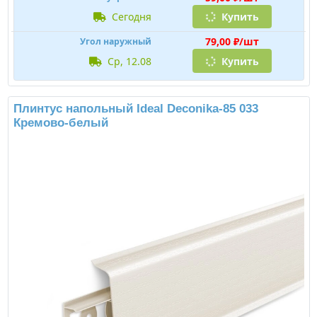
сегодня
Купить
79,00 ₽/шт
Угол наружный
ср, 12.08
Купить
Плинтус напольный Ideal Deconika-85 033
Кремово-белый