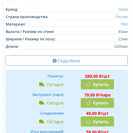
Бренд:
Ideal
Страна производства:
Россия
Материал:
ПВХ
Высота / Размер по стене:
85мм
Ширина / Размер по полу:
22мм
Длина:
2200мм
Подробнее
289,00 ₽/шт
Плинтус
сегодня
Купить
79,00 ₽/пара
Заглушки (пара)
сегодня
Купить
49,00 ₽/шт
Соединение
сегодня
Купить
59,00 ₽/шт
Угол внутренний