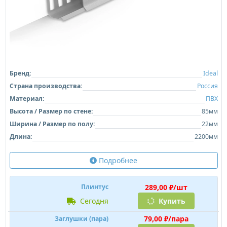
Бренд:
Ideal
Страна производства:
Россия
Материал:
ПВХ
Высота / Размер по стене:
85мм
Ширина / Размер по полу:
22мм
Длина:
2200мм
Подробнее
289,00 ₽/шт
Плинтус
сегодня
Купить
79,00 ₽/пара
Заглушки (пара)