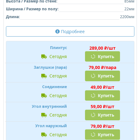
Высота / Размер по стене:
85мм
Ширина / Размер по полу:
22мм
Длина:
2200мм
Подробнее
289,00 ₽/шт
Плинтус
сегодня
Купить
79,00 ₽/пара
Заглушки (пара)
сегодня
Купить
49,00 ₽/шт
Соединение
сегодня
Купить
59,00 ₽/шт
Угол внутренний
сегодня
Купить
79,00 ₽/шт
Угол наружный
сегодня
Купить