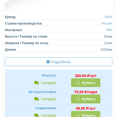
Бренд:
Ideal
Страна производства:
Россия
Материал:
ПВХ
Высота / Размер по стене:
85мм
Ширина / Размер по полу:
22мм
Длина:
2200мм
Подробнее
289,00 ₽/шт
Плинтус
сегодня
Купить
79,00 ₽/пара
Заглушки (пара)
сегодня
Купить
49,00 ₽/шт
Соединение
сегодня
Купить