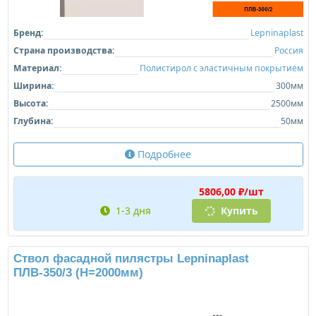
Бренд:
Lepninaplast
Страна производства:
Россия
Материал:
Полистирол с эластичным покрытием
Ширина:
300мм
Высота:
2500мм
Глубина:
50мм
Подробнее
5806,00 ₽/шт
1-3 дня
Купить
Ствол фасадной пилястры Lepninaplast
ПЛВ-350/3 (H=2000мм)