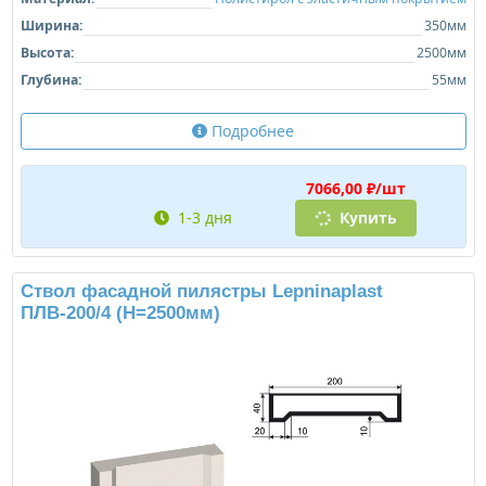
Ширина:
350мм
Высота:
2500мм
Глубина:
55мм
Подробнее
7066,00 ₽/шт
1-3 дня
Купить
Ствол фасадной пилястры Lepninaplast
ПЛВ-200/4 (H=2500мм)