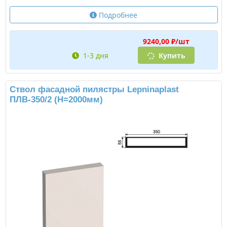
Подробнее
9240,00 ₽/шт
1-3 дня
Купить
Ствол фасадной пилястры Lepninaplast
ПЛВ-350/2 (H=2000мм)