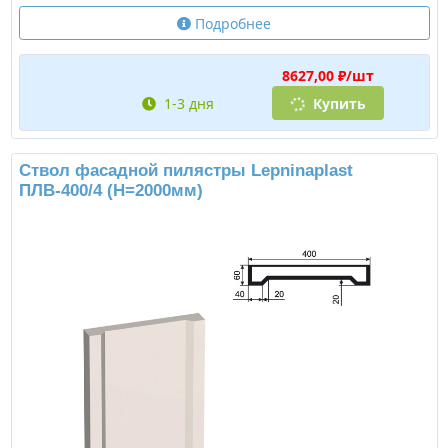
Подробнее
8627,00 ₽/шт
1-3 дня
Купить
Ствол фасадной пилястры Lepninaplast
ПЛВ-400/4 (H=2000мм)