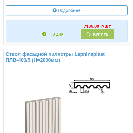
Подробнее
7186,00 ₽/шт
1-3 дня
Купить
Ствол фасадной пилястры Lepninaplast
ПЛВ-400/5 (H=2000мм)