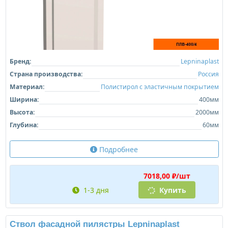
Бренд:
Lepninaplast
Страна производства:
Россия
Материал:
Полистирол с эластичным покрытием
Ширина:
400мм
Высота:
2000мм
Глубина:
60мм
Подробнее
7018,00 ₽/шт
1-3 дня
Купить
Ствол фасадной пилястры Lepninaplast