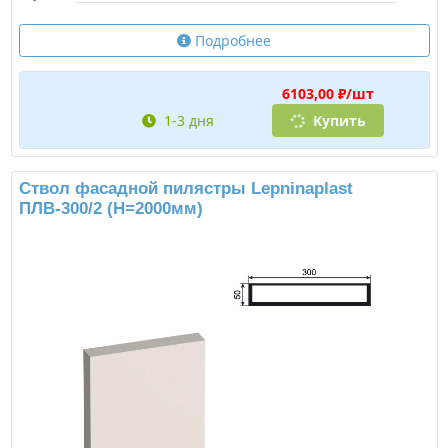
Подробнее
6103,00 ₽/шт
1-3 дня
Купить
Ствол фасадной пилястры Lepninaplast
ПЛВ-300/2 (H=2000мм)