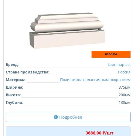
Бренд:
Lepninaplast
Страна производства:
Россия
Материал:
Полистирол с эластичным покрытием
Ширина:
375мм
Высота:
200мм
Глубина:
130мм
Подробнее
3686,00 ₽/шт