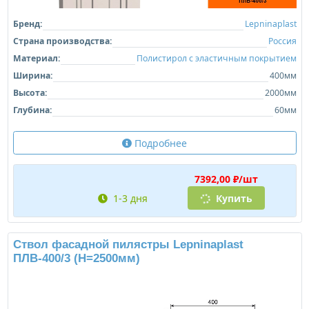
Бренд:
Lepninaplast
Страна производства:
Россия
Материал:
Полистирол с эластичным покрытием
Ширина:
400мм
Высота:
2000мм
Глубина:
60мм
Подробнее
7392,00 ₽/шт
1-3 дня
Купить
Ствол фасадной пилястры Lepninaplast
ПЛВ-400/3 (H=2500мм)