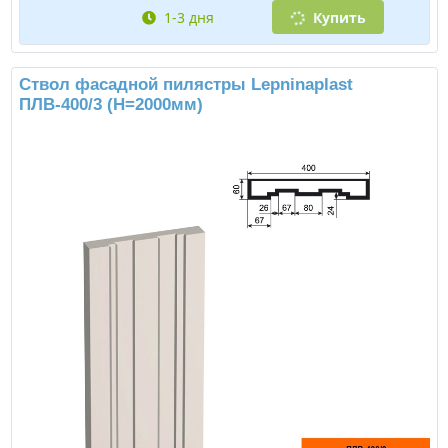
1-3 дня
Купить
Ствол фасадной пилястры Lepninaplast
ПЛВ-400/3 (H=2000мм)