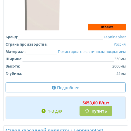
Бренд:
Lepninaplast
Страна производства:
Россия
Материал:
Полистирол с эластичным покрытием
Ширина:
350мм
Высота:
2000мм
Глубина:
55мм
Подробнее
5653,00 ₽/шт
1-3 дня
Купить
Ствол фасадной пилястры Lepninaplast