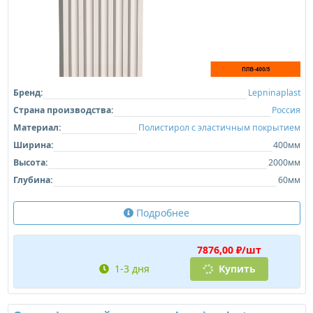
Бренд:
Lepninaplast
Страна производства:
Россия
Материал:
Полистирол с эластичным покрытием
Ширина:
400мм
Высота:
2000мм
Глубина:
60мм
Подробнее
7876,00 ₽/шт
1-3 дня
Купить