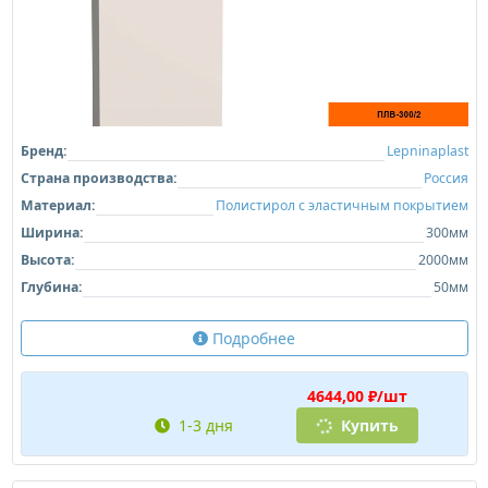
Бренд:
Lepninaplast
Страна производства:
Россия
Материал:
Полистирол с эластичным покрытием
Ширина:
300мм
Высота:
2000мм
Глубина:
50мм
Подробнее
4644,00 ₽/шт
1-3 дня
Купить