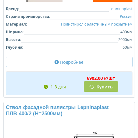
Бренд:
Lepninaplast
Страна производства:
Россия
Материал:
Полистирол с эластичным покрытием
Ширина:
400мм
Высота:
2000мм
Глубина:
60мм
Подробнее
6902,00 ₽/шт
1-3 дня
Купить
Ствол фасадной пилястры Lepninaplast
ПЛВ-400/2 (H=2500мм)