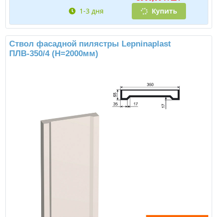
1-3 дня
Купить
Ствол фасадной пилястры Lepninaplast
ПЛВ-350/4 (H=2000мм)