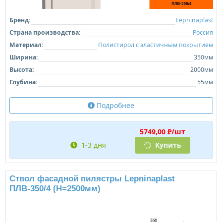
Бренд:
Lepninaplast
Страна производства:
Россия
Материал:
Полистирол с эластичным покрытием
Ширина:
350мм
Высота:
2000мм
Глубина:
55мм
Подробнее
5749,00 ₽/шт
1-3 дня
Купить
Ствол фасадной пилястры Lepninaplast
ПЛВ-350/4 (H=2500мм)