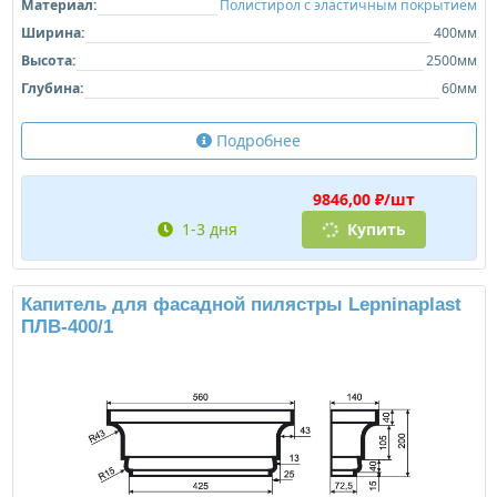
Материал:
Полистирол с эластичным покрытием
Ширина:
400мм
Высота:
2500мм
Глубина:
60мм
Подробнее
9846,00 ₽/шт
1-3 дня
Купить
Капитель для фасадной пилястры Lepninaplast
ПЛВ-400/1