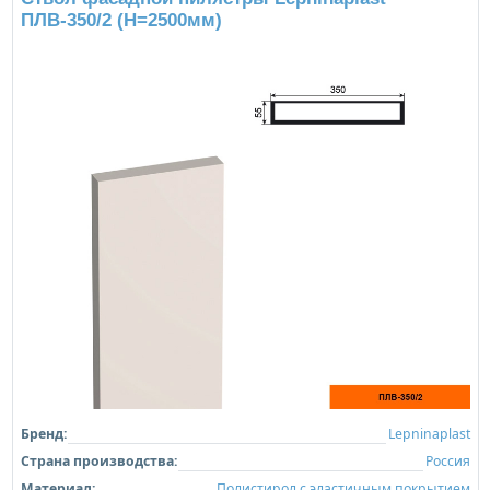
ПЛВ-350/2 (H=2500мм)
Бренд:
Lepninaplast
Страна производства:
Россия
Материал:
Полистирол с эластичным покрытием