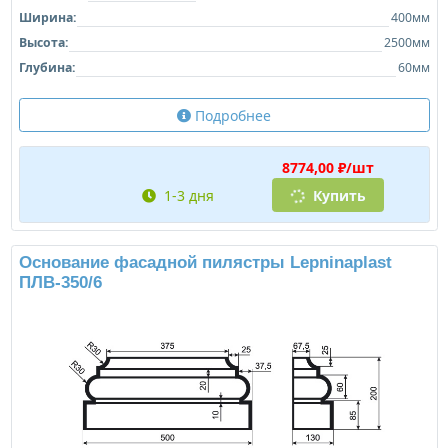
Ширина:
400мм
Высота:
2500мм
Глубина:
60мм
Подробнее
8774,00 ₽/шт
1-3 дня
Купить
Основание фасадной пилястры Lepninaplast
ПЛВ-350/6