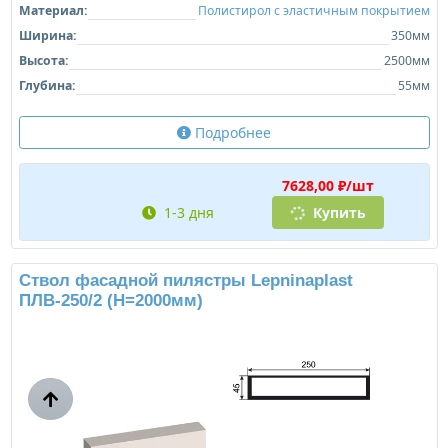
Материал:
Полистирол с эластичным покрытием
Ширина:
350мм
Высота:
2500мм
Глубина:
55мм
Подробнее
7628,00 ₽/шт
1-3 дня
Купить
Ствол фасадной пилястры Lepninaplast
ПЛВ-250/2 (H=2000мм)