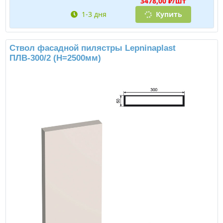
3478,00 ₽/шт
1-3 дня
Купить
Ствол фасадной пилястры Lepninaplast
ПЛВ-300/2 (H=2500мм)