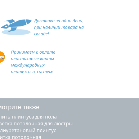
Доставка за один день,
при наличии товара на
складе!
Принимаем к оплате
пластиковые карты
международных
платежных систем!
отрите также
упить плинтуса для пола
озетка потолочная для люстры
олиуретановый плинтус
литка потолочная