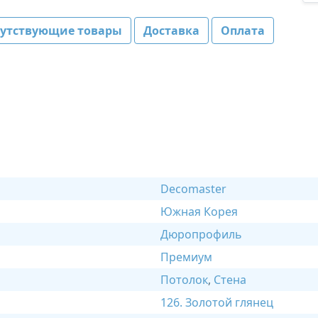
путствующие товары
Доставка
Оплата
Decomaster
Южная Корея
Дюропрофиль
Премиум
Потолок
,
Стена
126. Золотой глянец