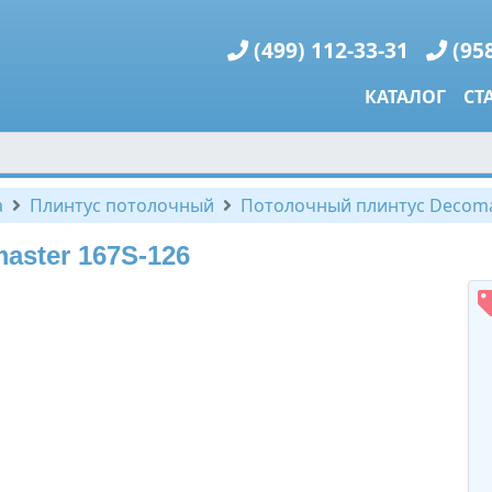
(499) 112-33-31
(95
КАТАЛОГ
СТ
а
Плинтус потолочный
Потолочный плинтус Decoma
ster 167S-126