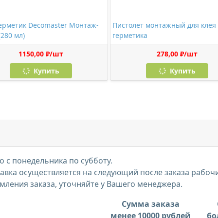
ерметик Decomaster Монтаж-
Пистолет монтажный для клея
(280 мл)
герметика
1150,00 ₽/шт
278,00 ₽/шт
Купить
Купить
 с понедельника по субботу.
тавка осуществляется на следующий после заказа рабоч
мления заказа, уточняйте у Вашего менеджера.
Сумма заказа
менее 10000 рублей
бо