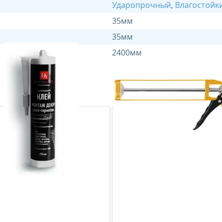
Ударопрочный
,
Влагостойк
35мм
35мм
2400мм