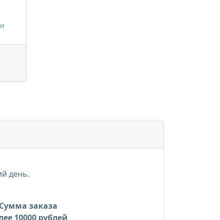
 и
ий день.
Сумма заказа
лее 10000 рублей