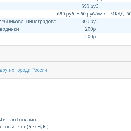
699 руб.
699 руб. + 60 руб/км от МКАД
6
Хлебниково, Виноградово
300 руб.
 водники
200р
200р
другие города России
terCard онлайн.
тный счет (без НДС).