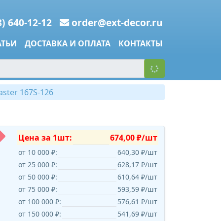
8) 640-12-12
order@ext-decor.ru
АТЬИ
ДОСТАВКА И ОПЛАТА
КОНТАКТЫ
ster 167S-126
Цена за 1шт:
674,00 ₽/шт
от 10 000 ₽:
640,30 ₽/шт
от 25 000 ₽:
628,17 ₽/шт
от 50 000 ₽:
610,64 ₽/шт
от 75 000 ₽:
593,59 ₽/шт
от 100 000 ₽:
576,61 ₽/шт
от 150 000 ₽:
541,69 ₽/шт