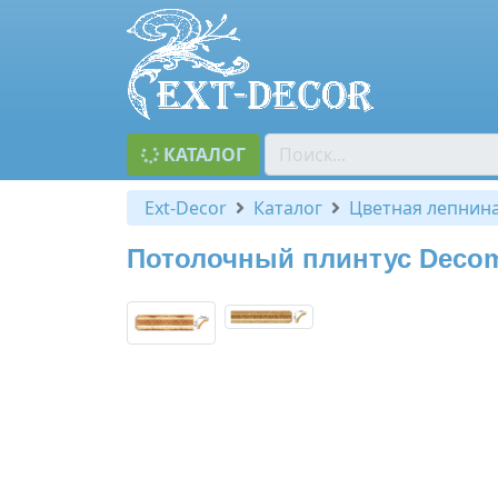
КАТАЛОГ
Ext-Decor
Каталог
Цветная лепнин
Потолочный плинтус Decoma