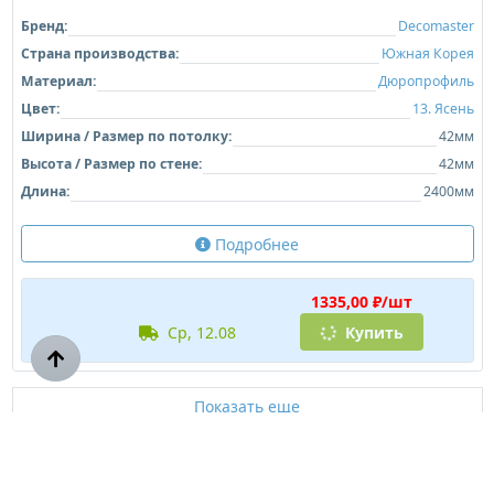
Бренд:
Decomaster
Страна производства:
Южная Корея
Материал:
Дюропрофиль
Цвет:
13. Ясень
Ширина / Размер по потолку:
42мм
Высота / Размер по стене:
42мм
Длина:
2400мм
Подробнее
1335,00 ₽/шт
ср, 12.08
Купить
Показать еще
1
2
3
Показать все