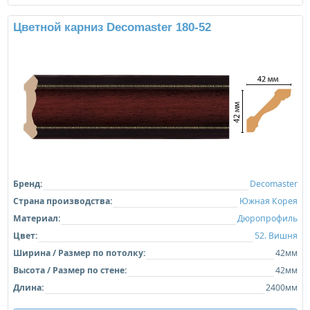
Цветной карниз Decomaster 180-52
Бренд:
Decomaster
Страна производства:
Южная Корея
Материал:
Дюропрофиль
Цвет:
52. Вишня
Ширина / Размер по потолку:
42мм
Высота / Размер по стене:
42мм
Длина:
2400мм