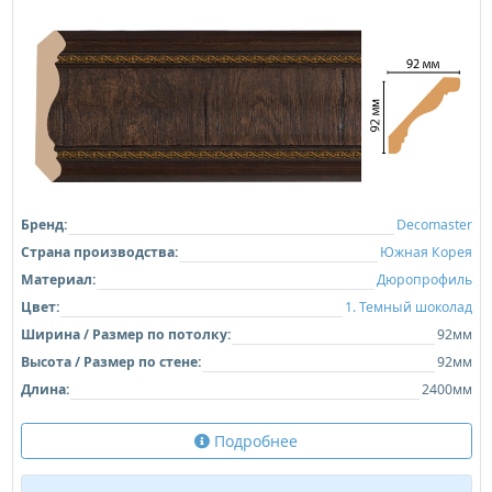
Бренд:
Decomaster
Страна производства:
Южная Корея
Материал:
Дюропрофиль
Цвет:
1. Темный шоколад
Ширина / Размер по потолку:
92мм
Высота / Размер по стене:
92мм
Длина:
2400мм
Подробнее