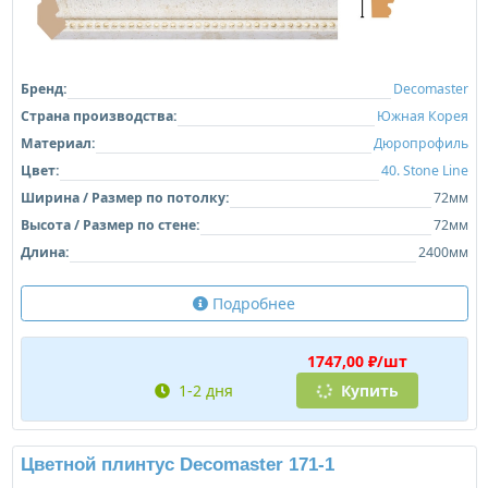
Бренд:
Decomaster
Страна производства:
Южная Корея
Материал:
Дюропрофиль
Цвет:
40. Stone Line
Ширина / Размер по потолку:
72мм
Высота / Размер по стене:
72мм
Длина:
2400мм
Подробнее
1747,00 ₽/шт
1-2 дня
Купить
Цветной плинтус Decomaster 171-1