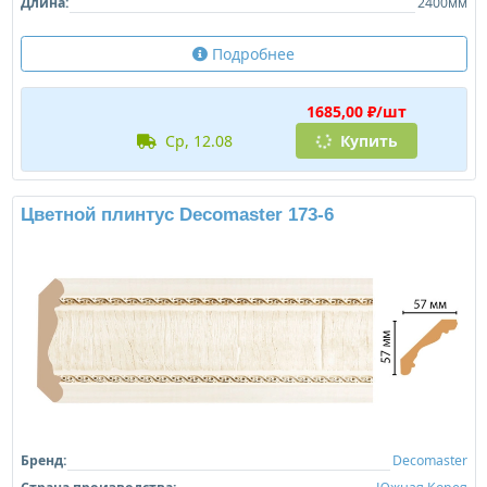
Длина:
2400мм
Подробнее
1685,00 ₽/шт
ср, 12.08
Купить
Цветной плинтус Decomaster 173-6
Бренд:
Decomaster