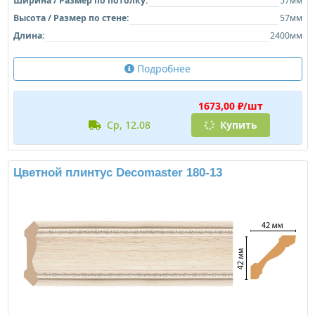
Ширина / Размер по потолку:
57мм
Высота / Размер по стене:
57мм
Длина:
2400мм
Подробнее
1673,00 ₽/шт
ср, 12.08
Купить
Цветной плинтус Decomaster 180-13