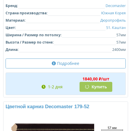
Бренд:
Decomaster
Страна производства:
Южная Корея
Материал:
Дюропрофиль
Цвет:
51. Каштан
Ширина / Размер по потолку:
57мм
Высота / Размер по стене:
57мм
Длина:
2400мм
Подробнее
1840,00 ₽/шт
1-2 дня
Купить
Цветной карниз Decomaster 179-52