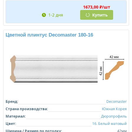
1673,00 ₽/шт
1-2 дня
Купить
Цветной плинтус Decomaster 180-16
Бренд:
Decomaster
Страна производства:
Южная Корея
Материал:
Дюропрофиль
Цвет:
16. Белый матовый
Ширина / Размер по потолку:
42мм