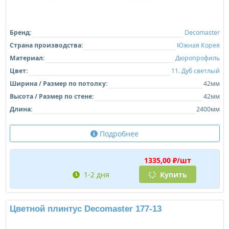
Бренд:
Decomaster
Страна производства:
Южная Корея
Материал:
Дюропрофиль
Цвет:
11. Дуб светлый
Ширина / Размер по потолку:
42мм
Высота / Размер по стене:
42мм
Длина:
2400мм
Подробнее
1335,00 ₽/шт
1-2 дня
Купить
Цветной плинтус Decomaster 177-13