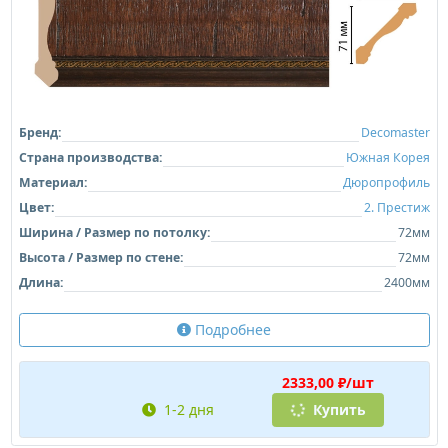
Бренд:
Decomaster
Страна производства:
Южная Корея
Материал:
Дюропрофиль
Цвет:
2. Престиж
Ширина / Размер по потолку:
72мм
Высота / Размер по стене:
72мм
Длина:
2400мм
Подробнее
2333,00 ₽/шт
1-2 дня
Купить