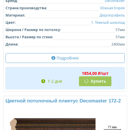
Бренд:
Decomaster
Страна производства:
Южная Корея
Материал:
Дюропрофиль
Цвет:
1. Темный шоколад
Ширина / Размер по потолку:
57мм
Высота / Размер по стене:
57мм
Длина:
2400мм
Подробнее
1854,00 ₽/шт
1-2 дня
Купить
Цветной потолочный плинтус Decomaster 172-2