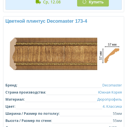
ср, 12.08
Купить
Цветной плинтус Decomaster 173-4
Бренд:
Decomaster
Страна производства:
Южная Корея
Материал:
Дюропрофиль
Цвет:
4. Классика
Ширина / Размер по потолку:
55мм
Высота / Размер по стене:
55мм