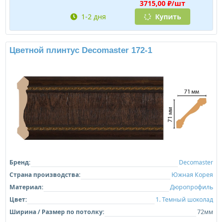
3715,00 ₽/шт
1-2 дня
Купить
Цветной плинтус Decomaster 172-1
Бренд:
Decomaster
Страна производства:
Южная Корея
Материал:
Дюропрофиль
Цвет:
1. Темный шоколад
Ширина / Размер по потолку:
72мм