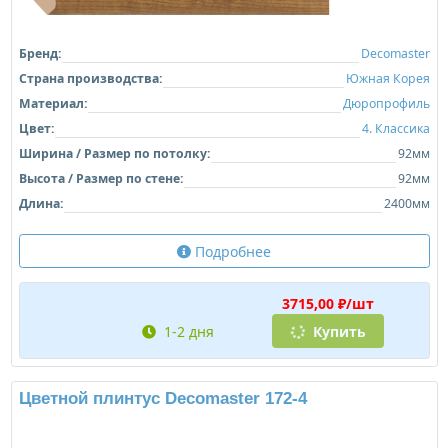
Бренд:
Decomaster
Страна производства:
Южная Корея
Материал:
Дюропрофиль
Цвет:
4. Классика
Ширина / Размер по потолку:
92мм
Высота / Размер по стене:
92мм
Длина:
2400мм
Подробнее
3715,00 ₽/шт
1-2 дня
Купить
Цветной плинтус Decomaster 172-4