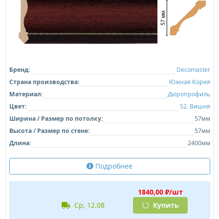
Бренд:
Decomaster
Страна производства:
Южная Корея
Материал:
Дюропрофиль
Цвет:
52. Вишня
Ширина / Размер по потолку:
57мм
Высота / Размер по стене:
57мм
Длина:
2400мм
Подробнее
1840,00 ₽/шт
ср, 12.08
Купить