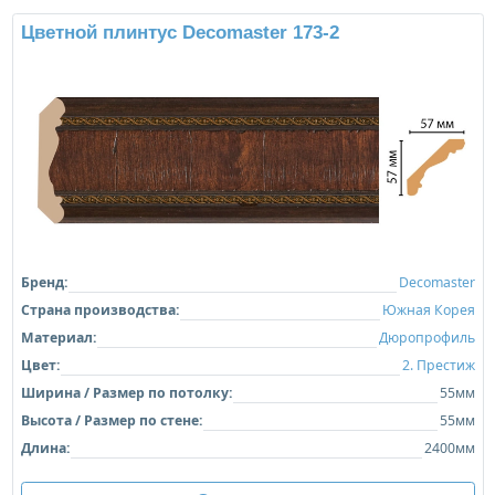
Цветной плинтус Decomaster 173-2
Бренд:
Decomaster
Страна производства:
Южная Корея
Материал:
Дюропрофиль
Цвет:
2. Престиж
Ширина / Размер по потолку:
55мм
Высота / Размер по стене:
55мм
Длина:
2400мм