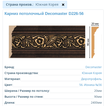
Страна произв.
: Южная Корея
Карниз потолочный Decomaster D226-56
Бренд:
Decomaster
Страна производства:
Южная Корея
Материал:
Дюропрофиль
Цвет:
56. Ионика №56
Ширина / Размер по потолку:
20мм
Высота / Размер по стене:
90мм
Длина:
2400мм