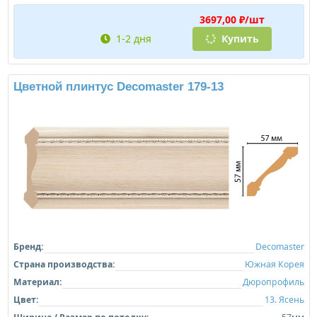
3697,00 ₽/шт
1-2 дня
Купить
Цветной плинтус Decomaster 179-13
Бренд:
Decomaster
Страна производства:
Южная Корея
Материал:
Дюропрофиль
Цвет:
13. Ясень