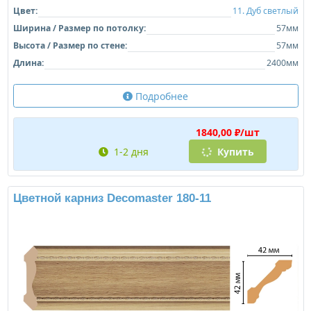
Цвет:
11. Дуб светлый
Ширина / Размер по потолку:
57мм
Высота / Размер по стене:
57мм
Длина:
2400мм
Подробнее
1840,00 ₽/шт
1-2 дня
Купить
Цветной карниз Decomaster 180-11