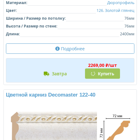
Материал:
Дюропрофиль
Цвет:
126. Золотой глянец
Ширина / Размер по потолку:
76мм
Высота / Размер по стене:
76мм
Длина:
2400мм
Подробнее
2269,00 ₽/шт
завтра
Купить
Цветной карниз Decomaster 122-40