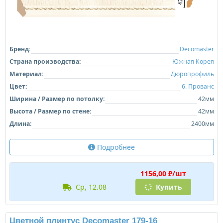
Бренд:
Decomaster
Страна производства:
Южная Корея
Материал:
Дюропрофиль
Цвет:
6. Прованс
Ширина / Размер по потолку:
42мм
Высота / Размер по стене:
42мм
Длина:
2400мм
Подробнее
1156,00 ₽/шт
ср, 12.08
Купить
Цветной плинтус Decomaster 179-16