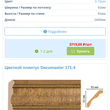
Цвет:
3. Орех
Ширина / Размер по потолку:
92мм
Высота / Размер по стене:
92мм
Длина:
2400мм
Подробнее
3715,00 ₽/шт
1-2 дня
Купить
Цветной плинтус Decomaster 171-4