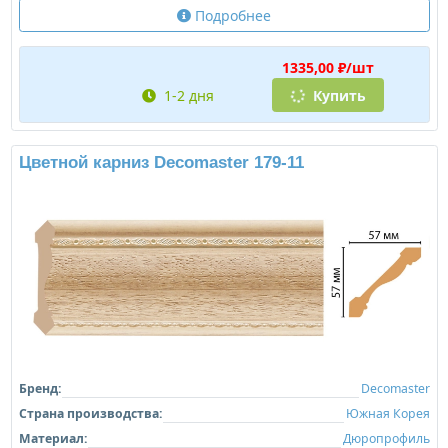
Подробнее
1335,00 ₽/шт
1-2 дня
Купить
Цветной карниз Decomaster 179-11
Бренд:
Decomaster
Страна производства:
Южная Корея
Материал:
Дюропрофиль