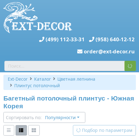
(499) 112-33-31
(958) 640-12-12
order@ext-decor.ru
Ext-Decor
Каталог
Цветная лепнина
Плинтус потолочный
Багетный потолочный плинтус - Южная
Корея
Сортировать по:
Популярности
Подбор по параметрам