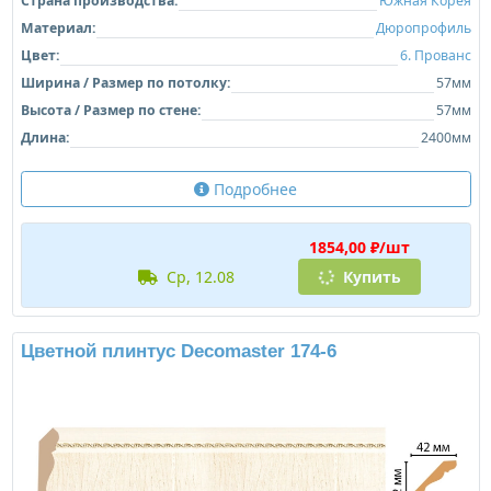
Страна производства:
Южная Корея
Материал:
Дюропрофиль
Цвет:
6. Прованс
Ширина / Размер по потолку:
57мм
Высота / Размер по стене:
57мм
Длина:
2400мм
Подробнее
1854,00 ₽/шт
ср, 12.08
Купить
Цветной плинтус Decomaster 174-6