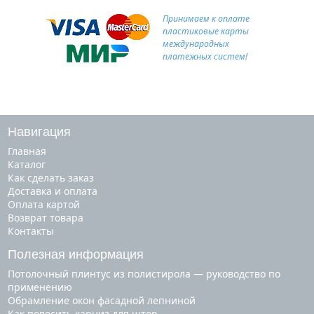
Принимаем к оплате
пластиковые карты
международных
платежных систем!
Навигация
Главная
Каталог
Как сделать заказ
Доставка и оплата
Оплата картой
Возврат товара
Контакты
Полезная информация
Потолочный плинтус из полистирола — руководство по
применению
Обрамление окон фасадной лепниной
Как повесить карниз для штор