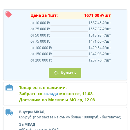
Цена за 1шт:
1671,00 ₽/шт
от 10 000 ₽:
1587,45 ₽/шт
от 25 000 ₽:
1557,37 ₽/шт
от 50 000 ₽:
1513,93 ₽/шт
от 75 000 ₽:
1471,65 ₽/шт
от 100 000 ₽:
1429,54 ₽/шт
от 150 000 ₽:
1342,98 ₽/шт
от 200 000 ₽:
1257,76 ₽/шт
Купить
Товар есть в наличии.
Забрать со
склада
можно вт, 11.08.
Доставим по Москве и МО ср, 12.08.
Внутри МКАД
699руб. (при заказе на сумму более 10000руб. - бесплатно)
За МКАД
+60 руб. за км от МКАД