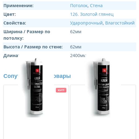
Применение:
Потолок
,
Стена
Цвет:
126. Золотой глянец
Свойства:
Ударопрочный
,
Влагостойкий
Ширина / Размер по
62мм
потолку:
Высота / Размер по стене:
62мм
Длина:
2400мм
Сопутствующие товары
ХИТ!