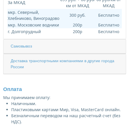
За МКАД
км от МКАД
МКАД
мкр. Северный,
300 руб.
Бесплатно
Хлебниково, Виноградово
мкр. Московские водники
200р
Бесплатно
г. Долгопрудный
200р
Бесплатно
Самовывоз
Доставка транспортными компаниями в другие города
России
Оплата
Мы принимаем оплату:
Наличными.
Пластиковыми картами Мир, Visa, MasterCard онлайн.
Безналичным переводом на наш расчетный счет (без
НДС).