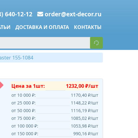
8) 640-12-12
order@ext-decor.ru
АТЬИ
ДОСТАВКА И ОПЛАТА
КОНТАКТЫ
ster 155-1084
Цена за 1шт:
1232,00 ₽/шт
от 10 000 ₽:
1170,40 ₽/шт
от 25 000 ₽:
1148,22 ₽/шт
от 50 000 ₽:
1116,19 ₽/шт
от 75 000 ₽:
1085,02 ₽/шт
от 100 000 ₽:
1053,98 ₽/шт
от 150 000 ₽:
990,16 ₽/шт