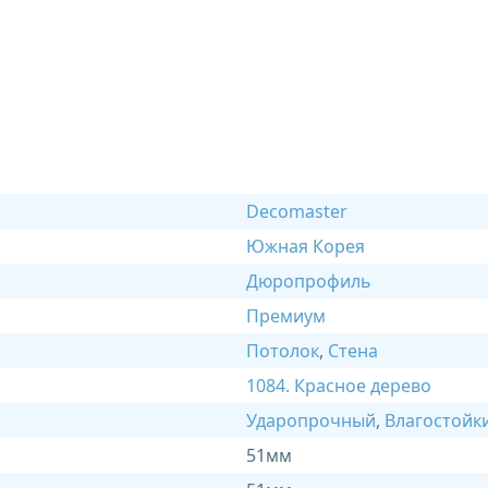
Decomaster
Южная Корея
Дюропрофиль
Премиум
Потолок
,
Стена
1084. Красное дерево
Ударопрочный
,
Влагостойк
51мм