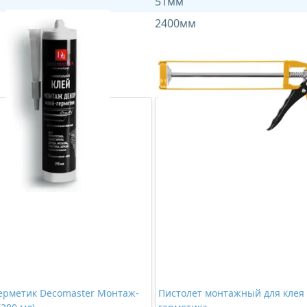
51мм
2400мм
ерметик Decomaster Монтаж-
Пистолет монтажный для клея