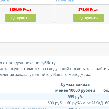
(280 мл)
герметика
1150,00 ₽/шт
278,00 ₽/шт
Купить
Купить
 с понедельника по субботу.
тавка осуществляется на следующий после заказа рабоч
мления заказа, уточняйте у Вашего менеджера.
Сумма заказа
менее 10000 рублей
бо
699 руб.
699 руб. + 60 руб/км от МКАД
6