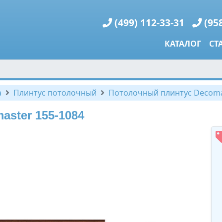
(499) 112-33-31
(95
КАТАЛОГ
СТ
а
Плинтус потолочный
Потолочный плинтус Decoma
ster 155-1084