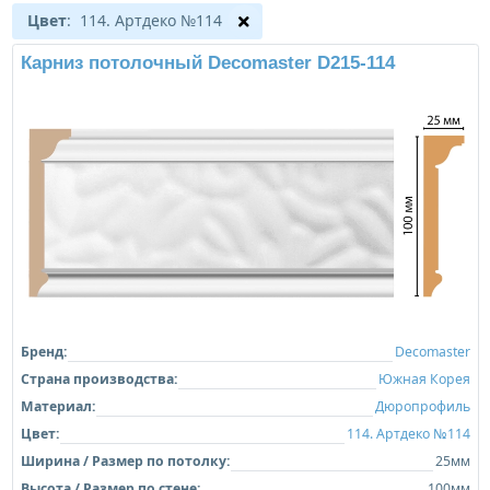
Цвет
: 114. Артдеко №114
Карниз потолочный Decomaster D215-114
Бренд:
Decomaster
Страна производства:
Южная Корея
Материал:
Дюропрофиль
Цвет:
114. Артдеко №114
Ширина / Размер по потолку:
25мм
Высота / Размер по стене:
100мм