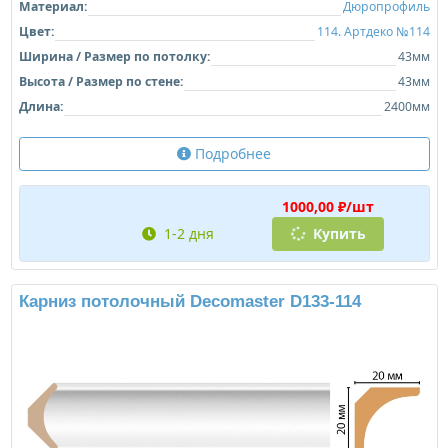
Материал:
Дюропрофиль
Цвет:
114. Артдеко №114
Ширина / Размер по потолку:
43мм
Высота / Размер по стене:
43мм
Длина:
2400мм
Подробнее
1000,00 ₽/шт
1-2 дня
Купить
Карниз потолочный Decomaster D133-114