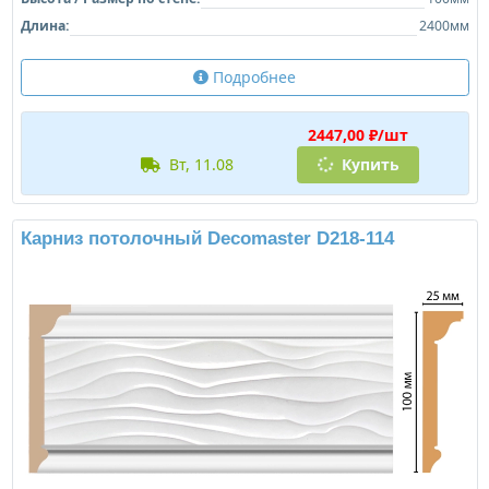
Длина:
2400мм
Подробнее
2447,00 ₽/шт
вт, 11.08
Купить
Карниз потолочный Decomaster D218-114