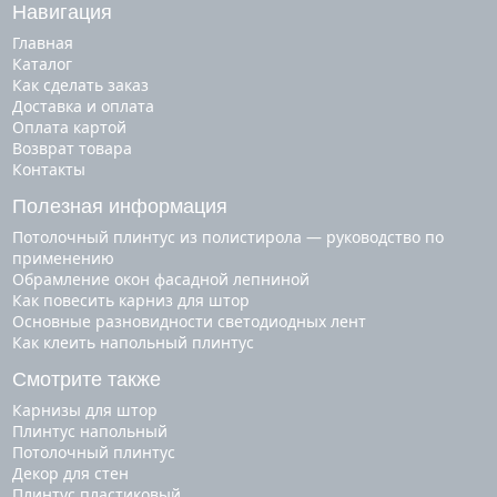
Навигация
Главная
Каталог
Как сделать заказ
Доставка и оплата
Оплата картой
Возврат товара
Контакты
Полезная информация
Потолочный плинтус из полистирола — руководство по
применению
Обрамление окон фасадной лепниной
Как повесить карниз для штор
Основные разновидности светодиодных лент
Как клеить напольный плинтус
Смотрите также
карнизы для штор
плинтус напольный
потолочный плинтус
декор для стен
плинтус пластиковый