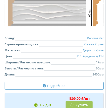
Бренд:
Decomaster
Страна производства:
Южная Корея
Материал:
Дюропрофиль
Цвет:
114. Артдеко №114
Ширина / Размер по потолку:
17мм
Высота / Размер по стене:
60мм
Длина:
2400мм
Подробнее
1309,00 ₽/шт
1-2 дня
Купить