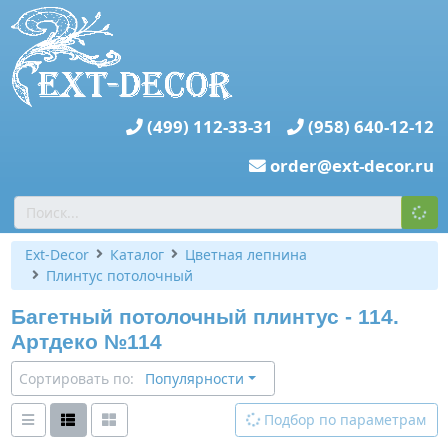
(499) 112-33-31
(958) 640-12-12
order@ext-decor.ru
Ext-Decor
Каталог
Цветная лепнина
Плинтус потолочный
Багетный потолочный плинтус - 114.
Артдеко №114
Сортировать по:
Популярности
Подбор по параметрам