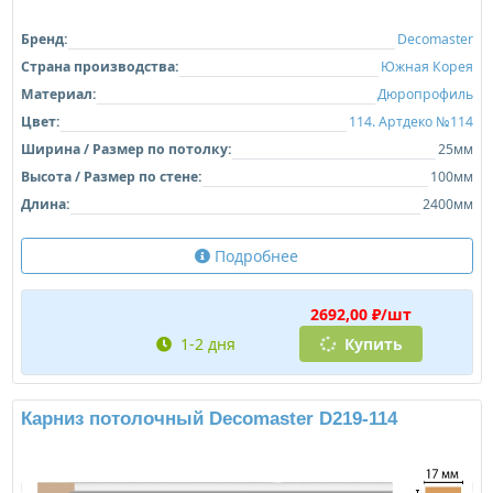
Бренд:
Decomaster
Страна производства:
Южная Корея
Материал:
Дюропрофиль
Цвет:
114. Артдеко №114
Ширина / Размер по потолку:
25мм
Высота / Размер по стене:
100мм
Длина:
2400мм
Подробнее
2692,00 ₽/шт
1-2 дня
Купить
Карниз потолочный Decomaster D219-114