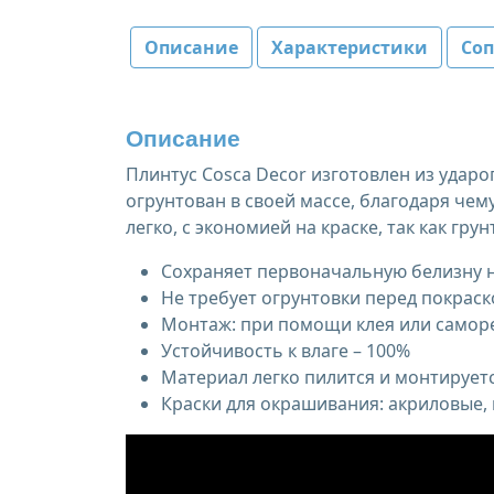
Описание
Характеристики
Со
Описание
Плинтус Cosca Decor изготовлен из удар
огрунтован в своей массе, благодаря чем
легко, с экономией на краске, так как грун
Сохраняет первоначальную белизну н
Не требует огрунтовки перед покраск
Монтаж: при помощи клея или самор
Устойчивость к влаге – 100%
Материал легко пилится и монтирует
Краски для окрашивания: акриловые,