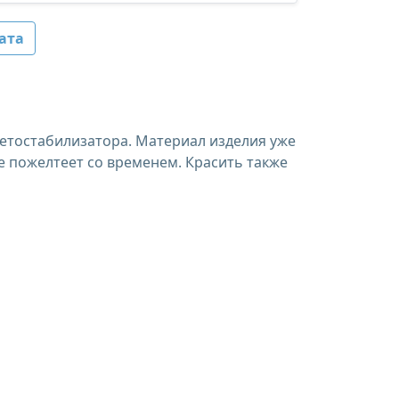
ата
ветостабилизатора. Материал изделия уже
е пожелтеет со временем. Красить также