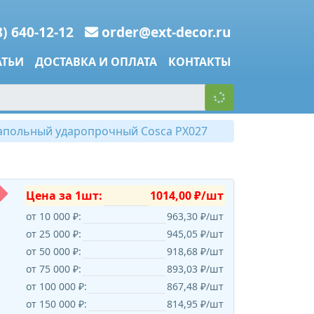
8) 640-12-12
order@ext-decor.ru
АТЬИ
ДОСТАВКА И ОПЛАТА
КОНТАКТЫ
апольный ударопрочный Cosca PX027
Цена за 1шт:
1014,00 ₽/шт
от 10 000 ₽:
963,30 ₽/шт
от 25 000 ₽:
945,05 ₽/шт
от 50 000 ₽:
918,68 ₽/шт
от 75 000 ₽:
893,03 ₽/шт
от 100 000 ₽:
867,48 ₽/шт
от 150 000 ₽:
814,95 ₽/шт