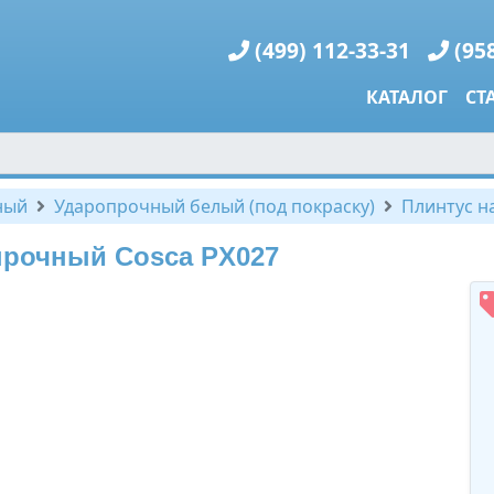
(499) 112-33-31
(95
КАТАЛОГ
СТ
ный
Ударопрочный белый (под покраску)
Плинтус н
прочный Cosca PX027