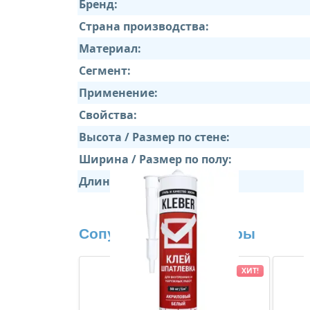
Бренд:
Страна производства:
Материал:
Сегмент:
Применение:
Свойства:
Высота / Размер по стене:
Ширина / Размер по полу:
Длина:
Сопутствующие товары
ХИТ!