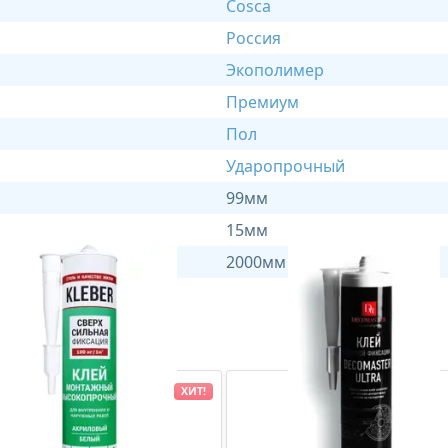
Cosca
Россия
Экополимер
Премиум
Пол
Ударопрочный
99мм
15мм
2000мм
ХИТ!