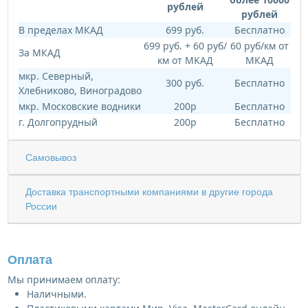
рублей
рублей
В пределах МКАД
699 руб.
Бесплатно
699 руб. + 60 руб/
60 руб/км от
За МКАД
км от МКАД
МКАД
мкр. Северный,
300 руб.
Бесплатно
Хлебниково, Виноградово
мкр. Московские водники
200р
Бесплатно
г. Долгопрудный
200р
Бесплатно
Самовывоз
Доставка транспортными компаниями в другие города
России
Оплата
Мы принимаем оплату:
Наличными.