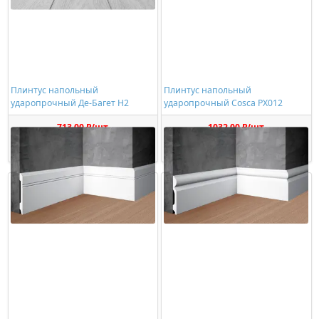
Плинтус напольный
Плинтус напольный
ударопрочный Де-Багет Н2
ударопрочный Cosca PX012
713,00 ₽/шт
1032,00 ₽/шт
Купить
Купить