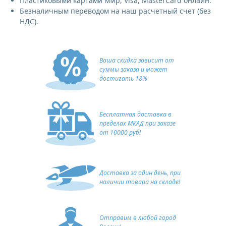
Пластиковыми картами Мир, Visa, MasterCard онлайн.
Безналичным переводом на наш расчетный счет (без
НДС).
Ваша скидка зависит от
суммы заказа и может
достигать 18%
Бесплатная доставка в
пределах МКАД при заказе
от 10000 руб!
Доставка за один день, при
наличии товара на складе!
Отправим в любой город