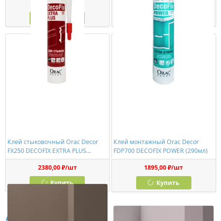
278,00 ₽/шт
774,00 ₽/шт
Купить
Купить
Клей стыковочный Orac Decor
Клей монтажный Orac Decor
FX250 DECOFIX EXTRA PLUS
FDP700 DECOFIX POWER (290мл)
(310мл)
2380,00 ₽/шт
1895,00 ₽/шт
Купить
Купить
Аналоги