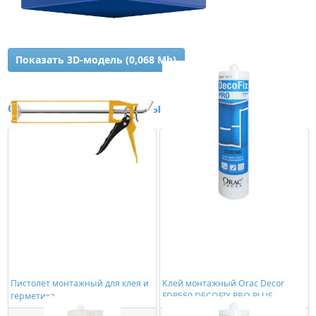
Показать 3D-модель (0,068 Mb)
Сопутствующие товары
Пистолет монтажный для клея и
Клей монтажный Orac Decor
герметика
FDP550 DECOFIX PRO PLUS
(310мл)