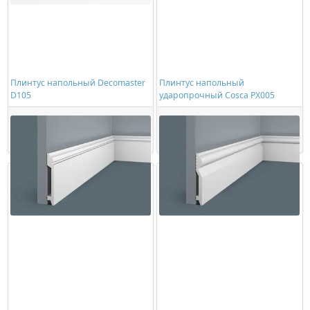
Плинтус напольный Decomaster
Плинтус напольный
D105
ударопрочный Cosca PX005
866,00 ₽/шт
966,00 ₽/шт
Купить
Купить