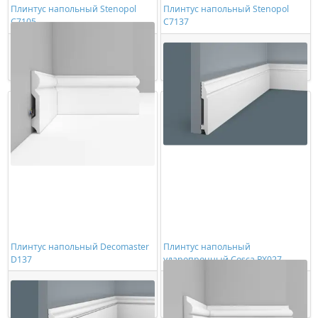
Плинтус напольный Stenopol
Плинтус напольный Stenopol
C7105
C7137
632,00 ₽/шт
659,00 ₽/шт
Купить
Купить
Плинтус напольный Decomaster
Плинтус напольный
D137
ударопрочный Cosca PX027
862,00 ₽/шт
1014,00 ₽/шт
Купить
Купить