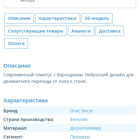
выбору.
Описание
Характеристики
3D-модель
Сопутствующие товары
Аналоги
Доставка
Оплата
Описание
Современный плинтус с бороздками. Неброский дизайн для
деликатного перехода от пола к стене.
Характеристики
Бренд:
Orac Decor
Страна производства:
Бельгия
Материал:
Дюрополимер
Сегмент:
Премиум