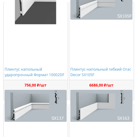
Плинтус напольный
Плинтус напольный гибкий Orac
ударопрочный Формат 10002DF
Decor SX105F
756,00 ₽/шт
6686,00 ₽/шт
Купить
Купить