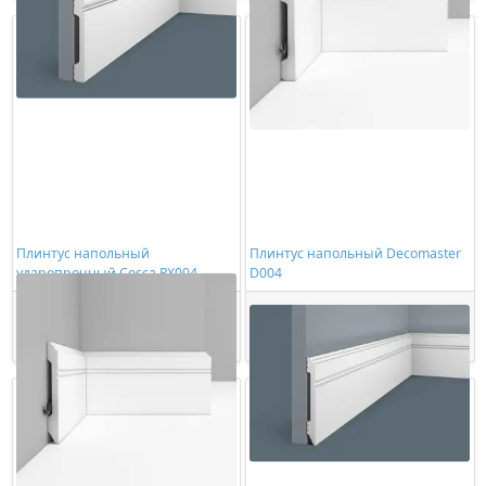
Плинтус напольный
Плинтус напольный Decomaster
ударопрочный Cosca PX004
D004
988,00 ₽/шт
1023,00 ₽/шт
Купить
Купить