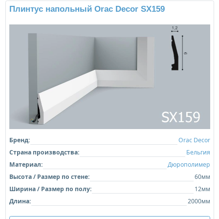
Плинтус напольный Orac Decor SX159
Бренд:
Orac Decor
Страна производства:
Бельгия
Материал:
Дюрополимер
Высота / Размер по стене:
60мм
Ширина / Размер по полу:
12мм
Длина:
2000мм