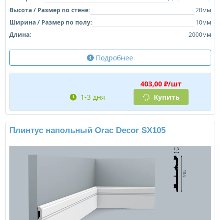
Высота / Размер по стене:
20мм
Ширина / Размер по полу:
10мм
Длина:
2000мм
Подробнее
403,00 ₽/шт
1-3 дня
Купить
Плинтус напольный Orac Decor SX105