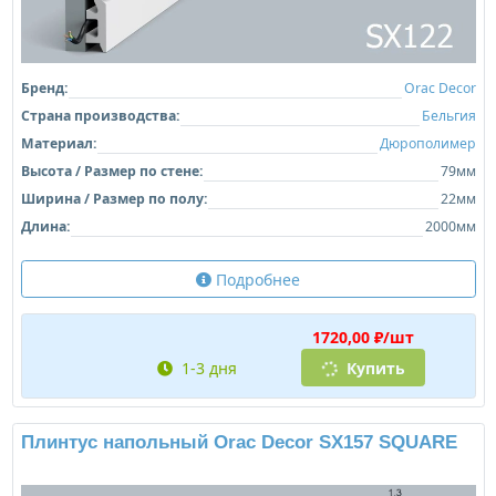
Бренд:
Orac Decor
Страна производства:
Бельгия
Материал:
Дюрополимер
Высота / Размер по стене:
79мм
Ширина / Размер по полу:
22мм
Длина:
2000мм
Подробнее
1720,00 ₽/шт
1-3 дня
Купить
Плинтус напольный Orac Decor SX157 SQUARE