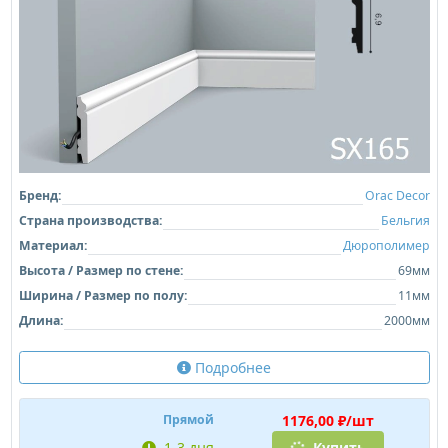
Бренд:
Orac Decor
Страна производства:
Бельгия
Материал:
Дюрополимер
Высота / Размер по стене:
69мм
Ширина / Размер по полу:
11мм
Длина:
2000мм
Подробнее
1176,00 ₽/шт
Прямой
1-3 дня
Купить