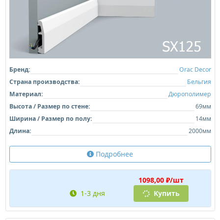
Бренд:
Orac Decor
Страна производства:
Бельгия
Материал:
Дюрополимер
Высота / Размер по стене:
69мм
Ширина / Размер по полу:
14мм
Длина:
2000мм
Подробнее
1098,00 ₽/шт
1-3 дня
Купить