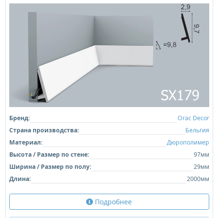
Бренд:
Orac Decor
Страна производства:
Бельгия
Материал:
Дюрополимер
Высота / Размер по стене:
97мм
Ширина / Размер по полу:
29мм
Длина:
2000мм
Подробнее