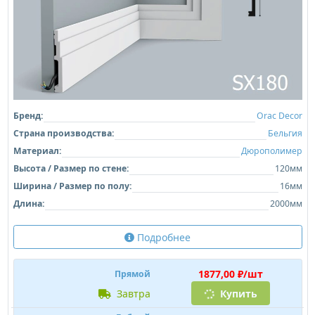
Бренд:
Orac Decor
Страна производства:
Бельгия
Материал:
Дюрополимер
Высота / Размер по стене:
120мм
Ширина / Размер по полу:
16мм
Длина:
2000мм
Подробнее
1877,00 ₽/шт
Прямой
завтра
Купить