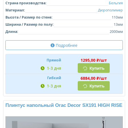
Страна производства:
Бельгия
Материал:
Дюрополимер
Высота / Размер по стене:
110мм
Ширина / Размер по полу:
13мм
Длина:
2000мм
Подробнее
1295,00 ₽/шт
Прямой
1-3 дня
Купить
6884,00 ₽/шт
Гибкий
1-3 дня
Купить
Плинтус напольный Orac Decor SX191 HIGH RISE