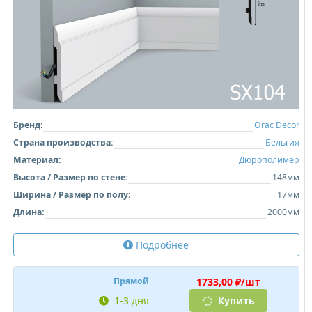
Бренд:
Orac Decor
Страна производства:
Бельгия
Материал:
Дюрополимер
Высота / Размер по стене:
148мм
Ширина / Размер по полу:
17мм
Длина:
2000мм
Подробнее
1733,00 ₽/шт
Прямой
1-3 дня
Купить