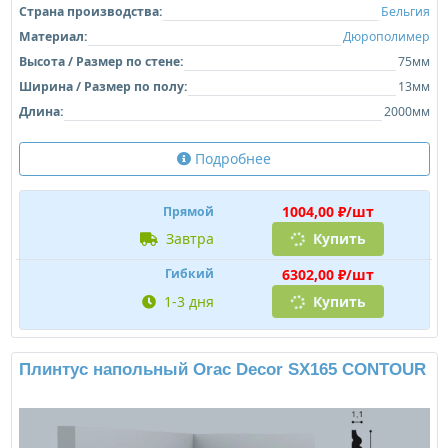
Страна производства:
Бельгия
Материал:
Дюрополимер
Высота / Размер по стене:
75мм
Ширина / Размер по полу:
13мм
Длина:
2000мм
Подробнее
1004,00 ₽/шт
Прямой
завтра
Купить
6302,00 ₽/шт
Гибкий
1-3 дня
Купить
Плинтус напольный Orac Decor SX165 CONTOUR