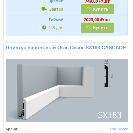
749,00 ₽/шт
Прямой
завтра
Купить
7023,00 ₽/шт
Гибкий
1-3 дня
Купить
Плинтус напольный Orac Decor SX183 CASCADE
Бренд:
Orac Decor