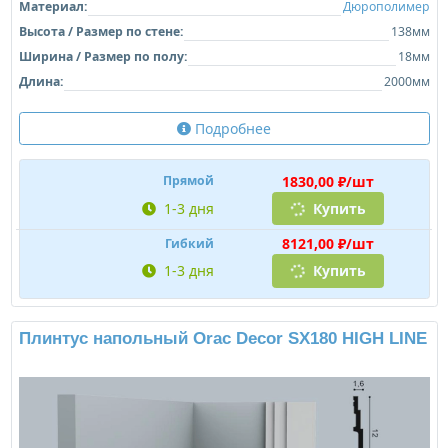
Материал:
Дюрополимер
Высота / Размер по стене:
138мм
Ширина / Размер по полу:
18мм
Длина:
2000мм
Подробнее
1830,00 ₽/шт
Прямой
1-3 дня
Купить
8121,00 ₽/шт
Гибкий
1-3 дня
Купить
Плинтус напольный Orac Decor SX180 HIGH LINE