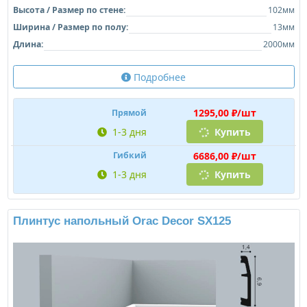
Высота / Размер по стене:
102мм
Ширина / Размер по полу:
13мм
Длина:
2000мм
Подробнее
1295,00 ₽/шт
Прямой
1-3 дня
Купить
6686,00 ₽/шт
Гибкий
1-3 дня
Купить
Плинтус напольный Orac Decor SX125