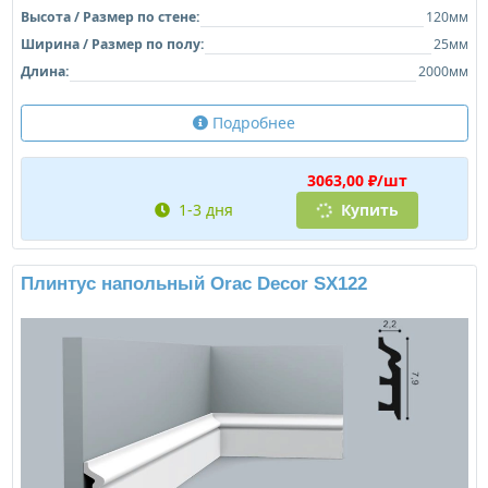
Высота / Размер по стене:
120мм
Ширина / Размер по полу:
25мм
Длина:
2000мм
Подробнее
3063,00 ₽/шт
1-3 дня
Купить
Плинтус напольный Orac Decor SX122