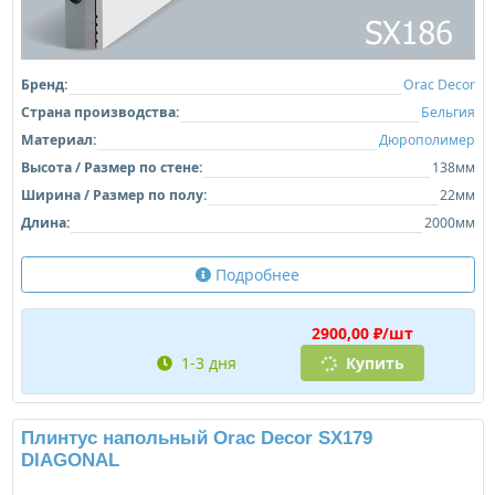
Бренд:
Orac Decor
Страна производства:
Бельгия
Материал:
Дюрополимер
Высота / Размер по стене:
138мм
Ширина / Размер по полу:
22мм
Длина:
2000мм
Подробнее
2900,00 ₽/шт
1-3 дня
Купить
Плинтус напольный Orac Decor SX179
DIAGONAL