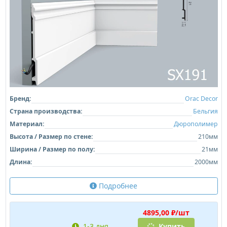
Бренд:
Orac Decor
Страна производства:
Бельгия
Материал:
Дюрополимер
Высота / Размер по стене:
210мм
Ширина / Размер по полу:
21мм
Длина:
2000мм
Подробнее
4895,00 ₽/шт
1-3 дня
Купить