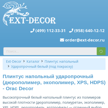
(499) 112-33-31
(958) 640-12-12
order@ext-decor.ru
Ext-Decor
Каталог
Плинтус напольный
Ударопрочный белый (под покраску)
Плинтус напольный ударопрочный
(дюрополимер, экополимер, XPS, HDPS)
- Orac Decor
Высокопрочный белый напольный плинтус из полимеров
высокой плотности (дюрополимер, полиуретан, экополимер,
XPS, HDPS, дюропрофиль, артпрофиль) — отличный выбор