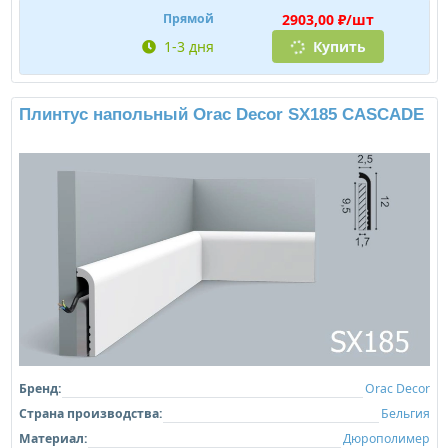
2903,00 ₽/шт
Прямой
1-3 дня
Купить
Плинтус напольный Orac Decor SX185 CASCADE
Бренд:
Orac Decor
Страна производства:
Бельгия
Материал:
Дюрополимер