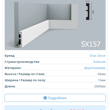
Бренд:
Orac Decor
Страна производства:
Бельгия
Материал:
Дюрополимер
Высота / Размер по стене:
66мм
Ширина / Размер по полу:
13мм
Длина:
2000мм
Подробнее