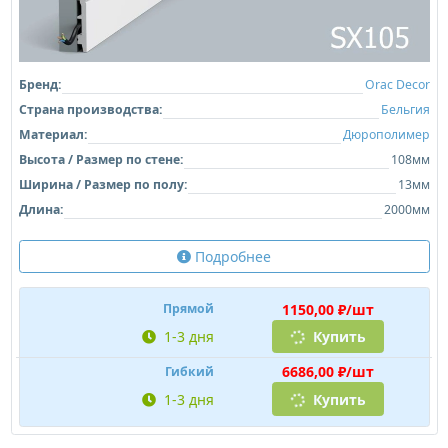
Бренд:
Orac Decor
Страна производства:
Бельгия
Материал:
Дюрополимер
Высота / Размер по стене:
108мм
Ширина / Размер по полу:
13мм
Длина:
2000мм
Подробнее
1150,00 ₽/шт
Прямой
1-3 дня
Купить
6686,00 ₽/шт
Гибкий
1-3 дня
Купить