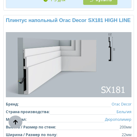
Плинтус напольный Orac Decor SX181 HIGH LINE
Бренд:
Orac Decor
Страна производства:
Бельгия
Материал:
Дюрополимер
Высота / Размер по стене:
200мм
Ширина / Размер по полу:
22мм