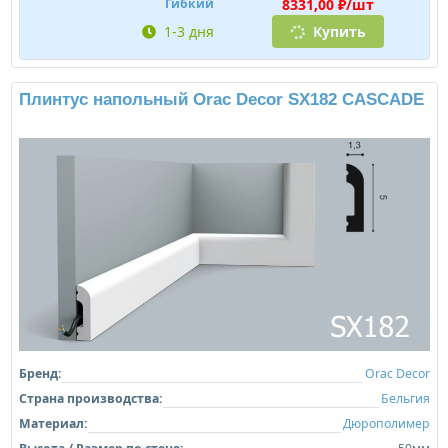
8331,00 ₽/шт
Гибкий
1-3 дня
Купить
Плинтус напольный Orac Decor SX182 CASCADE
Бренд:
Orac Decor
Страна производства:
Бельгия
Материал:
Дюрополимер