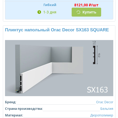
8121,00 ₽/шт
Гибкий
1-3 дня
Купить
Плинтус напольный Orac Decor SX163 SQUARE
Бренд:
Orac Decor
Страна производства:
Бельгия
Материал:
Дюрополимер