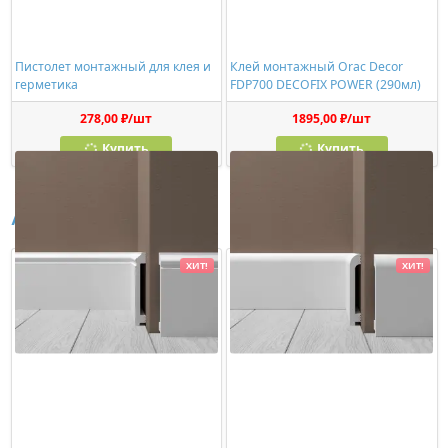
Пистолет монтажный для клея и
Клей монтажный Orac Decor
герметика
FDP700 DECOFIX POWER (290мл)
278,00 ₽/шт
1895,00 ₽/шт
Купить
Купить
Аналоги
ХИТ!
ХИТ!