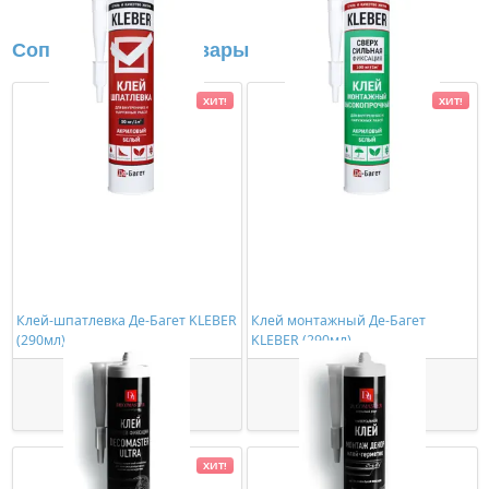
Сопутствующие товары
ХИТ!
ХИТ!
Клей-шпатлевка Де-Багет KLEBER
Клей монтажный Де-Багет
(290мл)
KLEBER (290мл)
363,00 ₽/шт
534,00 ₽/шт
Купить
Купить
ХИТ!