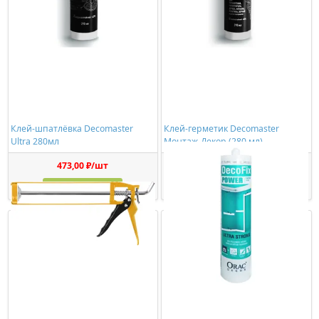
Клей-шпатлёвка Decomaster
Клей-герметик Decomaster
Ultra 280мл
Монтаж-Декор (280 мл)
473,00 ₽/шт
1150,00 ₽/шт
Купить
Купить