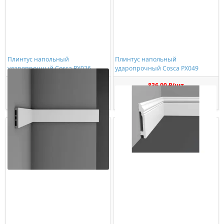
Плинтус напольный
Плинтус напольный
ударопрочный Cosca PX026
ударопрочный Cosca PX049
884,00 ₽/шт
836,00 ₽/шт
Купить
Купить