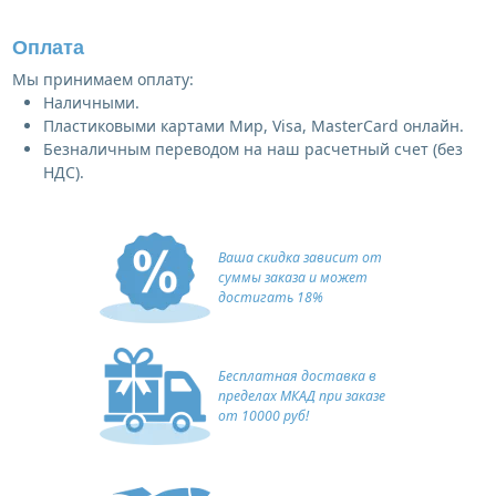
Оплата
Мы принимаем оплату:
Наличными.
Пластиковыми картами Мир, Visa, MasterCard онлайн.
Безналичным переводом на наш расчетный счет (без
НДС).
Ваша скидка зависит от
суммы заказа и может
достигать 18%
Бесплатная доставка в
пределах МКАД при заказе
от 10000 руб!