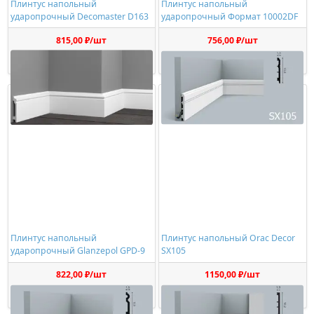
Плинтус напольный
Плинтус напольный
ударопрочный Decomaster D163
ударопрочный Формат 10002DF
815,00 ₽/шт
756,00 ₽/шт
Купить
Купить
Плинтус напольный
Плинтус напольный Orac Decor
ударопрочный Glanzepol GPD-9
SX105
822,00 ₽/шт
1150,00 ₽/шт
Купить
Купить