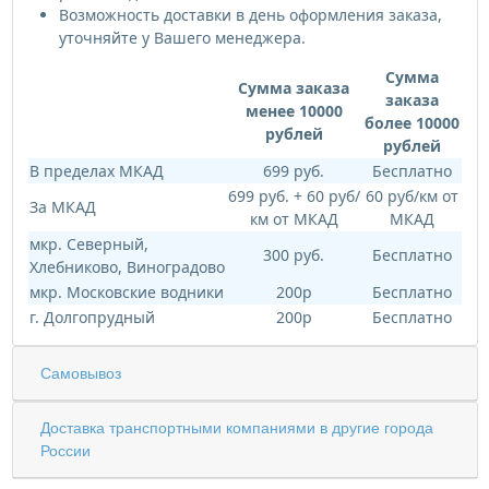
Возможность доставки в день оформления заказа,
уточняйте у Вашего менеджера.
Сумма
Сумма заказа
заказа
менее 10000
более 10000
рублей
рублей
В пределах МКАД
699 руб.
Бесплатно
699 руб. + 60 руб/
60 руб/км от
За МКАД
км от МКАД
МКАД
мкр. Северный,
300 руб.
Бесплатно
Хлебниково, Виноградово
мкр. Московские водники
200р
Бесплатно
г. Долгопрудный
200р
Бесплатно
Самовывоз
Доставка транспортными компаниями в другие города
России