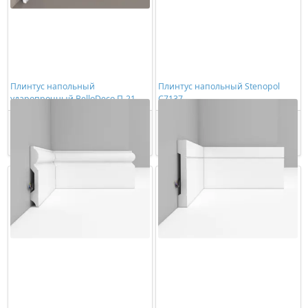
Плинтус напольный
Плинтус напольный Stenopol
ударопрочный BelloDeco П-21
C7137
100/17
790,00 ₽/шт
659,00 ₽/шт
Купить
Купить