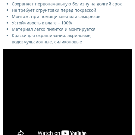
Сохраняет первоначальную белизну на долгий срок
Не требует огрунтовки перед покраской
Монтаж: при помощи клея или саморезов
Устойчивость к влаге – 100%
Материал легко пилится и монтируется
Краски для окрашивания: акриловые,
водоэмульсионные, силиконовые