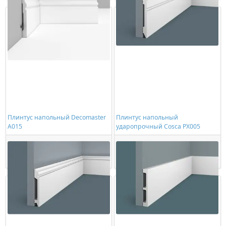
Плинтус напольный Decomaster
Плинтус напольный
A015
ударопрочный Cosca PX005
1102,00 ₽/шт
966,00 ₽/шт
Купить
Купить