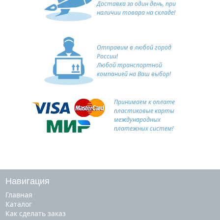
Доставка за один день, при
наличии товара на складе!
Отправим в любой город
России!
Любой транспортной
компанией на Ваш выбор!
Принимаем к оплате
пластиковые карты
международных
платежных систем!
Навигация
Главная
Каталог
Как сделать заказ