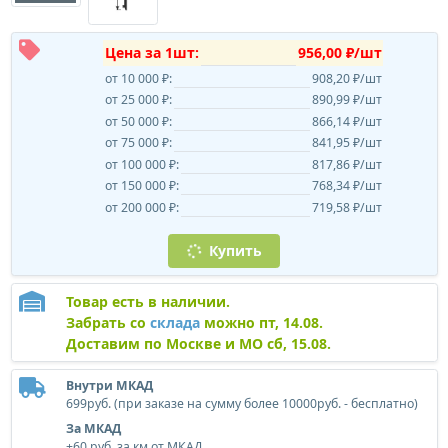
Цена за 1шт:
956,00 ₽/шт
от 10 000 ₽:
908,20 ₽/шт
от 25 000 ₽:
890,99 ₽/шт
от 50 000 ₽:
866,14 ₽/шт
от 75 000 ₽:
841,95 ₽/шт
от 100 000 ₽:
817,86 ₽/шт
от 150 000 ₽:
768,34 ₽/шт
от 200 000 ₽:
719,58 ₽/шт
Купить
Товар есть в наличии.
Забрать со
склада
можно пт, 14.08.
Доставим по Москве и МО сб, 15.08.
Внутри МКАД
699руб. (при заказе на сумму более 10000руб. - бесплатно)
За МКАД
+60 руб. за км от МКАД