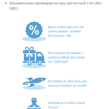
Безналичным переводом на наш расчетный счет (без
НДС).
Ваша скидка зависит от
суммы заказа и может
достигать 18%
Бесплатная доставка в
пределах МКАД при заказе
от 10000 руб!
Доставка за один день, при
наличии товара на складе!
Отправим в любой город
России!