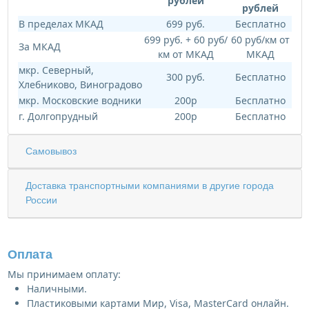
рублей
рублей
В пределах МКАД
699 руб.
Бесплатно
699 руб. + 60 руб/
60 руб/км от
За МКАД
км от МКАД
МКАД
мкр. Северный,
300 руб.
Бесплатно
Хлебниково, Виноградово
мкр. Московские водники
200р
Бесплатно
г. Долгопрудный
200р
Бесплатно
Самовывоз
Доставка транспортными компаниями в другие города
России
Оплата
Мы принимаем оплату:
Наличными.
Пластиковыми картами Мир, Visa, MasterCard онлайн.