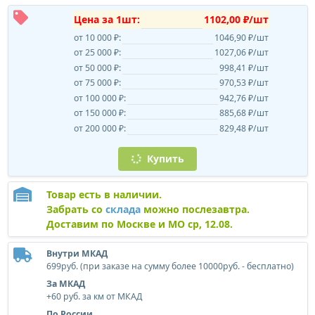
Цена за 1шт:
1102,00 ₽/шт
от 10 000 ₽:
1046,90 ₽/шт
от 25 000 ₽:
1027,06 ₽/шт
от 50 000 ₽:
998,41 ₽/шт
от 75 000 ₽:
970,53 ₽/шт
от 100 000 ₽:
942,76 ₽/шт
от 150 000 ₽:
885,68 ₽/шт
от 200 000 ₽:
829,48 ₽/шт
Купить
Товар есть в наличии.
Забрать со
склада
можно послезавтра.
Доставим по Москве и МО ср, 12.08.
Внутри МКАД
699руб. (при заказе на сумму более 10000руб. - бесплатно)
За МКАД
+60 руб. за км от МКАД
По России