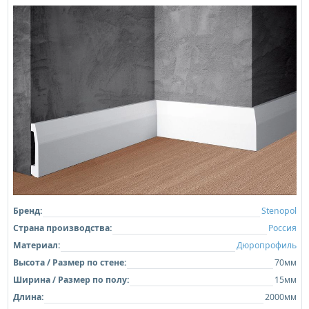
Бренд:
Stenopol
Страна производства:
Россия
Материал:
Дюропрофиль
Высота / Размер по стене:
70мм
Ширина / Размер по полу:
15мм
Длина:
2000мм