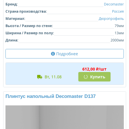
Бренд:
Decomaster
Страна производства:
Россия
Материал:
Дюропрофиль
Высота / Размер по стене:
79мм
Ширина / Размер по полу:
13мм
Длина:
2000мм
Подробнее
612,00 ₽/шт
вт, 11.08
Купить
Плинтус напольный Decomaster D137