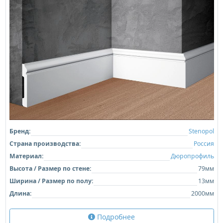
Бренд:
Stenopol
Страна производства:
Россия
Материал:
Дюропрофиль
Высота / Размер по стене:
79мм
Ширина / Размер по полу:
13мм
Длина:
2000мм
Подробнее