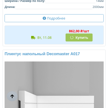
Ширина / Размер по полу:
14мм
Длина:
2000мм
Подробнее
862,00 ₽/шт
вт, 11.08
Купить
Плинтус напольный Decomaster A017