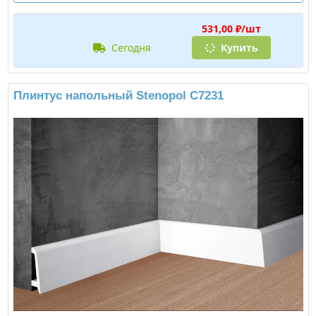
531,00 ₽/шт
сегодня
Купить
Плинтус напольный Stenopol C7231