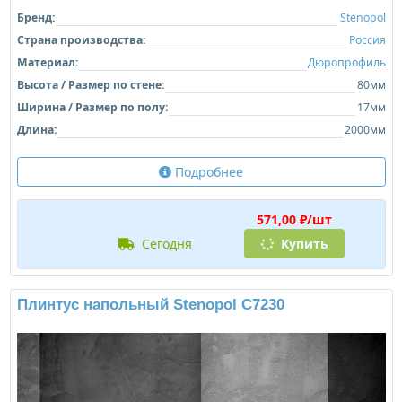
Бренд:
Stenopol
Страна производства:
Россия
Материал:
Дюропрофиль
Высота / Размер по стене:
80мм
Ширина / Размер по полу:
17мм
Длина:
2000мм
Подробнее
571,00 ₽/шт
сегодня
Купить
Плинтус напольный Stenopol C7230