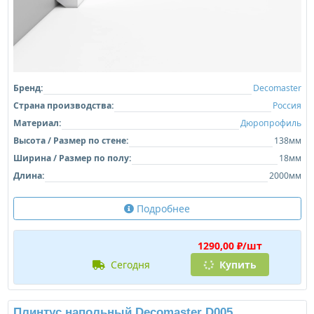
Бренд:
Decomaster
Страна производства:
Россия
Материал:
Дюропрофиль
Высота / Размер по стене:
138мм
Ширина / Размер по полу:
18мм
Длина:
2000мм
Подробнее
1290,00 ₽/шт
сегодня
Купить
Плинтус напольный Decomaster D005