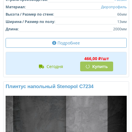
Материал:
Дюропрофиль
Высота / Размер по стене:
66мм
Ширина / Размер по полу:
13мм
Длина:
2000мм
Подробнее
466,00 ₽/шт
сегодня
Купить
Плинтус напольный Stenopol C7234