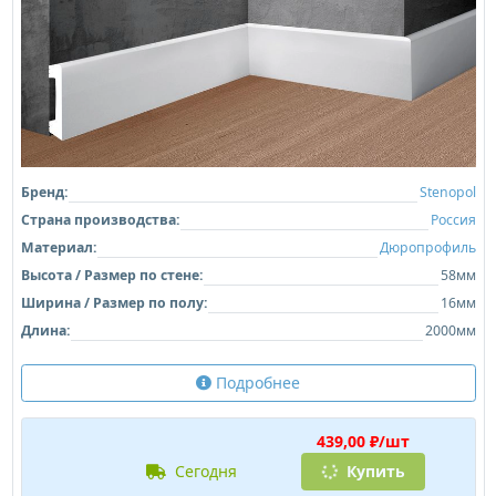
Бренд:
Stenopol
Страна производства:
Россия
Материал:
Дюропрофиль
Высота / Размер по стене:
58мм
Ширина / Размер по полу:
16мм
Длина:
2000мм
Подробнее
439,00 ₽/шт
сегодня
Купить