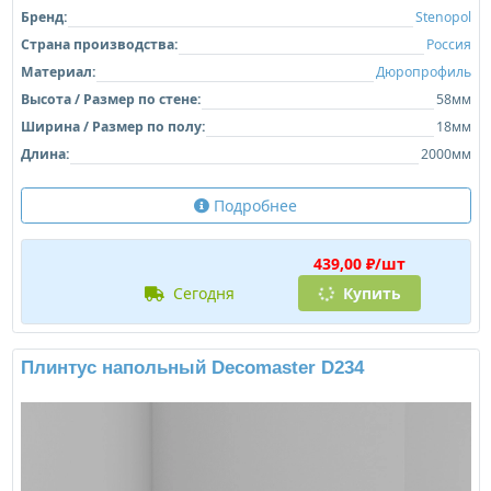
Бренд:
Stenopol
Страна производства:
Россия
Материал:
Дюропрофиль
Высота / Размер по стене:
58мм
Ширина / Размер по полу:
18мм
Длина:
2000мм
Подробнее
439,00 ₽/шт
сегодня
Купить
Плинтус напольный Decomaster D234