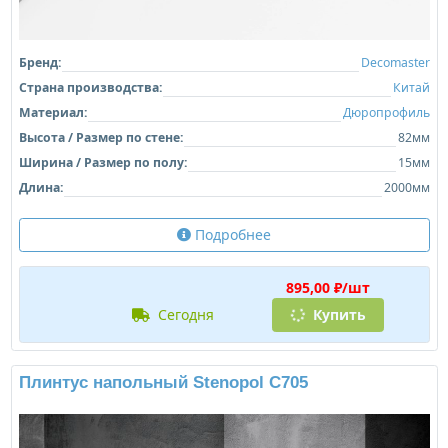
Бренд:
Decomaster
Страна производства:
Китай
Материал:
Дюропрофиль
Высота / Размер по стене:
82мм
Ширина / Размер по полу:
15мм
Длина:
2000мм
Подробнее
895,00 ₽/шт
сегодня
Купить
Плинтус напольный Stenopol C705