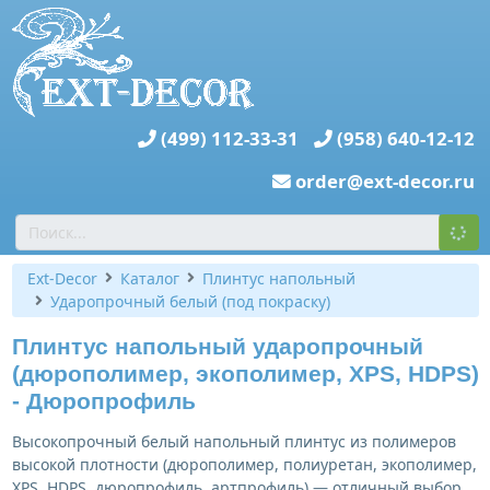
(499) 112-33-31
(958) 640-12-12
order@ext-decor.ru
Ext-Decor
Каталог
Плинтус напольный
Ударопрочный белый (под покраску)
Плинтус напольный ударопрочный
(дюрополимер, экополимер, XPS, HDPS)
- Дюропрофиль
Высокопрочный белый напольный плинтус из полимеров
высокой плотности (дюрополимер, полиуретан, экополимер,
XPS, HDPS, дюропрофиль, артпрофиль) — отличный выбор