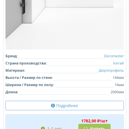
Бренд:
Decomaster
Страна производства:
Китай
Материал:
Дюропрофиль
Высота / Размер по стене:
144мм
Ширина / Размер по полу:
16мм
Длина:
2000мм
Подробнее
1782,00 ₽/шт
1-2 дня
Купить