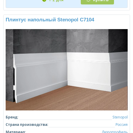
Плинтус напольный Stenopol C7104
Бренд:
Stenopol
Страна производства:
Россия
Материал:
Дюропрофиль