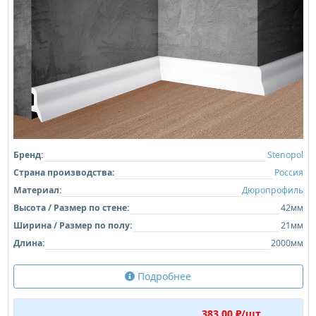
Бренд:
Stenopol
Страна производства:
Россия
Материал:
Дюропрофиль
Высота / Размер по стене:
42мм
Ширина / Размер по полу:
21мм
Длина:
2000мм
Подробнее
383,00 ₽/шт