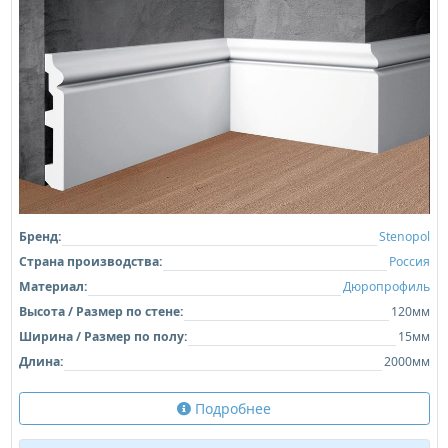
Бренд:
Stenopol
Страна производства:
Россия
Материал:
Дюропрофиль
Высота / Размер по стене:
120мм
Ширина / Размер по полу:
15мм
Длина:
2000мм
Подробнее