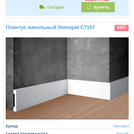
сегодня
Купить
Плинтус напольный Stenopol C7157
ХИТ!
Бренд:
Stenopol
Страна производства:
Россия