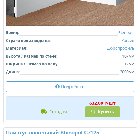
Бренд:
Stenopol
Страна производства:
Россия
Материал:
Дюропрофиль
Высота / Размер по стене:
107мм
Ширина / Размер по полу:
12мм
Длина:
2000мм
Подробнее
632,00 ₽/шт
сегодня
Купить
Плинтус напольный Stenopol C7125