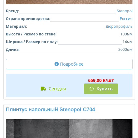
Бренд:
Stenopol
Страна производства:
Россия
Материал:
Дюропрофиль
Высота / Размер по стене:
100мм
Ширина / Размер по полу:
14мм
Длина:
2000мм
Подробнее
659,00 ₽/шт
сегодня
Купить
Плинтус напольный Stenopol C704