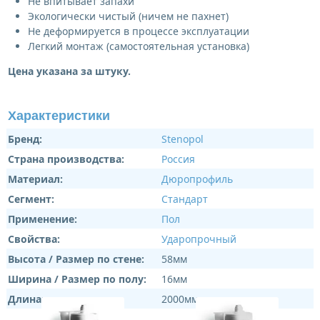
Не впитывает запахи
Экологически чистый (ничем не пахнет)
Не деформируется в процессе эксплуатации
Легкий монтаж (самостоятельная установка)
Цена указана за штуку.
Характеристики
Бренд:
Stenopol
Страна производства:
Россия
Материал:
Дюропрофиль
Сегмент:
Стандарт
Применение:
Пол
Свойства:
Ударопрочный
Высота / Размер по стене:
58мм
Ширина / Размер по полу:
16мм
Длина:
2000мм