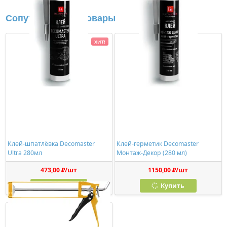
Сопутствующие товары
ХИТ!
Клей-шпатлёвка Decomaster
Клей-герметик Decomaster
Ultra 280мл
Монтаж-Декор (280 мл)
473,00 ₽/шт
1150,00 ₽/шт
Купить
Купить