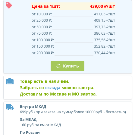
Цена за 1шт:
439,00 ₽/шт
от 10 000 ₽:
417,05 ₽/шт
от 25 000 ₽:
409,15 ₽/шт
от 50 000 ₽:
397,73 ₽/шт
от 75 000 ₽:
386,63 ₽/шт
от 100 000 ₽:
375,56 ₽/шт
от 150 000 ₽:
352,82 ₽/шт
от 200 000 ₽:
330,44 ₽/шт
Купить
Товар есть в наличии.
Забрать со
склада
можно завтра.
Доставим по Москве и МО завтра.
Внутри МКАД
699руб. (при заказе на сумму более 10000руб. - бесплатно)
За МКАД
+60 руб. за км от МКАД
По России