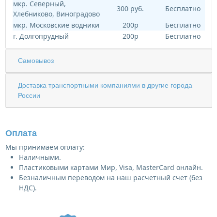
мкр. Северный,
300 руб.
Бесплатно
Хлебниково, Виноградово
мкр. Московские водники
200р
Бесплатно
г. Долгопрудный
200р
Бесплатно
Самовывоз
Доставка транспортными компаниями в другие города
России
Оплата
Мы принимаем оплату:
Наличными.
Пластиковыми картами Мир, Visa, MasterCard онлайн.
Безналичным переводом на наш расчетный счет (без
НДС).