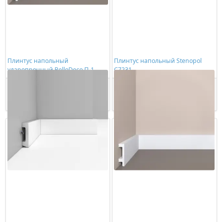
Плинтус напольный
Плинтус напольный Stenopol
ударопрочный BelloDeco П-1
C7231
60/15
581,00 ₽/шт
439,00 ₽/шт
Купить
Купить