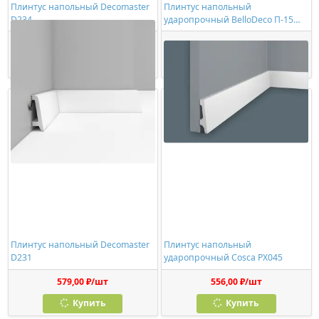
Плинтус напольный Decomaster
Плинтус напольный
D234
ударопрочный BelloDeco П-15
60/15
612,00 ₽/шт
584,00 ₽/шт
Купить
Купить
Плинтус напольный Decomaster
Плинтус напольный
D231
ударопрочный Cosca PX045
579,00 ₽/шт
556,00 ₽/шт
Купить
Купить