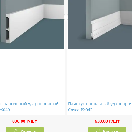
Купить
Купить
ус напольный ударопрочный
Плинтус напольный ударопро
PX049
Cosca PX042
836,00 ₽/шт
630,00 ₽/шт
Купить
Купить