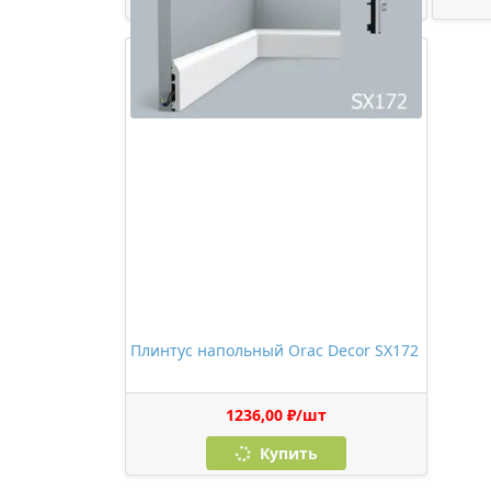
Плинтус напольный Orac Decor SX172
1236,00 ₽/шт
Купить