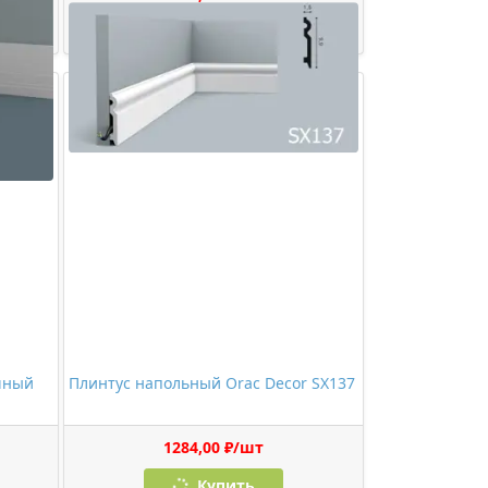
Купить
чный
Плинтус напольный Orac Decor SX137
1284,00 ₽/шт
Купить