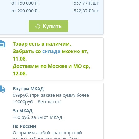
от 150 000 ₽:
557,77 ₽/шт
от 200 000 ₽:
522,37 ₽/шт
Купить
Товар есть в наличии.
Забрать со
склада
можно вт,
11.08.
Доставим по Москве и МО ср,
12.08.
Внутри МКАД
699руб. (при заказе на сумму более
10000руб. - бесплатно)
За МКАД
+60 руб. за км от МКАД
По России
Отправим любой транспортной