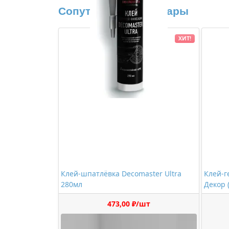
Сопутствующие товары
ХИТ!
Клей-шпатлёвка Decomaster Ultra
Клей-г
280мл
Декор 
473,00 ₽/шт
Купить