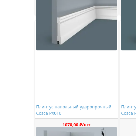
Купить
Плинтус напольный ударопрочный
Плинт
Cosca PX016
Cosca 
1070,00 ₽/шт
Купить