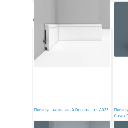
Аналоги
Плинтус напольный Decomaster A023
Плинт
Cosca 
895,00 ₽/шт