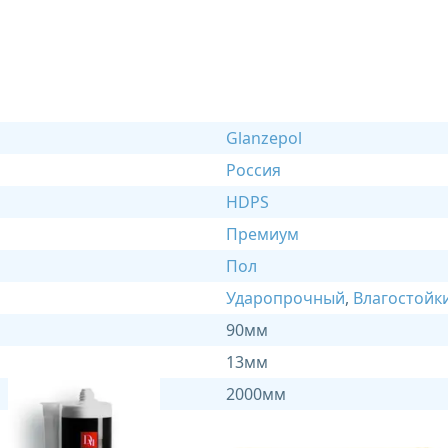
Glanzepol
Россия
HDPS
Премиум
Пол
Ударопрочный
,
Влагостойк
90мм
13мм
2000мм