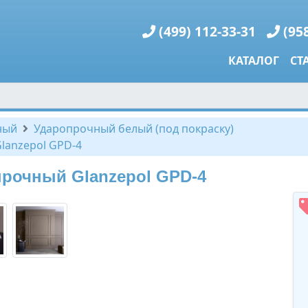
(499) 112-33-31
(95
КАТАЛОГ
СТ
ный
Ударопрочный белый (под покраску)
lanzepol GPD-4
рочный Glanzepol GPD-4