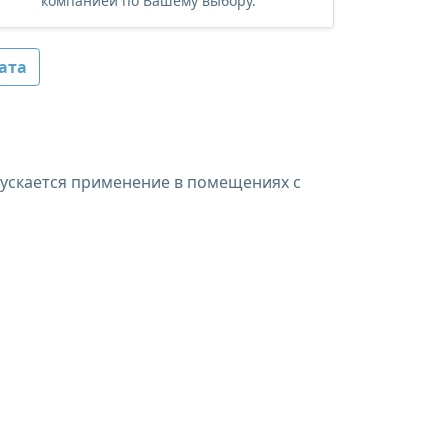
компанией по Вашему выбору.
ата
пускается применение в помещениях с