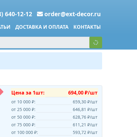
8) 640-12-12
order@ext-decor.ru
АТЬИ
ДОСТАВКА И ОПЛАТА
КОНТАКТЫ
Цена за 1шт:
694,00 ₽/шт
от 10 000 ₽:
659,30 ₽/шт
от 25 000 ₽:
646,81 ₽/шт
от 50 000 ₽:
628,76 ₽/шт
от 75 000 ₽:
611,21 ₽/шт
от 100 000 ₽:
593,72 ₽/шт