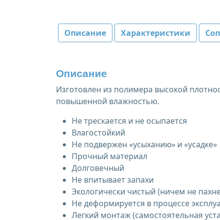
Описание
Характеристики
Со
Описание
Изготовлен из полимера высокой плотнос
повышенной влажностью.
Не трескается и не осыпается
Влагостойкий
Не подвержен «усыханию» и «усадке»
Прочный материал
Долговечный
Не впитывает запахи
Экологически чистый (ничем не пахне
Не деформируется в процессе эксплу
Легкий монтаж (самостоятельная уст