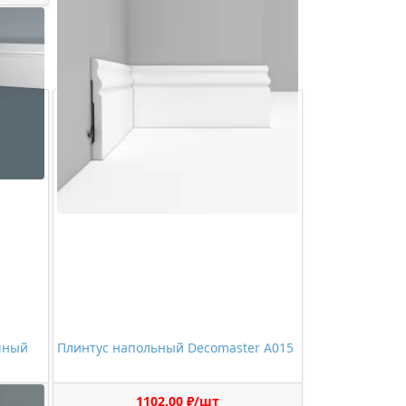
чный
Плинтус напольный Decomaster A015
1102,00 ₽/шт