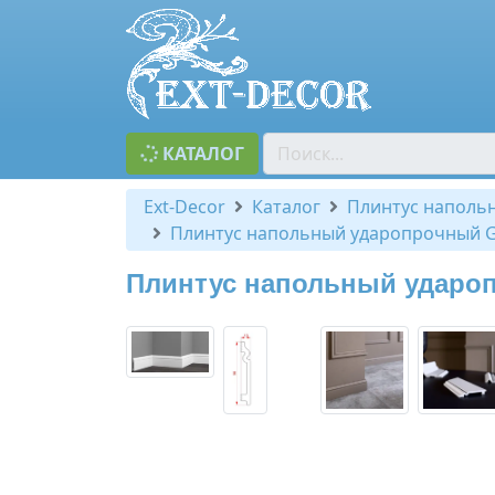
КАТАЛОГ
Ext-Decor
Каталог
Плинтус наполь
Плинтус напольный ударопрочный G
Плинтус напольный удароп