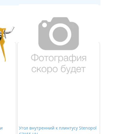
 и
Угол внутренний к плинтусу Stenopol