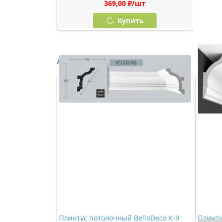
369,00 ₽/шт
Купить
Аналоги
Плинтус потолочный BelloDeco К-9
Плинту