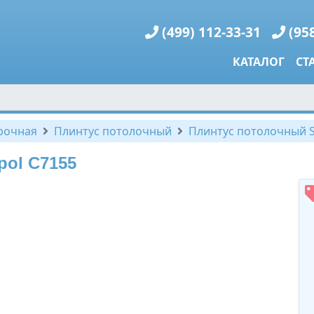
(499) 112-33-31
(95
КАТАЛОГ
СТ
рочная
Плинтус потолочный
Плинтус потолочный S
pol C7155