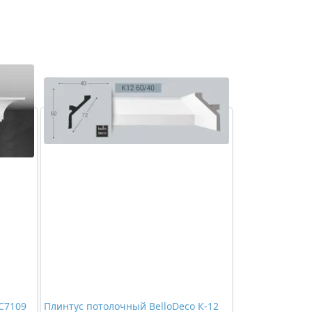
C7109
Плинтус потолочный BelloDeco К-12