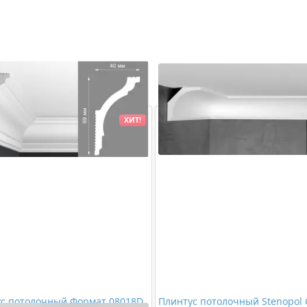
ХИТ!
с потолочный Формат 08018D
Плинтус потолочный Stenopol 