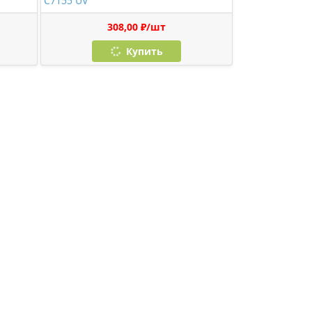
C7155 UV
308,00 ₽/шт
Купить