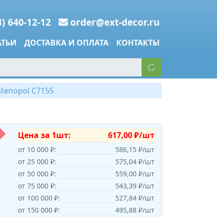
8) 640-12-12
order@ext-decor.ru
АТЬИ
ДОСТАВКА И ОПЛАТА
КОНТАКТЫ
tenopol C7155
Цена за 1шт:
617,00 ₽/шт
от 10 000 ₽:
586,15 ₽/шт
от 25 000 ₽:
575,04 ₽/шт
от 50 000 ₽:
559,00 ₽/шт
от 75 000 ₽:
543,39 ₽/шт
от 100 000 ₽:
527,84 ₽/шт
от 150 000 ₽:
495,88 ₽/шт