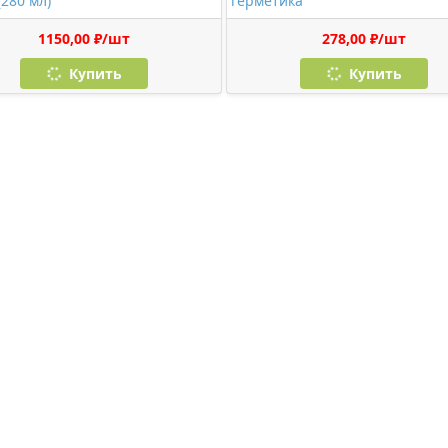
(280 мл)
герметика
1150,00 ₽/шт
278,00 ₽/шт
Купить
Купить