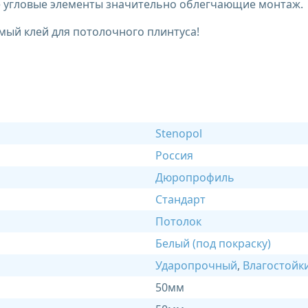
ые угловые элементы значительно облегчающие монтаж.
мый клей для потолочного плинтуса!
Stenopol
Россия
Дюропрофиль
Стандарт
Потолок
Белый (под покраску)
Ударопрочный
,
Влагостойк
50мм