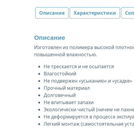
Описание
Характеристики
Со
Описание
Изготовлен из полимера высокой плотнос
повышенной влажностью.
Не трескается и не осыпается
Влагостойкий
Не подвержен «усыханию» и «усадке»
Прочный материал
Долговечный
Не впитывает запахи
Экологически чистый (ничем не пахне
Не деформируется в процессе эксплу
Легкий монтаж (самостоятельная уст