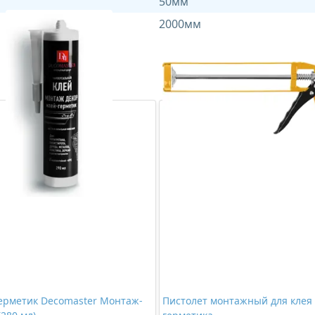
50мм
2000мм
ерметик Decomaster Монтаж-
Пистолет монтажный для клея