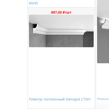
60/45
897,00 ₽/шт
Купить
Плинтус потолочный Stenopol C7501
Плинту
Decoma