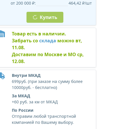
от 200 000 ₽:
464,42 ₽/шт
Купить
Товар есть в наличии.
Забрать со
склада
можно вт,
11.08.
Доставим по Москве и МО ср,
12.08.
Внутри МКАД
699руб. (при заказе на сумму более
10000руб. - бесплатно)
За МКАД
+60 руб. за км от МКАД
По России
Отправим любой транспортной
компанией по Вашему выбору.