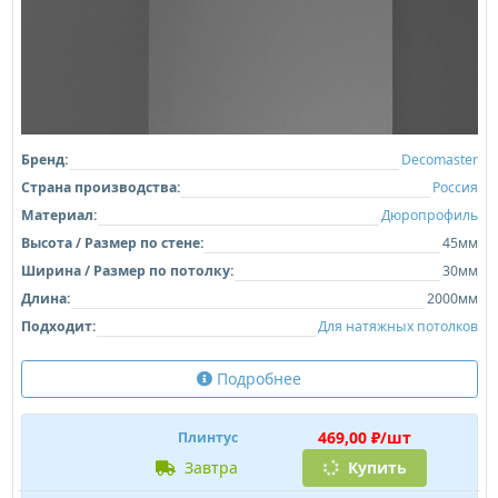
Бренд:
Decomaster
Страна производства:
Россия
Материал:
Дюропрофиль
Высота / Размер по стене:
45мм
Ширина / Размер по потолку:
30мм
Длина:
2000мм
Подходит:
Для натяжных потолков
Подробнее
469,00 ₽/шт
Плинтус
завтра
Купить