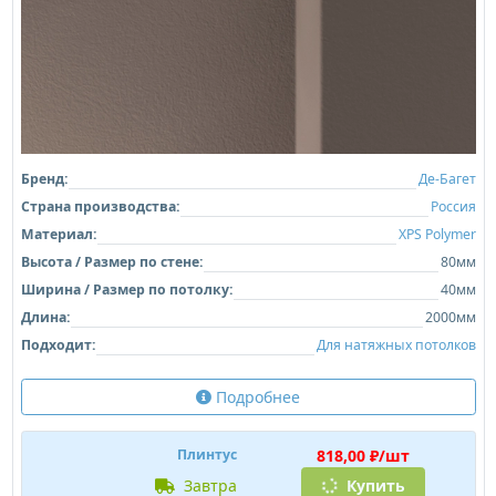
Бренд:
Де-Багет
Страна производства:
Россия
Материал:
XPS Polymer
Высота / Размер по стене:
80мм
Ширина / Размер по потолку:
40мм
Длина:
2000мм
Подходит:
Для натяжных потолков
Подробнее
818,00 ₽/шт
Плинтус
завтра
Купить