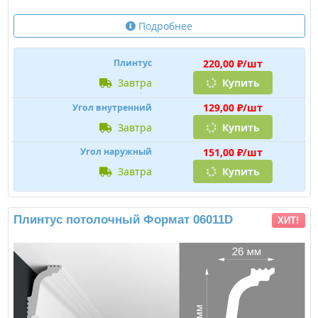
Подробнее
220,00 ₽/шт
Плинтус
завтра
Купить
129,00 ₽/шт
Угол внутренний
завтра
Купить
151,00 ₽/шт
Угол наружный
завтра
Купить
Плинтус потолочный Формат 06011D
ХИТ!