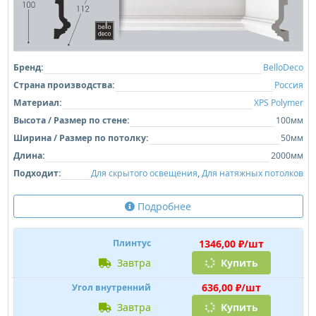
Бренд:
BelloDeco
Страна производства:
Россия
Материал:
XPS Polymer
Высота / Размер по стене:
100мм
Ширина / Размер по потолку:
50мм
Длина:
2000мм
Подходит:
Для скрытого освещения
,
Для натяжных потолков
Подробнее
1346,00 ₽/шт
Плинтус
завтра
Купить
636,00 ₽/шт
Угол внутренний
завтра
Купить