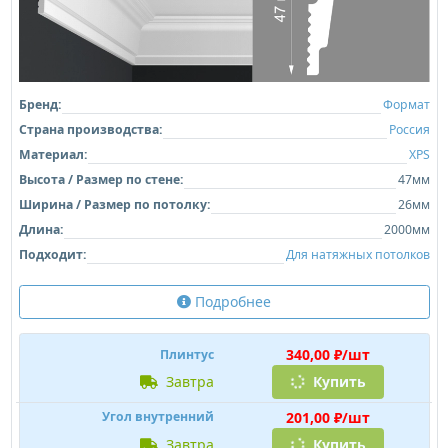
Бренд:
Формат
Страна производства:
Россия
Материал:
XPS
Высота / Размер по стене:
47мм
Ширина / Размер по потолку:
26мм
Длина:
2000мм
Подходит:
Для натяжных потолков
Подробнее
340,00 ₽/шт
Плинтус
завтра
Купить
201,00 ₽/шт
Угол внутренний
завтра
Купить