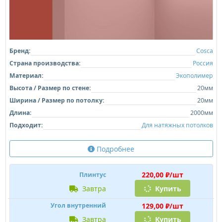
Бренд:
Cosca
Страна производства:
Россия
Материал:
Экополимер
Высота / Размер по стене:
20мм
Ширина / Размер по потолку:
20мм
Длина:
2000мм
Подходит:
Для натяжных потолков
Подробнее
220,00 ₽/шт
Плинтус
завтра
Купить
129,00 ₽/шт
Угол внутренний
завтра
Купить