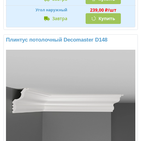
239,00 ₽/шт
Угол наружный
завтра
Купить
Плинтус потолочный Decomaster D148