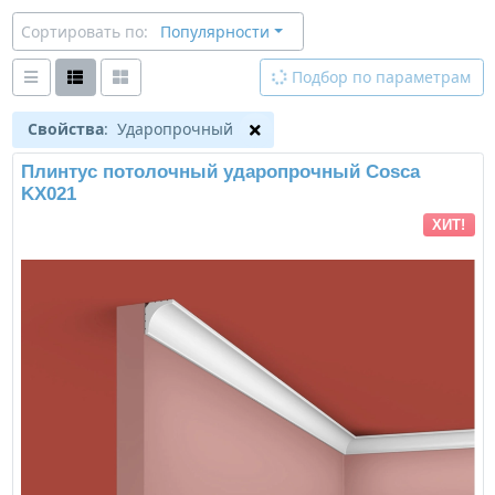
Сортировать по:
Популярности
Подбор по параметрам
Свойства
: Ударопрочный
Плинтус потолочный ударопрочный Cosca
KX021
ХИТ!