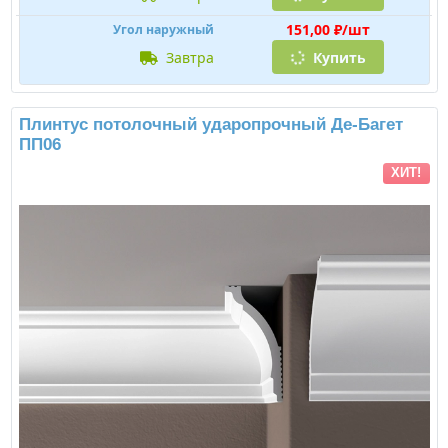
151,00 ₽/шт
Угол наружный
завтра
Купить
Плинтус потолочный ударопрочный Де-Багет
ПП06
ХИТ!