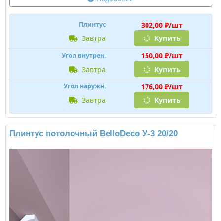
302,00 ₽/шт
Плинтус
завтра
Купить
150,00 ₽/шт
Угол внутрен.
завтра
Купить
176,00 ₽/шт
Угол наружн.
завтра
Купить
Плинтус потолочный BelloDeco У-3 20/20