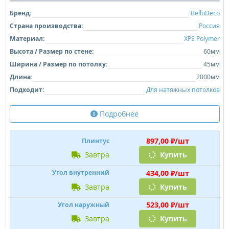
Бренд:
BelloDeco
Страна производства:
Россия
Материал:
XPS Polymer
Высота / Размер по стене:
60мм
Ширина / Размер по потолку:
45мм
Длина:
2000мм
Подходит:
Для натяжных потолков
Подробнее
897,00 ₽/шт
Плинтус
завтра
Купить
434,00 ₽/шт
Угол внутренний
завтра
Купить
523,00 ₽/шт
Угол наружный
завтра
Купить