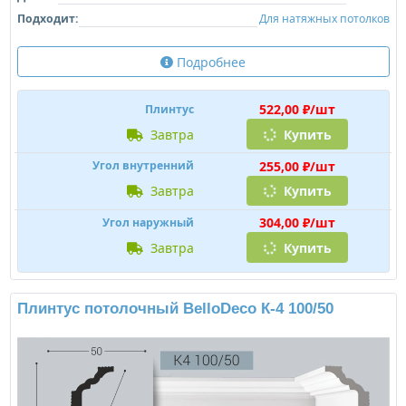
Подходит:
Для натяжных потолков
Подробнее
522,00 ₽/шт
Плинтус
завтра
Купить
255,00 ₽/шт
Угол внутренний
завтра
Купить
304,00 ₽/шт
Угол наружный
завтра
Купить
Плинтус потолочный BelloDeco К-4 100/50