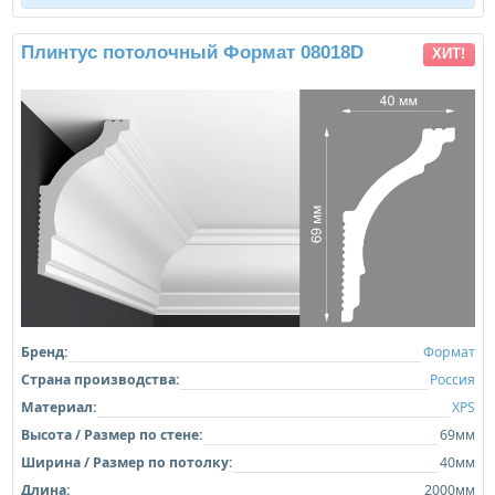
Плинтус потолочный Формат 08018D
ХИТ!
Бренд:
Формат
Страна производства:
Россия
Материал:
XPS
Высота / Размер по стене:
69мм
Ширина / Размер по потолку:
40мм
Длина:
2000мм