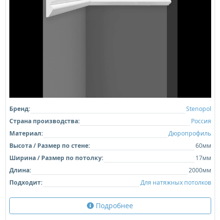
Бренд:
Stenopol
Страна производства:
Россия
Материал:
Дюропрофиль
Высота / Размер по стене:
60мм
Ширина / Размер по потолку:
17мм
Длина:
2000мм
Подходит:
Для натяжных потолков
Подробнее