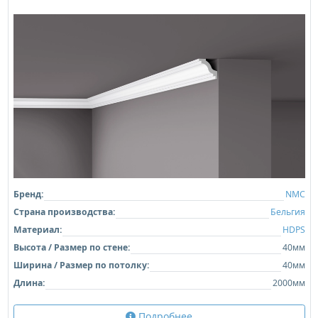
Бренд:
NMC
Страна производства:
Бельгия
Материал:
HDPS
Высота / Размер по стене:
40мм
Ширина / Размер по потолку:
40мм
Длина:
2000мм
Подробнее