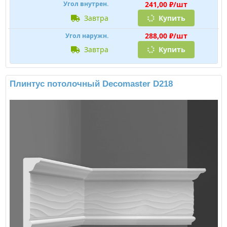
241,00 ₽/шт
Угол внутрен.
завтра
Купить
288,00 ₽/шт
Угол наружн.
завтра
Купить
Плинтус потолочный Decomaster D218