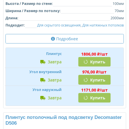
Высота / Размер по стене:
100мм
Ширина / Размер по потолку:
70мм
Длина:
2000мм
Подходит:
Для скрытого освещения
,
Для натяжных потолков
Подробнее
1806,00 ₽/шт
Плинтус
завтра
Купить
976,00 ₽/шт
Угол внутренний
завтра
Купить
1171,00 ₽/шт
Угол наружный
завтра
Купить
Плинтус потолочный под подсветку Decomaster
D506