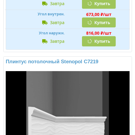
завтра
Купить
673,00 ₽/шт
Угол внутрен.
завтра
Купить
816,00 ₽/шт
Угол наружн.
завтра
Купить
Плинтус потолочный Stenopol C7219