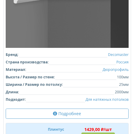
Бренд:
Decomaster
Страна производства:
Россия
Материал:
Дюропрофиль
Высота / Размер по стене:
100мм
Ширина / Размер по потолку:
25мм
Длина:
2000мм
Подходит:
Для натяжных потолков
Подробнее
1429,00 ₽/шт
Плинтус