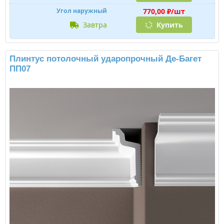
770,00 ₽/шт
Угол наружный
завтра
Купить
Плинтус потолочный ударопрочный Де-Багет
ПП07