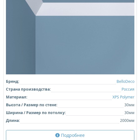
Бренд:
BelloDeco
Страна производства:
Россия
Материал:
XPS Polymer
Высота / Размер по стене:
30мм
Ширина / Размер по потолку:
30мм
Длина:
2000мм
Подробнее