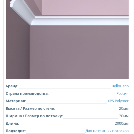
Бренд:
BelloDeco
Страна производства:
Россия
Материал:
XPS Polymer
Высота / Размер по стене:
20мм
Ширина / Размер по потолку:
20мм
Длина:
2000мм
Подходит:
Для натяжных потолков