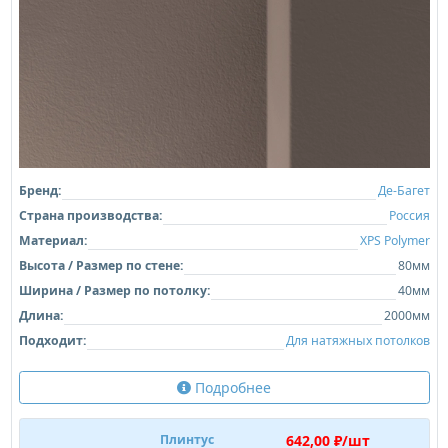
Бренд:
Де-Багет
Страна производства:
Россия
Материал:
XPS Polymer
Высота / Размер по стене:
80мм
Ширина / Размер по потолку:
40мм
Длина:
2000мм
Подходит:
Для натяжных потолков
Подробнее
642,00 ₽/шт
Плинтус