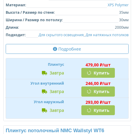
Материал:
XPS Polymer
Высота / Размер по стене:
35мм
Ширина / Размер по потолку:
30мм
Длина:
2000мм
Подходит:
Для скрытого освещения
,
Для натяжных потолков
Подробнее
479,00 ₽/шт
Плинтус
завтра
Купить
246,00 ₽/шт
Угол внутренний
завтра
Купить
293,00 ₽/шт
Угол наружный
завтра
Купить
Плинтус потолочный NMC Wallstyl WT6