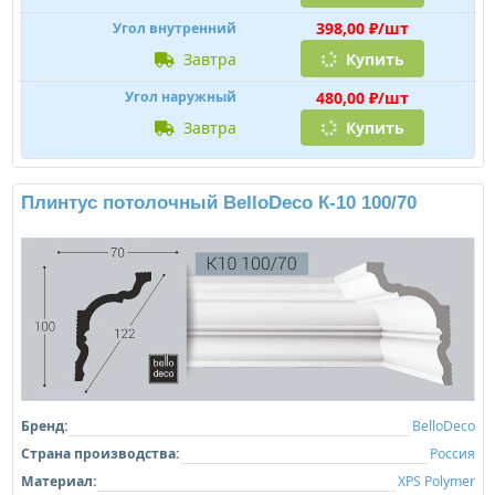
398,00 ₽/шт
Угол внутренний
завтра
Купить
480,00 ₽/шт
Угол наружный
завтра
Купить
Плинтус потолочный BelloDeco К-10 100/70
Бренд:
BelloDeco
Страна производства:
Россия
Материал:
XPS Polymer