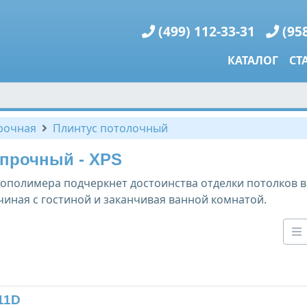
(499) 112-33-31
(95
КАТАЛОГ
СТ
рочная
Плинтус потолочный
прочный - XPS
ополимера подчеркнет достоинства отделки потолков в
иная с гостиной и заканчивая ванной комнатой.
11D