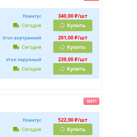
340,00 ₽/шт
Плинтус
сегодня
Купить
201,00 ₽/шт
Угол внутренний
сегодня
Купить
239,00 ₽/шт
Угол наружный
сегодня
Купить
ХИТ!
522,00 ₽/шт
Плинтус
сегодня
Купить