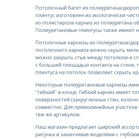
Потолочный багет из полиуретана/дюроп
плинтус изготовлен из экологически чис
из полистирола карниз из полиуретана о
Полиуретановые плинтусы также имеют н
Потолочные карнизы из полиуретана/дю
потолочного карниза можно скрыть мелки
можно закрыть стык между потолком и ст
с большей площадью контакта на стене, т
плинтуса на потолок позволяет скрыть к
Некоторые полиуретановые карнизы имеют
"гибкий" в конце. Гибкий карниз имеет т
поверхностей (закругленных стен, колонн
совместно. Для прямолинейных участков 
тем же артикулом.
Наш магазин предлагает широкий ассорти
рисунка и заканчивая моделями с глубо