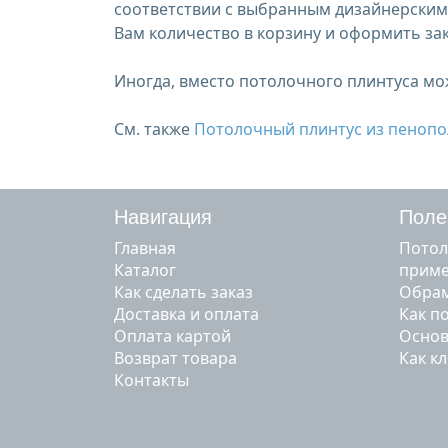
соответствии с выбранным дизайнерским
Вам количество в корзину и оформить зак
Иногда, вместо потолочного плинтуса м
См. также
Потолочный плинтус из пеноп
Навигация
Поле
Главная
Потол
Каталог
прим
Как сделать заказ
Обрам
Доставка и оплата
Как п
Оплата картой
Основ
Возврат товара
Как к
Контакты