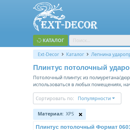
КАТАЛОГ
Ext-Decor
Каталог
Лепнина удароп
Плинтус потолочный ударо
Потолочный плинтус из полиуретана/дюр
использоваться в любых помещениях, нач
Сортировать по:
Популярности
Материал
: XPS
Плинтус потолочный Формат 060