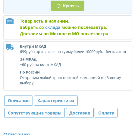
Купить
Товар есть в наличии.
Забрать со
склада
можно послезавтра.
Доставим по Москве и МО послезавтра.
Внутри МКАД
699руб. (при заказе на сумму более 10000руб. - бесплатно)
За МКАД
+60 руб. за км от МКАД
По России
Отправим любой транспортной компанией по Вашему
выбору.
Описание
Характеристики
Сопутствующие товары
Доставка
Оплата
Описание