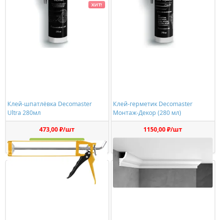
ХИТ!
Клей-шпатлёвка Decomaster
Клей-герметик Decomaster
Ultra 280мл
Монтаж-Декор (280 мл)
473,00 ₽/шт
1150,00 ₽/шт
Купить
Купить