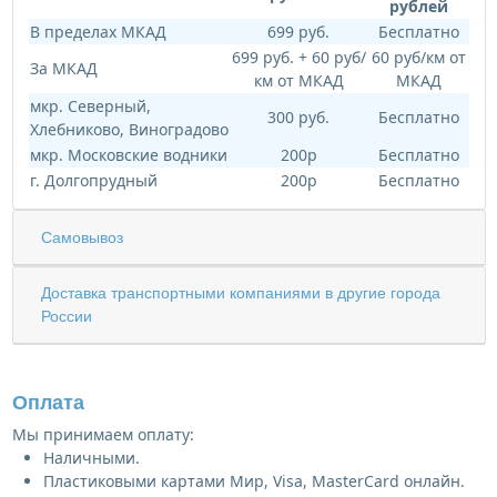
рублей
В пределах МКАД
699 руб.
Бесплатно
699 руб. + 60 руб/
60 руб/км от
За МКАД
км от МКАД
МКАД
мкр. Северный,
300 руб.
Бесплатно
Хлебниково, Виноградово
мкр. Московские водники
200р
Бесплатно
г. Долгопрудный
200р
Бесплатно
Самовывоз
Доставка транспортными компаниями в другие города
России
Оплата
Мы принимаем оплату:
Наличными.
Пластиковыми картами Мир, Visa, MasterCard онлайн.