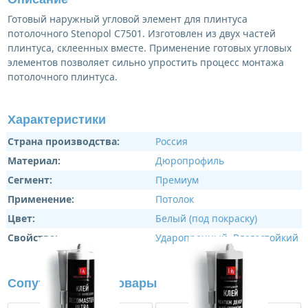
Готовый наружный угловой элемент для плинтуса
потолочного Stenopol C7501. Изготовлен из двух частей
плинтуса, склеенных вместе. Применение готовых угловых
элементов позволяет сильно упростить процесс монтажа
потолочного плинтуса.
Характеристики
Страна производства:
Россия
Материал:
Дюропрофиль
Сегмент:
Премиум
Применение:
Потолок
Цвет:
Белый (под покраску)
Свойства:
Ударопрочный
,
Влагостойкий
Сопутствующие товары