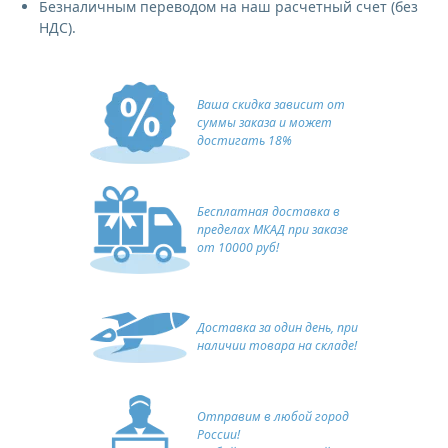
Безналичным переводом на наш расчетный счет (без
НДС).
Ваша скидка зависит от
суммы заказа и может
достигать 18%
Бесплатная доставка в
пределах МКАД при заказе
от 10000 руб!
Доставка за один день, при
наличии товара на складе!
Отправим в любой город
России!