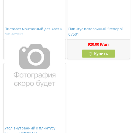
Пистолет монтажный для клея и
Плинтус потолочный Stenopol
герметика
C7501
278,00 ₽/шт
920,00 ₽/шт
Купить
Купить
Угол внутренний к плинтусу