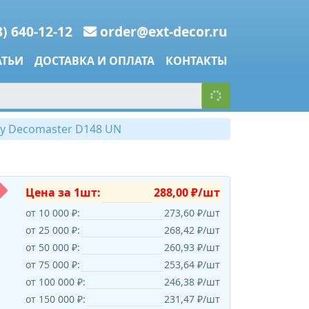
8) 640-12-12
order@ext-decor.ru
АТЬИ
ДОСТАВКА И ОПЛАТА
КОНТАКТЫ
су Decomaster D148 UN
Цена за 1шт:
288,00 ₽/шт
от 10 000 ₽:
273,60 ₽/шт
от 25 000 ₽:
268,42 ₽/шт
от 50 000 ₽:
260,93 ₽/шт
от 75 000 ₽:
253,64 ₽/шт
от 100 000 ₽:
246,38 ₽/шт
от 150 000 ₽:
231,47 ₽/шт