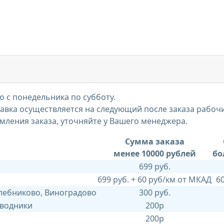
 с понедельника по субботу.
тавка осуществляется на следующий после заказа рабоч
мления заказа, уточняйте у Вашего менеджера.
Сумма заказа
менее 10000 рублей
бо
699 руб.
699 руб. + 60 руб/км от МКАД
6
Хлебниково, Виноградово
300 руб.
 водники
200р
200р