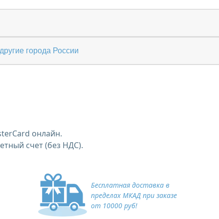
другие города России
terCard онлайн.
тный счет (без НДС).
Бесплатная доставка в
пределах МКАД при заказе
от 10000 руб!