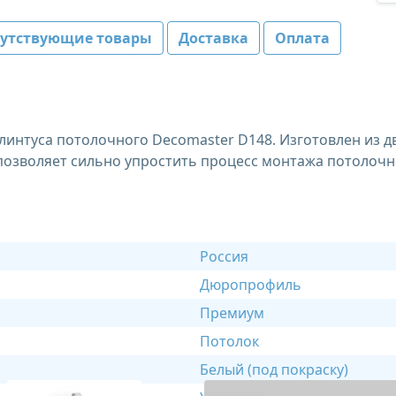
путствующие товары
Доставка
Оплата
интуса потолочного Decomaster D148. Изготовлен из дв
позволяет сильно упростить процесс монтажа потолочн
Россия
Дюропрофиль
Премиум
Потолок
Белый (под покраску)