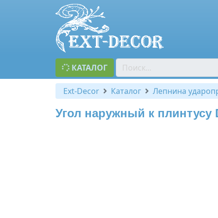
КАТАЛОГ
Ext-Decor
Каталог
Лепнина удароп
Угол наружный к плинтусу 