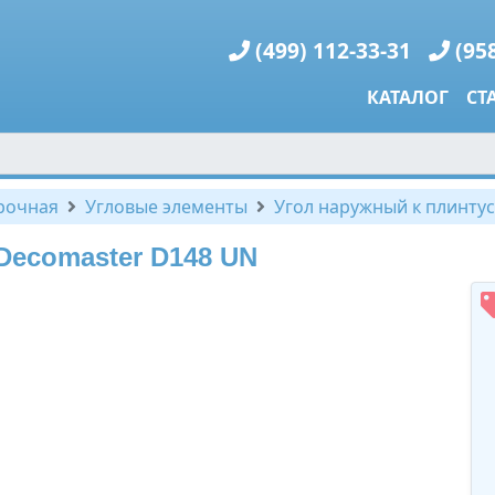
(499) 112-33-31
(95
КАТАЛОГ
СТ
рочная
Угловые элементы
Угол наружный к плинту
Decomaster D148 UN