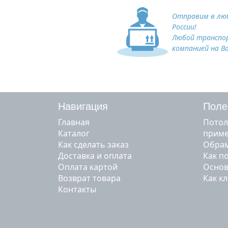
Отправим в люб
России!
Любой транспо
компанией на В
Навигация
Поле
Главная
Потол
Каталог
прим
Как сделать заказ
Обрам
Доставка и оплата
Как п
Оплата картой
Основ
Возврат товара
Как к
Контакты