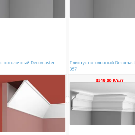
с потолочный Decomaster
Плинтус потолочный Decomast
357
2808,00 ₽/шт
3519,00 ₽/шт
Купить
Купить