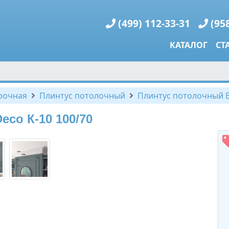
(499) 112-33-31
(95
КАТАЛОГ
СТ
рочная
Плинтус потолочный
Плинтус потолочный Be
eco К-10 100/70