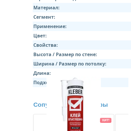
Материал:
Сегмент:
Применение:
Цвет:
Свойства:
Высота / Размер по стене:
Ширина / Размер по потолку:
Длина:
Подходит:
Сопутствующие товары
ХИТ!