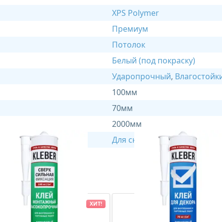
XPS Polymer
Премиум
Потолок
Белый (под покраску)
Ударопрочный
,
Влагостойк
100мм
70мм
2000мм
Для скрытого освещения
,
Д
ХИТ!