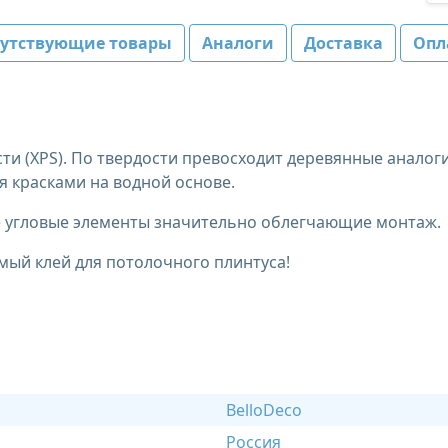
путствующие товары
Аналоги
Доставка
Опл
ти (XPS). По твердости превосходит деревянные анало
 красками на водной основе.
ые угловые элементы значительно облегчающие монтаж.
мый клей для потолочного плинтуса!
BelloDeco
Россия