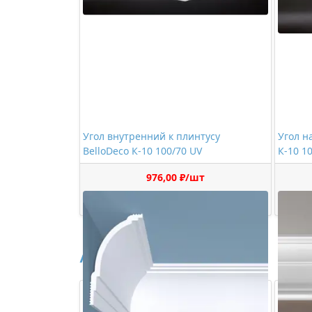
Угол внутренний к плинтусу
Угол н
BelloDeco К-10 100/70 UV
К-10 1
976,00 ₽/шт
Купить
Аналоги