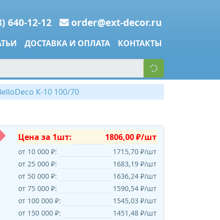
8) 640-12-12
order@ext-decor.ru
АТЬИ
ДОСТАВКА И ОПЛАТА
КОНТАКТЫ
lloDeco К-10 100/70
Цена за 1шт:
1806,00 ₽/шт
от 10 000 ₽:
1715,70 ₽/шт
от 25 000 ₽:
1683,19 ₽/шт
от 50 000 ₽:
1636,24 ₽/шт
от 75 000 ₽:
1590,54 ₽/шт
от 100 000 ₽:
1545,03 ₽/шт
от 150 000 ₽:
1451,48 ₽/шт