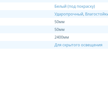
Белый (под покраску)
Ударопрочный
,
Влагостойк
50мм
50мм
2400мм
Для скрытого освещения