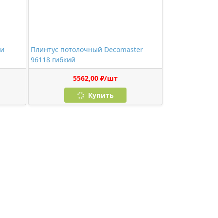
 и
Плинтус потолочный Decomaster
96118 гибкий
5562,00 ₽/шт
Купить