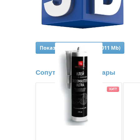
Показать 3D-модель (0,011 Mb)
Сопутствующие товары
ХИТ!