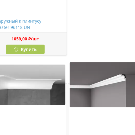
аружный к плинтусу
ster 96118 UN
1059,00 ₽/шт
Купить