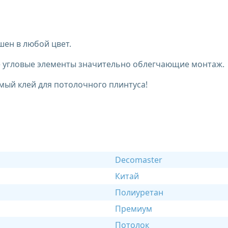
ен в любой цвет.
ые угловые элементы значительно облегчающие монтаж.
мый клей для потолочного плинтуса!
Decomaster
Китай
Полиуретан
Премиум
Потолок