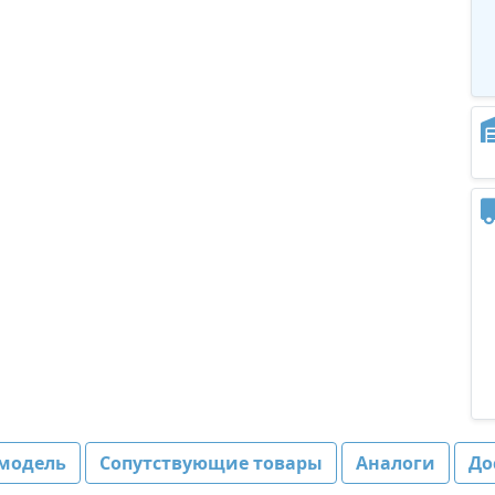
модель
Сопутствующие товары
Аналоги
До