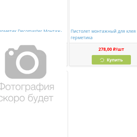
ерметик Decomaster Монтаж-
Пистолет монтажный для клея
(280 мл)
герметика
1150,00 ₽/шт
278,00 ₽/шт
Купить
Купить