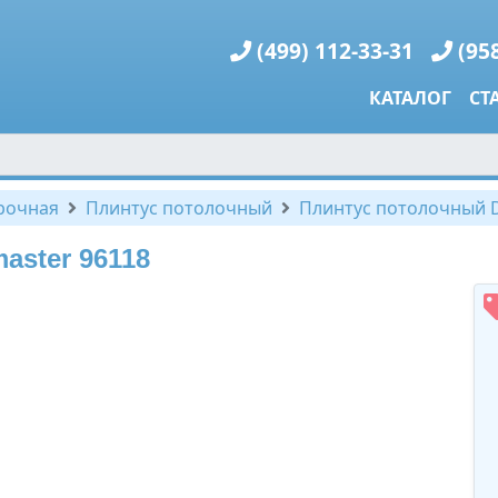
(499) 112-33-31
(95
КАТАЛОГ
СТ
рочная
Плинтус потолочный
Плинтус потолочный 
aster 96118