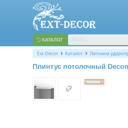
КАТАЛОГ
Ext-Decor
Каталог
Лепнина удароп
Плинтус потолочный Decom