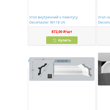
Угол внутренний к плинтусу
Угол н
Decomaster 96118 UV
Decoma
872,00 ₽/шт
Купить
Аналоги