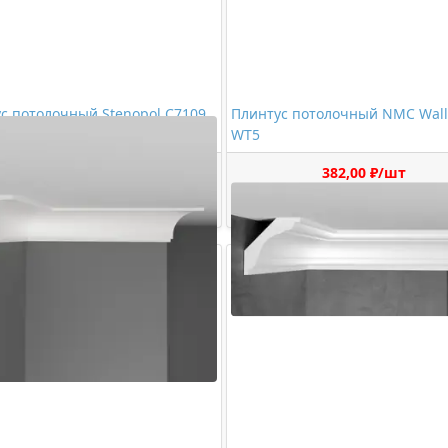
с потолочный Stenopol C7109
Плинтус потолочный NMC Walls
WT5
362,00 ₽/шт
382,00 ₽/шт
Купить
Купить