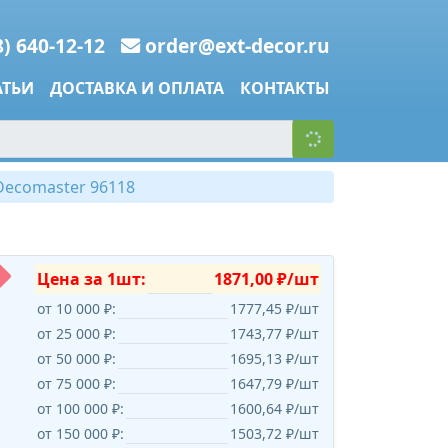
8) 640-12-12
order@ext-decor.ru
АТЬИ
ДОСТАВКА И ОПЛАТА
КОНТАКТЫ
Decomaster 96118
Цена за 1шт:
1871,00 ₽/шт
от 10 000 ₽:
1777,45 ₽/шт
от 25 000 ₽:
1743,77 ₽/шт
от 50 000 ₽:
1695,13 ₽/шт
от 75 000 ₽:
1647,79 ₽/шт
от 100 000 ₽:
1600,64 ₽/шт
от 150 000 ₽:
1503,72 ₽/шт