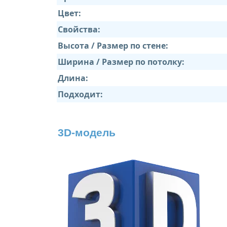
Цвет:
Свойства:
Высота / Размер по стене:
Ширина / Размер по потолку:
Длина:
Подходит:
3D-модель