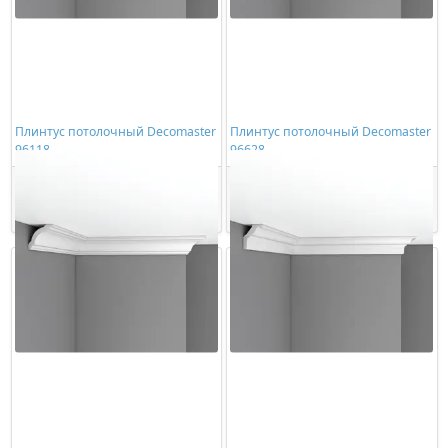
Плинтус потолочный Decomaster
Плинтус потолочный Decomaster
96118
96628
1871,00 ₽/шт
2275,00 ₽/шт
Купить
Купить