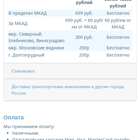
рублей
рублей
В пределах МКАД
699 руб.
Бесплатно
699 руб. + 60 руб/
60 руб/км от
За МКАД
км от МКАД
МКАД
мкр. Северный,
300 руб.
Бесплатно
Хлебниково, Виноградово
мкр. Московские водники
200р
Бесплатно
г. Долгопрудный
200р
Бесплатно
Самовывоз
Доставка транспортными компаниями в другие города
России
Оплата
Мы принимаем оплату:
Наличными.
Пластиковыми картами Мир, Visa, MasterCard онлайн.