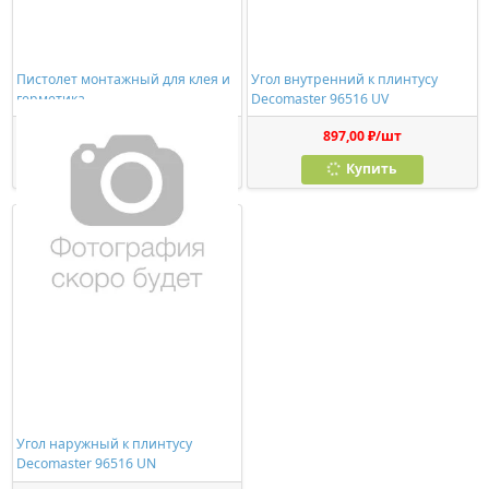
Пистолет монтажный для клея и
Угол внутренний к плинтусу
герметика
Decomaster 96516 UV
278,00 ₽/шт
897,00 ₽/шт
Купить
Купить
Угол наружный к плинтусу
Decomaster 96516 UN