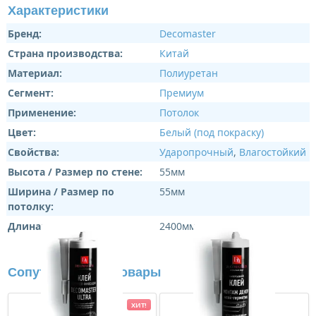
Характеристики
Бренд:
Decomaster
Страна производства:
Китай
Материал:
Полиуретан
Сегмент:
Премиум
Применение:
Потолок
Цвет:
Белый (под покраску)
Свойства:
Ударопрочный
,
Влагостойкий
Высота / Размер по стене:
55мм
Ширина / Размер по
55мм
потолку:
Длина:
2400мм
Сопутствующие товары
ХИТ!