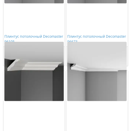
Плинтус потолочный Decomaster
Плинтус потолочный Decomaster
96105
96673
2506,00 ₽/шт
3251,00 ₽/шт
Купить
Купить