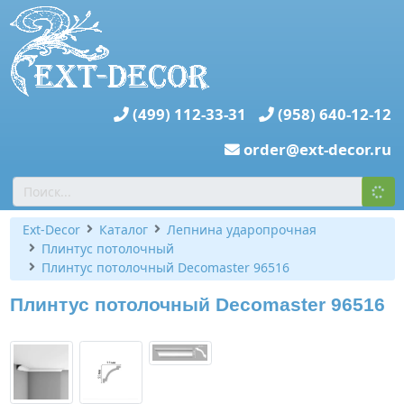
(499) 112-33-31
(958) 640-12-12
order@ext-decor.ru
Ext-Decor
Каталог
Лепнина ударопрочная
Плинтус потолочный
Плинтус потолочный Decomaster 96516
Плинтус потолочный Decomaster 96516