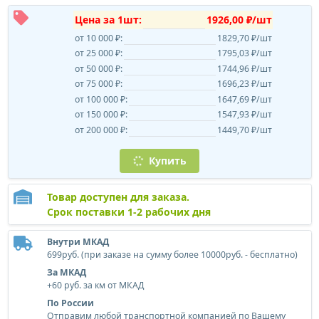
Цена за 1шт:
1926,00 ₽/шт
от 10 000 ₽:
1829,70 ₽/шт
от 25 000 ₽:
1795,03 ₽/шт
от 50 000 ₽:
1744,96 ₽/шт
от 75 000 ₽:
1696,23 ₽/шт
от 100 000 ₽:
1647,69 ₽/шт
от 150 000 ₽:
1547,93 ₽/шт
от 200 000 ₽:
1449,70 ₽/шт
Купить
Товар доступен для заказа.
Срок поставки 1-2 рабочих дня
Внутри МКАД
699руб. (при заказе на сумму более 10000руб. - бесплатно)
За МКАД
+60 руб. за км от МКАД
По России
Отправим любой транспортной компанией по Вашему