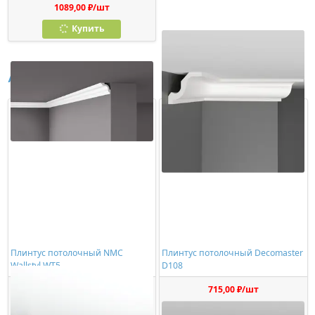
1089,00 ₽/шт
Купить
Аналоги
Плинтус потолочный NMC
Плинтус потолочный Decomaster
Wallstyl WT5
D108
382,00 ₽/шт
715,00 ₽/шт
Купить
Купить