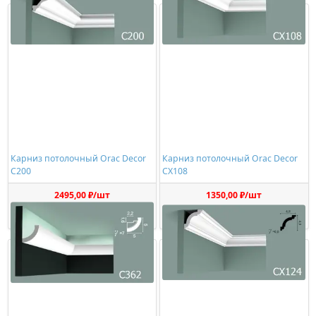
Карниз потолочный Orac Decor
Карниз потолочный Orac Decor
C200
CX108
2495,00 ₽/шт
1350,00 ₽/шт
Купить
Купить