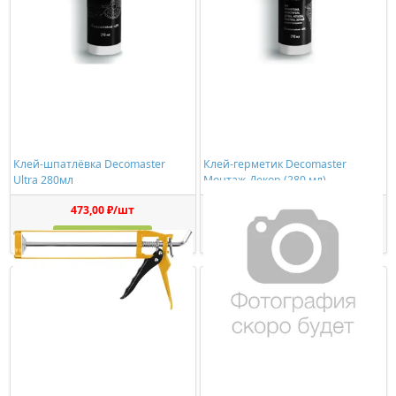
Клей-шпатлёвка Decomaster
Клей-герметик Decomaster
Ultra 280мл
Монтаж-Декор (280 мл)
473,00 ₽/шт
1150,00 ₽/шт
Купить
Купить