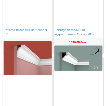
Плинтус потолочный Stenopol
Плинтус потолочный
C7155
ударопрочный Cosca KX007
617,00 ₽/шт
1036,00 ₽/шт
Купить
Купить