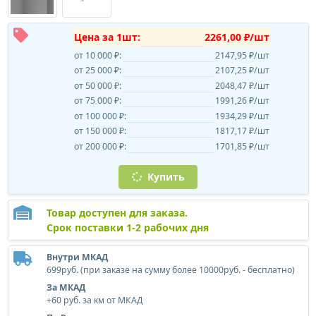
Цена за 1шт:
2261,00 ₽/шт
от 10 000 ₽:
2147,95 ₽/шт
от 25 000 ₽:
2107,25 ₽/шт
от 50 000 ₽:
2048,47 ₽/шт
от 75 000 ₽:
1991,26 ₽/шт
от 100 000 ₽:
1934,29 ₽/шт
от 150 000 ₽:
1817,17 ₽/шт
от 200 000 ₽:
1701,85 ₽/шт
Купить
Товар доступен для заказа.
Срок поставки 1-2 рабочих дня
Внутри МКАД
699руб. (при заказе на сумму более 10000руб. - бесплатно)
За МКАД
+60 руб. за км от МКАД