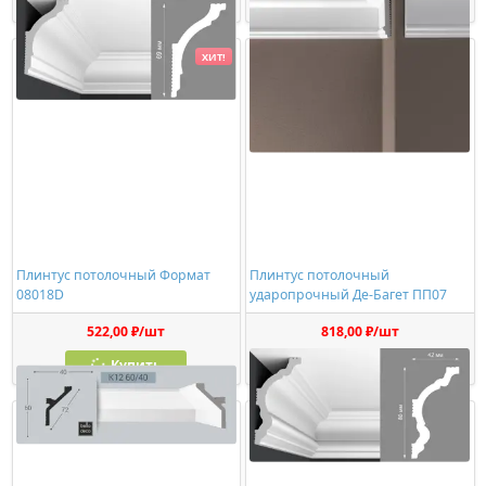
Купить
Купить
ХИТ!
Плинтус потолочный Формат
Плинтус потолочный
08018D
ударопрочный Де-Багет ПП07
522,00 ₽/шт
818,00 ₽/шт
Купить
Купить