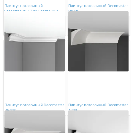
Плинтус потолочный
Плинтус потолочный Decomaster
ударопрочный Де-Багет ПП04
DP 18
552,00 ₽/шт
2273,00 ₽/шт
Купить
Купить
Плинтус потолочный Decomaster
Плинтус потолочный Decomaster
DP 110
A209
2371,00 ₽/шт
1085,00 ₽/шт
Купить
Купить