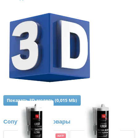
Показать 3D-модель (0,015 Mb)
Сопутствующие товары
ХИТ!