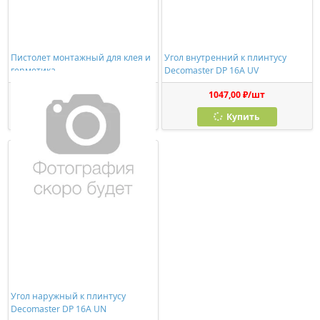
Пистолет монтажный для клея и
Угол внутренний к плинтусу
герметика
Decomaster DP 16A UV
278,00 ₽/шт
1047,00 ₽/шт
Купить
Купить
Угол наружный к плинтусу
Decomaster DP 16A UN