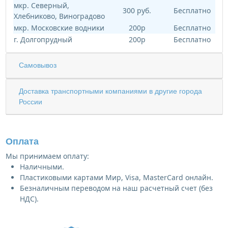
мкр. Северный,
300 руб.
Бесплатно
Хлебниково, Виноградово
мкр. Московские водники
200р
Бесплатно
г. Долгопрудный
200р
Бесплатно
Самовывоз
Доставка транспортными компаниями в другие города
России
Оплата
Мы принимаем оплату:
Наличными.
Пластиковыми картами Мир, Visa, MasterCard онлайн.
Безналичным переводом на наш расчетный счет (без
НДС).