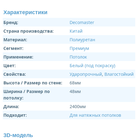
Характеристики
Бренд:
Decomaster
Страна производства:
Китай
Материал:
Полиуретан
Сегмент:
Премиум
Применение:
Потолок
Цвет:
Белый (под покраску)
Свойства:
Ударопрочный
,
Влагостойкий
Высота / Размер по стене:
68мм
Ширина / Размер по
48мм
потолку:
Длина:
2400мм
Подходит:
Для натяжных потолков
3D-модель