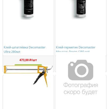
Клей-шпатлёвка Decomaster
Клей-герметик Decomaster
Ultra 280мл
Монтаж-Декор (280 мл)
473,00 ₽/шт
1150,00 ₽/шт
Купить
Купить