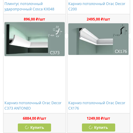
Плинтус потолочный
Карниз потолочный Orac Decor
ударопрочный Cosca KX048
C200
896,00 ₽/шт
2495,00 ₽/шт
Купить
Купить
Карниз потолочный Orac Decor
Карниз потолочный Orac Decor
C373 ANTONIO
CX176
6884,00 ₽/шт
1249,00 ₽/шт
Купить
Купить