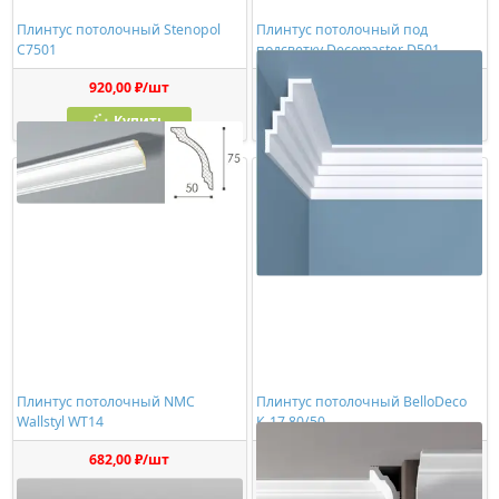
Плинтус потолочный Stenopol
Плинтус потолочный под
C7501
подсветку Decomaster D501
920,00 ₽/шт
1273,00 ₽/шт
Купить
Купить
Плинтус потолочный NMC
Плинтус потолочный BelloDeco
Wallstyl WT14
К-17 80/50
682,00 ₽/шт
1211,00 ₽/шт
Купить
Купить