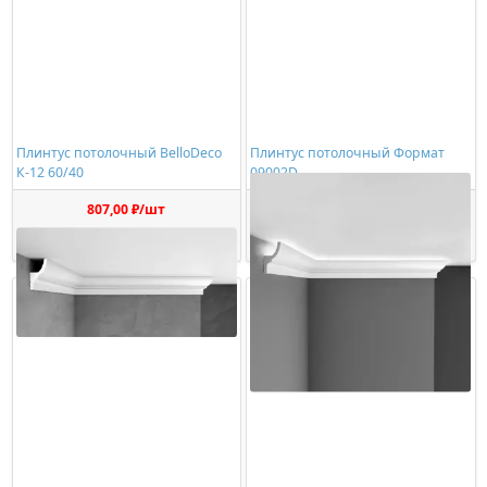
Плинтус потолочный BelloDeco
Плинтус потолочный Формат
К-12 60/40
09002D
807,00 ₽/шт
678,00 ₽/шт
Купить
Купить