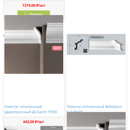
1274,00 ₽/шт
Купить
Аналоги
ХИТ!
Плинтус потолочный
Плинтус потолочный BelloDeco
ударопрочный Де-Багет ПП06
К-9 60/45
642,00 ₽/шт
897,00 ₽/шт