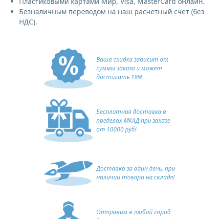
Пластиковыми картами Мир, Visa, MasterCard онлайн.
Безналичным переводом на наш расчетный счет (без
НДС).
Ваша скидка зависит от
суммы заказа и может
достигать 18%
Бесплатная доставка в
пределах МКАД при заказе
от 10000 руб!
Доставка за один день, при
наличии товара на складе!
Отправим в любой город