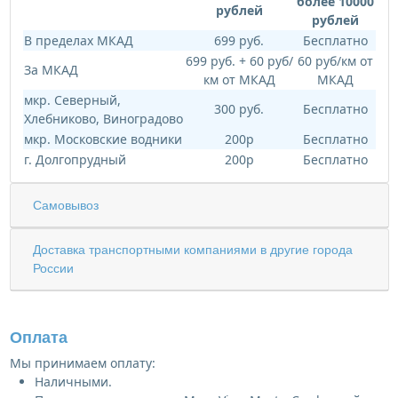
более 10000
рублей
рублей
В пределах МКАД
699 руб.
Бесплатно
699 руб. + 60 руб/
60 руб/км от
За МКАД
км от МКАД
МКАД
мкр. Северный,
300 руб.
Бесплатно
Хлебниково, Виноградово
мкр. Московские водники
200р
Бесплатно
г. Долгопрудный
200р
Бесплатно
Самовывоз
Доставка транспортными компаниями в другие города
России
Оплата
Мы принимаем оплату:
Наличными.