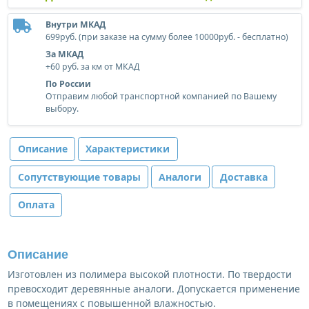
Внутри МКАД
699руб. (при заказе на сумму более 10000руб. - бесплатно)
За МКАД
+60 руб. за км от МКАД
По России
Отправим любой транспортной компанией по Вашему
выбору.
Описание
Характеристики
Сопутствующие товары
Аналоги
Доставка
Оплата
Описание
Изготовлен из полимера высокой плотности. По твердости
превосходит деревянные аналоги. Допускается применение
в помещениях с повышенной влажностью.