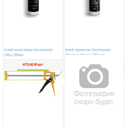
Клей-шпатлёвка Decomaster
Клей-герметик Decomaster
Ultra 280мл
Монтаж-Декор (280 мл)
473,00 ₽/шт
1150,00 ₽/шт
Купить
Купить