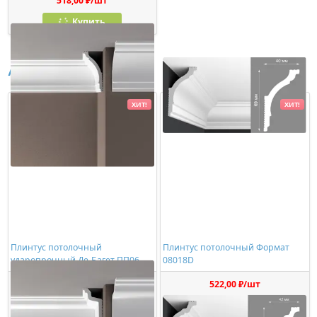
518,00 ₽/шт
Купить
Аналоги
ХИТ!
ХИТ!
Плинтус потолочный
Плинтус потолочный Формат
ударопрочный Де-Багет ПП06
08018D
642,00 ₽/шт
522,00 ₽/шт
Купить
Купить