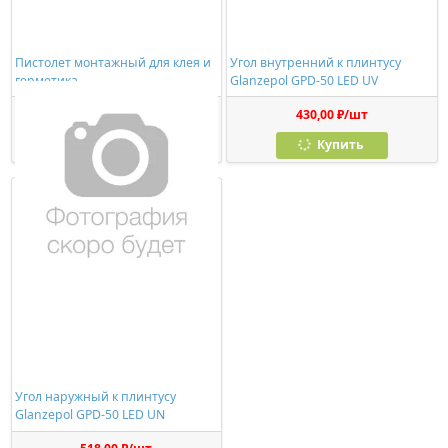
Пистолет монтажный для клея и
Угол внутренний к плинтусу
герметика
Glanzepol GPD-50 LED UV
278,00 ₽/шт
430,00 ₽/шт
Купить
Купить
Угол наружный к плинтусу
Glanzepol GPD-50 LED UN