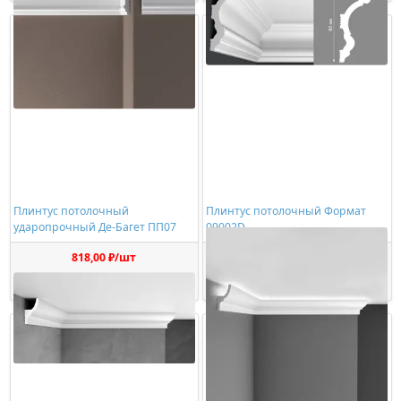
Плинтус потолочный
Плинтус потолочный Формат
ударопрочный Де-Багет ПП07
09002D
818,00 ₽/шт
678,00 ₽/шт
Купить
Купить