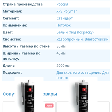
Страна производства:
Россия
Материал:
XPS Polymer
Сегмент:
Стандарт
Применение:
Потолок
Цвет:
Белый (под покраску)
Свойства:
Ударопрочный
,
Влагостойкий
Высота / Размер по стене:
80мм
Ширина / Размер по
40мм
потолку:
Длина:
2000мм
Подходит:
Для скрытого освещения
,
Для
натяжных потолков
Сопутствующие товары
ХИТ!