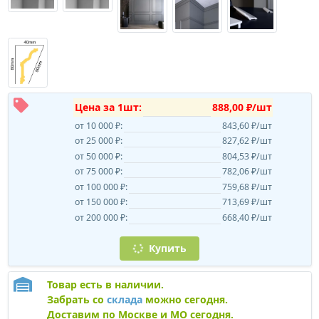
Цена за 1шт:
888,00 ₽/шт
от 10 000 ₽:
843,60 ₽/шт
от 25 000 ₽:
827,62 ₽/шт
от 50 000 ₽:
804,53 ₽/шт
от 75 000 ₽:
782,06 ₽/шт
от 100 000 ₽:
759,68 ₽/шт
от 150 000 ₽:
713,69 ₽/шт
от 200 000 ₽:
668,40 ₽/шт
Купить
Товар есть в наличии.
Забрать со
склада
можно сегодня.
Доставим по Москве и МО сегодня.