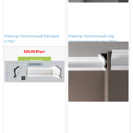
Плинтус потолочный Stenopol
Плинтус потолочный под
C7501
подсветку Decomaster D501
920,00 ₽/шт
1273,00 ₽/шт
Купить
Купить