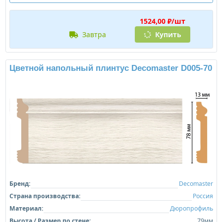
1524,00 ₽/шт
завтра
Купить
Цветной напольный плинтус Decomaster D005-70
Бренд:
Decomaster
Страна производства:
Россия
Материал:
Дюропрофиль
Высота / Размер по стене:
79мм