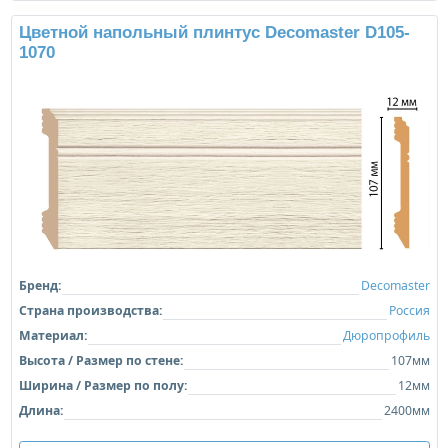
Цветной напольный плинтус Decomaster D105-
1070
Бренд:
Decomaster
Страна производства:
Россия
Материал:
Дюропрофиль
Высота / Размер по стене:
107мм
Ширина / Размер по полу:
12мм
Длина:
2400мм