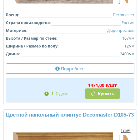
Бренд:
Decomaster
Страна производства:
Россия
Материал:
Дюропрофиль
Высота / Размер по стене:
107мм
Ширина / Размер по полу:
12мм
Длина:
2400мм
Подробнее
1471,00 ₽/шт
1-2 дня
Купить
Цветной напольный плинтус Decomaster D105-73