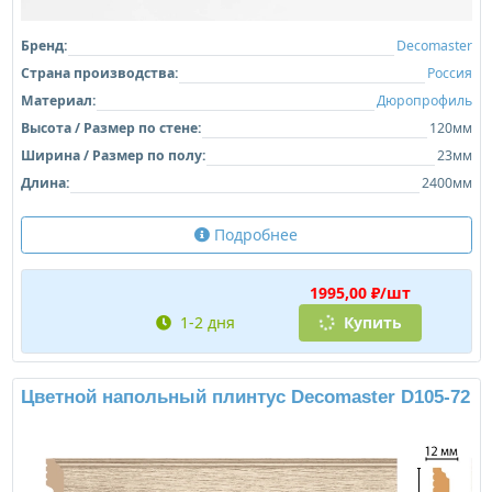
Бренд:
Decomaster
Страна производства:
Россия
Материал:
Дюропрофиль
Высота / Размер по стене:
120мм
Ширина / Размер по полу:
23мм
Длина:
2400мм
Подробнее
1995,00 ₽/шт
1-2 дня
Купить
Цветной напольный плинтус Decomaster D105-72