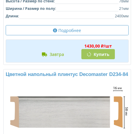
Высота / Размер по стене:
78мм
Ширина / Размер по полу:
21мм
Длина:
2400мм
Подробнее
1430,00 ₽/шт
завтра
Купить
Цветной напольный плинтус Decomaster D234-84