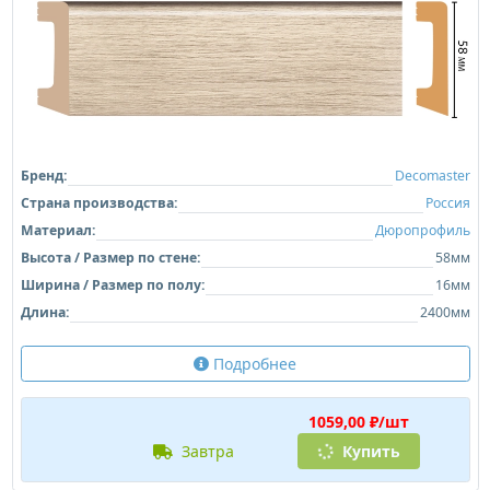
Бренд:
Decomaster
Страна производства:
Россия
Материал:
Дюропрофиль
Высота / Размер по стене:
58мм
Ширина / Размер по полу:
16мм
Длина:
2400мм
Подробнее
1059,00 ₽/шт
завтра
Купить