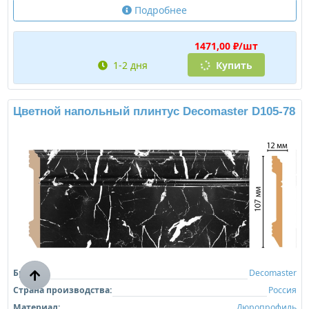
Подробнее
1471,00 ₽/шт
1-2 дня
Купить
Цветной напольный плинтус Decomaster D105-78
Бренд:
Decomaster
Страна производства:
Россия
Материал:
Дюропрофиль