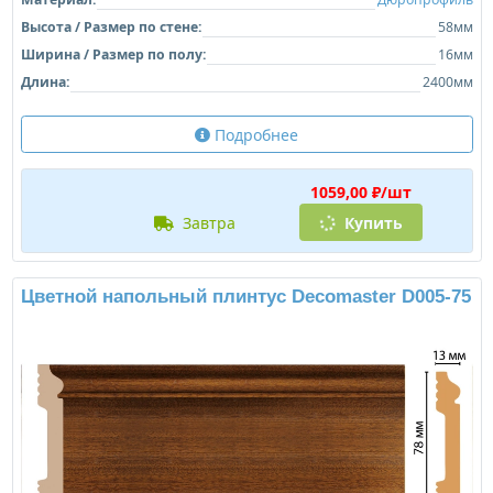
Высота / Размер по стене:
58мм
Ширина / Размер по полу:
16мм
Длина:
2400мм
Подробнее
1059,00 ₽/шт
завтра
Купить
Цветной напольный плинтус Decomaster D005-75