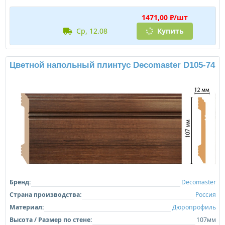
1471,00 ₽/шт
ср, 12.08
Купить
Цветной напольный плинтус Decomaster D105-74
Бренд:
Decomaster
Страна производства:
Россия
Материал:
Дюропрофиль
Высота / Размер по стене:
107мм