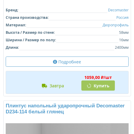
Бренд:
Decomaster
Страна производства:
Россия
Материал:
Дюропрофиль
Высота / Размер по стене:
58мм
Ширина / Размер по полу:
16мм
Длина:
2400мм
Подробнее
1059,00 ₽/шт
завтра
Купить
Плинтус напольный ударопрочный Decomaster
D234-114 белый глянец