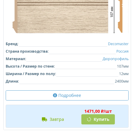
Бренд:
Decomaster
Страна производства:
Россия
Материал:
Дюропрофиль
Высота / Размер по стене:
107мм
Ширина / Размер по полу:
12мм
Длина:
2400мм
Подробнее
1471,00 ₽/шт
завтра
Купить