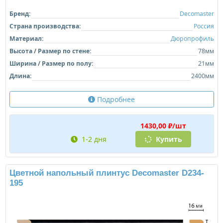
Бренд:
Decomaster
Страна производства:
Россия
Материал:
Дюропрофиль
Высота / Размер по стене:
78мм
Ширина / Размер по полу:
21мм
Длина:
2400мм
Подробнее
1430,00 ₽/шт
1-2 дня
Купить
Цветной напольный плинтус Decomaster D234-
195