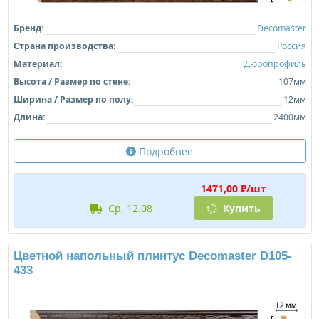
Бренд:
Decomaster
Страна производства:
Россия
Материал:
Дюропрофиль
Высота / Размер по стене:
107мм
Ширина / Размер по полу:
12мм
Длина:
2400мм
Подробнее
1471,00 ₽/шт
ср, 12.08
Купить
Цветной напольный плинтус Decomaster D105-
433