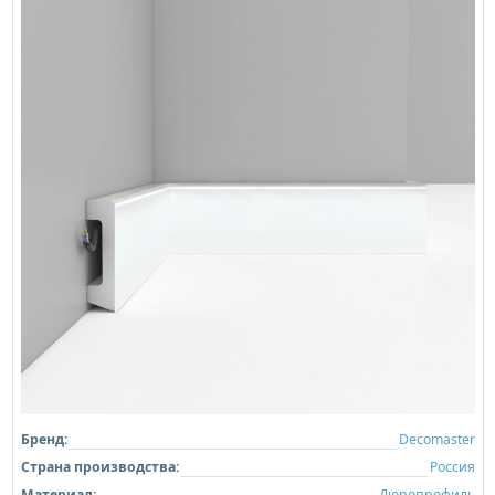
Бренд:
Decomaster
Страна производства:
Россия
Материал:
Дюропрофиль