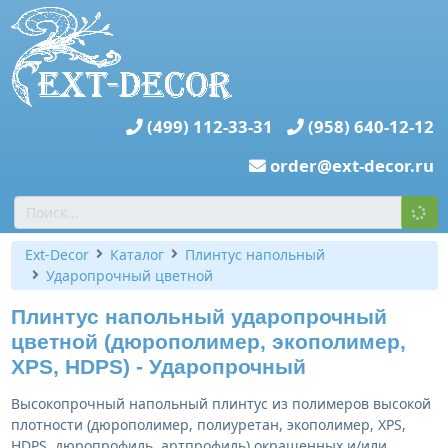
(499) 112-33-31
(958) 640-12-12
order@ext-decor.ru
Ext-Decor
Каталог
Плинтус напольный
Ударопрочный цветной
Плинтус напольный ударопрочный
цветной (дюрополимер, экополимер,
XPS, HDPS) - Ударопрочный
Высокопрочный напольный плинтус из полимеров высокой
плотности (дюрополимер, полиуретан, экополимер, XPS,
HDPS, дюропрофиль, артпрофиль) окрашенных и/или