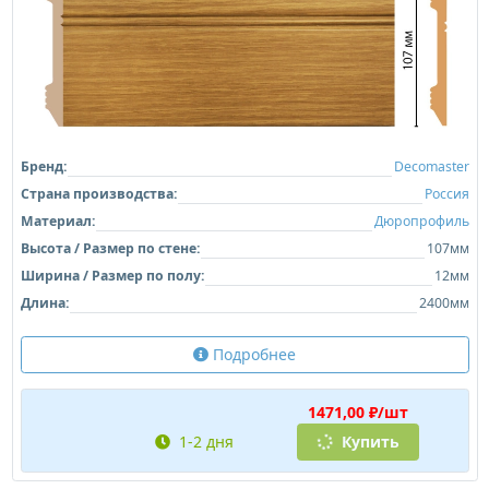
Бренд:
Decomaster
Страна производства:
Россия
Материал:
Дюропрофиль
Высота / Размер по стене:
107мм
Ширина / Размер по полу:
12мм
Длина:
2400мм
Подробнее
1471,00 ₽/шт
1-2 дня
Купить