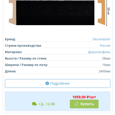
Бренд:
Decomaster
Страна производства:
Россия
Материал:
Дюропрофиль
Высота / Размер по стене:
58мм
Ширина / Размер по полу:
16мм
Длина:
2400мм
Подробнее
1059,00 ₽/шт
ср, 12.08
Купить