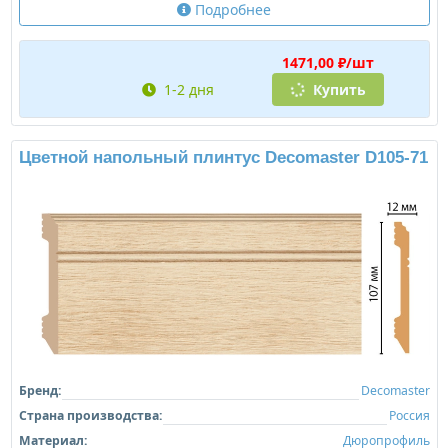
Подробнее
1471,00 ₽/шт
1-2 дня
Купить
Цветной напольный плинтус Decomaster D105-71
Бренд:
Decomaster
Страна производства:
Россия
Материал:
Дюропрофиль