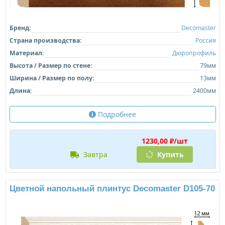
Бренд:
Decomaster
Страна производства:
Россия
Материал:
Дюропрофиль
Высота / Размер по стене:
79мм
Ширина / Размер по полу:
13мм
Длина:
2400мм
Подробнее
1230,00 ₽/шт
завтра
Купить
Цветной напольный плинтус Decomaster D105-70