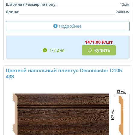
Ширина / Размер по полу:
12мм
Длина:
2400мм
Подробнее
1471,00 ₽/шт
1-2 дня
Купить
Цветной напольный плинтус Decomaster D105-
438