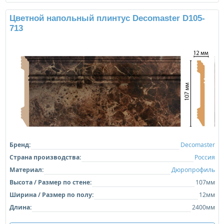
Цветной напольный плинтус Decomaster D105-
713
Бренд:
Decomaster
Страна производства:
Россия
Материал:
Дюропрофиль
Высота / Размер по стене:
107мм
Ширина / Размер по полу:
12мм
Длина:
2400мм