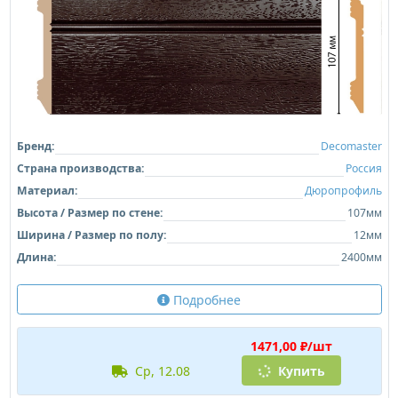
Бренд:
Decomaster
Страна производства:
Россия
Материал:
Дюропрофиль
Высота / Размер по стене:
107мм
Ширина / Размер по полу:
12мм
Длина:
2400мм
Подробнее
1471,00 ₽/шт
ср, 12.08
Купить