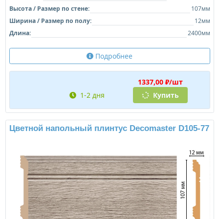
Высота / Размер по стене:
107мм
Ширина / Размер по полу:
12мм
Длина:
2400мм
Подробнее
1337,00 ₽/шт
1-2 дня
Купить
Цветной напольный плинтус Decomaster D105-77