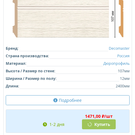
Бренд:
Decomaster
Страна производства:
Россия
Материал:
Дюропрофиль
Высота / Размер по стене:
107мм
Ширина / Размер по полу:
12мм
Длина:
2400мм
Подробнее
1471,00 ₽/шт
1-2 дня
Купить