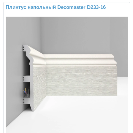
Плинтус напольный Decomaster D233-16