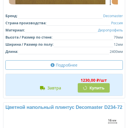
Бренд:
Decomaster
Страна производства:
Россия
Материал:
Дюропрофиль
Высота / Размер по стене:
79мм
Ширина / Размер по полу:
12мм
Длина:
2400мм
Подробнее
1230,00 ₽/шт
завтра
Купить
Цветной напольный плинтус Decomaster D234-72