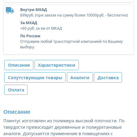
Внутри МКАД
699руб. (при заказе на сумму более 10000руб. - бесплатно)
За МКАД
+60 руб. за км от МКАД
По России
Отправим любой транспортной компанией по Вашему
выбору.
Описание
Характеристики
Сопутствующие товары
Аналоги
Доставка
Оплата
Описание
Плинтус изготовлен из полимера высокой плотности. По
твердости превосходит деревянные и полиуретановые
аналоги. Допускается применение в помещениях с