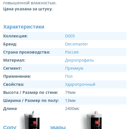
повышенной влажностью.
Цена указана за штуку.
Характеристики
Коллекция:
D005
Бренд:
Decomaster
Страна производства:
Россия
Материал:
Дюропрофиль
Сегмент:
Премиум
Применение:
Пол
Свойства:
Ударопрочный
Высота / Размер по стене:
79мм
Ширина / Размер по полу:
13мм
Длина:
2400мм
Сопутствующие товары