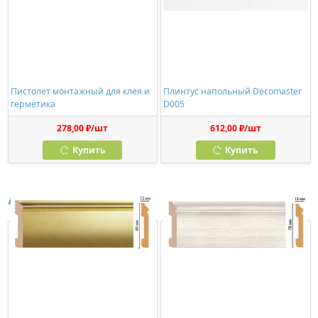
Пистолет монтажный для клея и
Плинтус напольный Decomaster
герметика
D005
278,00 ₽/шт
612,00 ₽/шт
Купить
Купить
Аналоги