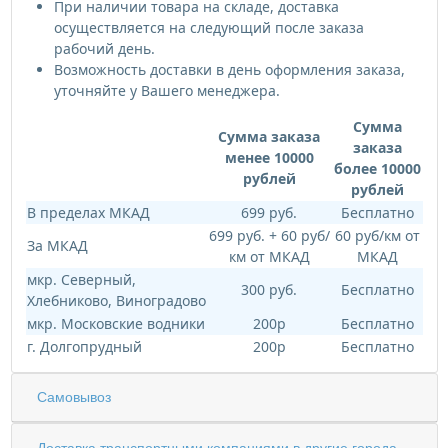
При наличии товара на складе, доставка
осуществляется на следующий после заказа
рабочий день.
Возможность доставки в день оформления заказа,
уточняйте у Вашего менеджера.
Сумма
Сумма заказа
заказа
менее 10000
более 10000
рублей
рублей
В пределах МКАД
699 руб.
Бесплатно
699 руб. + 60 руб/
60 руб/км от
За МКАД
км от МКАД
МКАД
мкр. Северный,
300 руб.
Бесплатно
Хлебниково, Виноградово
мкр. Московские водники
200р
Бесплатно
г. Долгопрудный
200р
Бесплатно
Самовывоз
Доставка транспортными компаниями в другие города