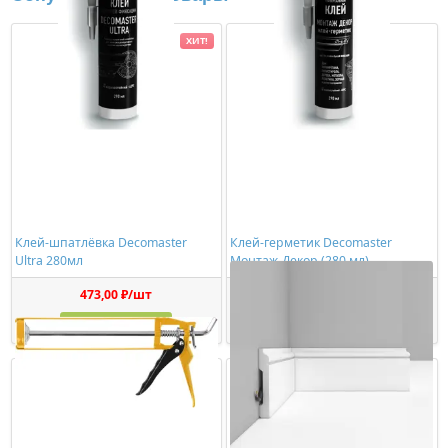
ХИТ!
Клей-шпатлёвка Decomaster
Клей-герметик Decomaster
Ultra 280мл
Монтаж-Декор (280 мл)
473,00 ₽/шт
1150,00 ₽/шт
Купить
Купить