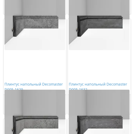
Купить
Купить
Плинтус напольный Decomaster
Плинтус напольный Decomaster
D005-1629
D005-1632
1354,00 ₽/шт
1354,00 ₽/шт
Купить
Купить