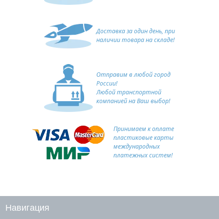
Доставка за один день, при
наличии товара на складе!
Отправим в любой город
России!
Любой транспортной
компанией на Ваш выбор!
Принимаем к оплате
пластиковые карты
международных
платежных систем!
Навигация