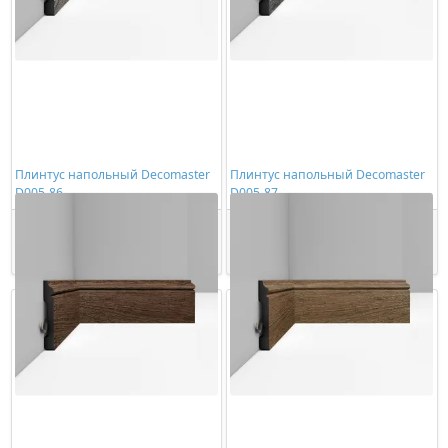
Плинтус напольный Decomaster
Плинтус напольный Decomaster
D005-86
D005-87
1230,00 ₽/шт
1230,00 ₽/шт
Купить
Купить