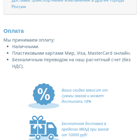
России
Оплата
Мы принимаем оплату:
Наличными.
Пластиковыми картами Мир, Visa, MasterCard онлайн.
Безналичным переводом на наш расчетный счет (без
НДС).
Ваша скидка зависит от
суммы заказа и может
достигать 18%
Бесплатная доставка в
пределах МКАД при заказе
от 10000 руб!