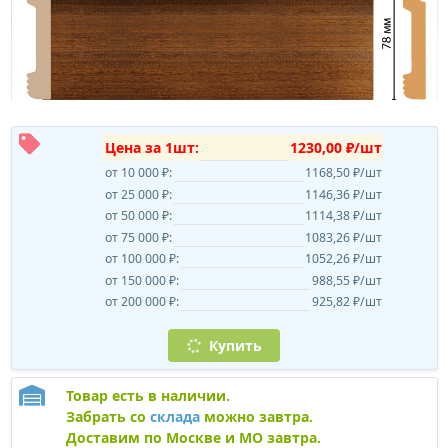
Цена за 1шт:
1230,00 ₽/шт
от 10 000 ₽:
1168,50 ₽/шт
от 25 000 ₽:
1146,36 ₽/шт
от 50 000 ₽:
1114,38 ₽/шт
от 75 000 ₽:
1083,26 ₽/шт
от 100 000 ₽:
1052,26 ₽/шт
от 150 000 ₽:
988,55 ₽/шт
от 200 000 ₽:
925,82 ₽/шт
Купить
Товар есть в наличии.
Забрать со
склада
можно завтра.
Доставим по Москве и МО завтра.