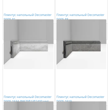
Плинтус напольный Decomaster
Плинтус напольный Decomaster
D005-81
D005-88
1230,00 ₽/шт
1230,00 ₽/шт
Купить
Купить
Плинтус напольный Decomaster
Плинтус напольный Decomaster
D005-1634 ДМ(79*13*2400 мм)
D005-1619
1354,00 ₽/шт
1354,00 ₽/шт