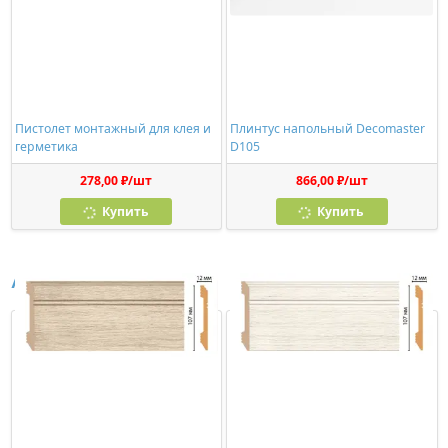
Пистолет монтажный для клея и
Плинтус напольный Decomaster
герметика
D105
278,00 ₽/шт
866,00 ₽/шт
Купить
Купить
Аналоги