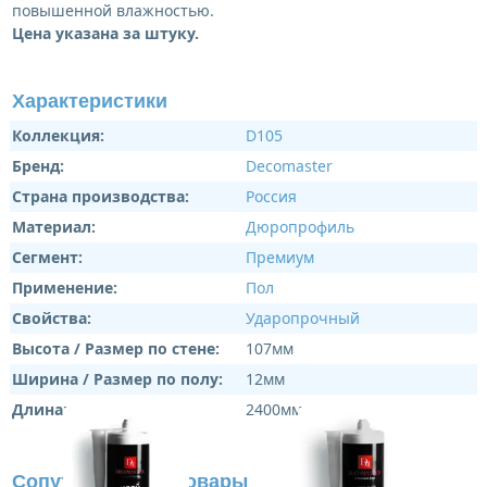
повышенной влажностью.
Цена указана за штуку.
Характеристики
Коллекция:
D105
Бренд:
Decomaster
Страна производства:
Россия
Материал:
Дюропрофиль
Сегмент:
Премиум
Применение:
Пол
Свойства:
Ударопрочный
Высота / Размер по стене:
107мм
Ширина / Размер по полу:
12мм
Длина:
2400мм
Сопутствующие товары