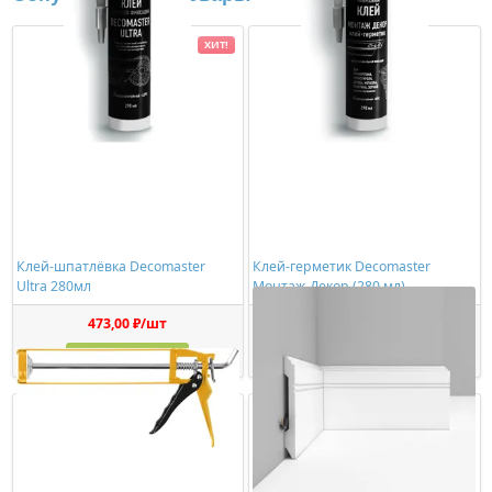
ХИТ!
Клей-шпатлёвка Decomaster
Клей-герметик Decomaster
Ultra 280мл
Монтаж-Декор (280 мл)
473,00 ₽/шт
1150,00 ₽/шт
Купить
Купить