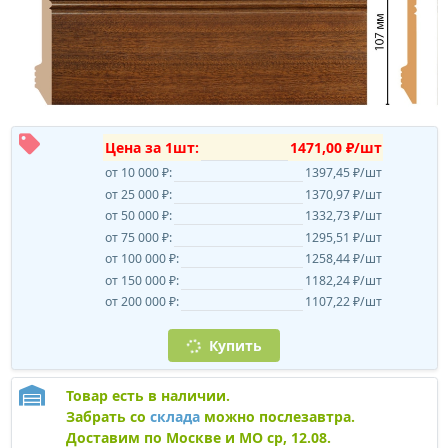
Цена за 1шт:
1471,00 ₽/шт
от 10 000 ₽:
1397,45 ₽/шт
от 25 000 ₽:
1370,97 ₽/шт
от 50 000 ₽:
1332,73 ₽/шт
от 75 000 ₽:
1295,51 ₽/шт
от 100 000 ₽:
1258,44 ₽/шт
от 150 000 ₽:
1182,24 ₽/шт
от 200 000 ₽:
1107,22 ₽/шт
Купить
Товар есть в наличии.
Забрать со
склада
можно послезавтра.
Доставим по Москве и МО ср, 12.08.