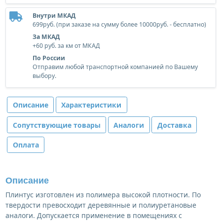
Внутри МКАД
699руб. (при заказе на сумму более 10000руб. - бесплатно)
За МКАД
+60 руб. за км от МКАД
По России
Отправим любой транспортной компанией по Вашему
выбору.
Описание
Характеристики
Сопутствующие товары
Аналоги
Доставка
Оплата
Описание
Плинтус изготовлен из полимера высокой плотности. По
твердости превосходит деревянные и полиуретановые
аналоги. Допускается применение в помещениях с