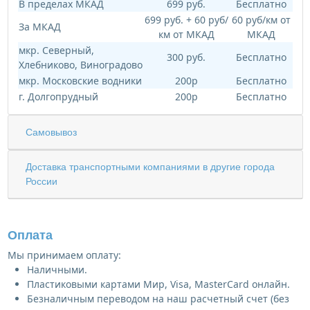
В пределах МКАД
699 руб.
Бесплатно
699 руб. + 60 руб/
60 руб/км от
За МКАД
км от МКАД
МКАД
мкр. Северный,
300 руб.
Бесплатно
Хлебниково, Виноградово
мкр. Московские водники
200р
Бесплатно
г. Долгопрудный
200р
Бесплатно
Самовывоз
Доставка транспортными компаниями в другие города
России
Оплата
Мы принимаем оплату:
Наличными.
Пластиковыми картами Мир, Visa, MasterCard онлайн.
Безналичным переводом на наш расчетный счет (без