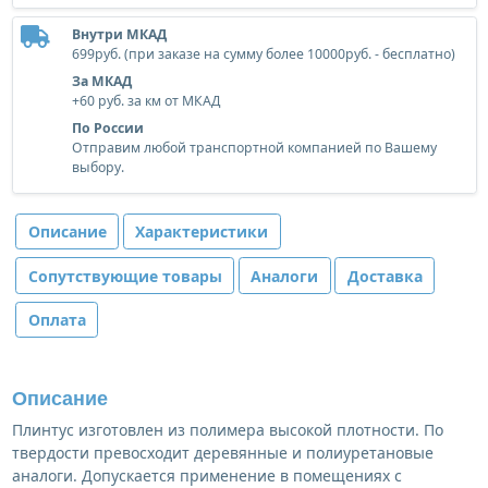
Внутри МКАД
699руб. (при заказе на сумму более 10000руб. - бесплатно)
За МКАД
+60 руб. за км от МКАД
По России
Отправим любой транспортной компанией по Вашему
выбору.
Описание
Характеристики
Сопутствующие товары
Аналоги
Доставка
Оплата
Описание
Плинтус изготовлен из полимера высокой плотности. По
твердости превосходит деревянные и полиуретановые
аналоги. Допускается применение в помещениях с