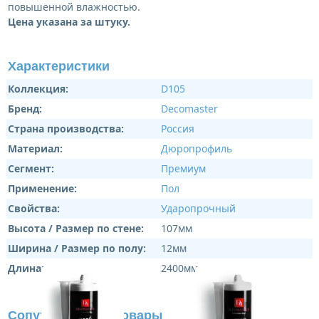
повышенной влажностью.
Цена указана за штуку.
Характеристики
Коллекция:
D105
Бренд:
Decomaster
Страна производства:
Россия
Материал:
Дюропрофиль
Сегмент:
Премиум
Применение:
Пол
Свойства:
Ударопрочный
Высота / Размер по стене:
107мм
Ширина / Размер по полу:
12мм
Длина:
2400мм
Сопутствующие товары