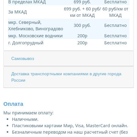
В пределах МКАД
699 руб.
Бесплатно
699 руб. + 60 руб/
60 руб/км от
За МКАД
км от МКАД
МКАД
мкр. Северный,
300 руб.
Бесплатно
Хлебниково, Виноградово
мкр. Московские водники
200р
Бесплатно
г. Долгопрудный
200р
Бесплатно
Самовывоз
Доставка транспортными компаниями в другие города
России
Оплата
Мы принимаем оплату:
Наличными.
Пластиковыми картами Мир, Visa, MasterCard онлайн.
Безналичным переводом на наш расчетный счет (без