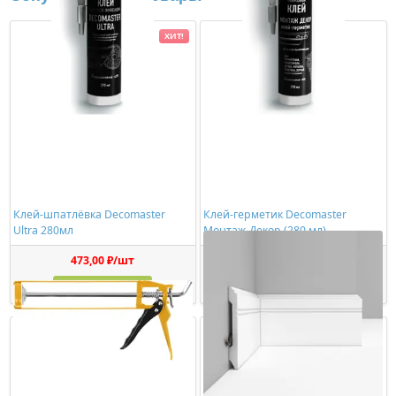
ХИТ!
Клей-шпатлёвка Decomaster
Клей-герметик Decomaster
Ultra 280мл
Монтаж-Декор (280 мл)
473,00 ₽/шт
1150,00 ₽/шт
Купить
Купить