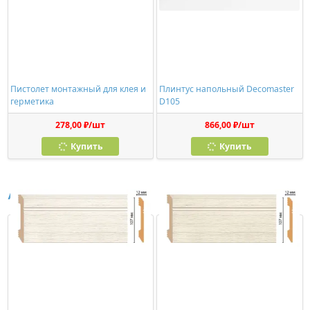
Пистолет монтажный для клея и
Плинтус напольный Decomaster
герметика
D105
278,00 ₽/шт
866,00 ₽/шт
Купить
Купить
Аналоги