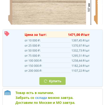
Цена за 1шт:
1471,00 ₽/шт
от 10 000 ₽:
1397,45 ₽/шт
от 25 000 ₽:
1370,97 ₽/шт
от 50 000 ₽:
1332,73 ₽/шт
от 75 000 ₽:
1295,51 ₽/шт
от 100 000 ₽:
1258,44 ₽/шт
от 150 000 ₽:
1182,24 ₽/шт
от 200 000 ₽:
1107,22 ₽/шт
Купить
Товар есть в наличии.
Забрать со
склада
можно завтра.
Доставим по Москве и МО завтра.