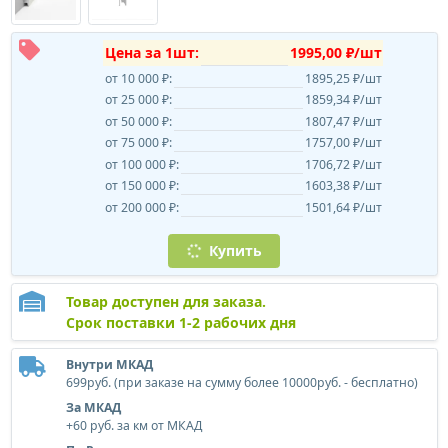
Цена за 1шт:
1995,00 ₽/шт
от 10 000 ₽:
1895,25 ₽/шт
от 25 000 ₽:
1859,34 ₽/шт
от 50 000 ₽:
1807,47 ₽/шт
от 75 000 ₽:
1757,00 ₽/шт
от 100 000 ₽:
1706,72 ₽/шт
от 150 000 ₽:
1603,38 ₽/шт
от 200 000 ₽:
1501,64 ₽/шт
Купить
Товар доступен для заказа.
Срок поставки 1-2 рабочих дня
Внутри МКАД
699руб. (при заказе на сумму более 10000руб. - бесплатно)
За МКАД
+60 руб. за км от МКАД