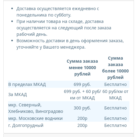
Доставка осуществляется ежедневно с
понедельника по субботу.
При наличии товара на складе, доставка
осуществляется на следующий после заказа
рабочий день.
Возможность доставки в день оформления заказа,
уточняйте у Вашего менеджера.
Сумма
Сумма заказа
заказа
менее 10000
более 10000
рублей
рублей
В пределах МКАД
699 руб.
Бесплатно
699 руб. + 60 руб/
60 руб/км от
За МКАД
км от МКАД
МКАД
мкр. Северный,
300 руб.
Бесплатно
Хлебниково, Виноградово
мкр. Московские водники
200р
Бесплатно
г. Долгопрудный
200р
Бесплатно