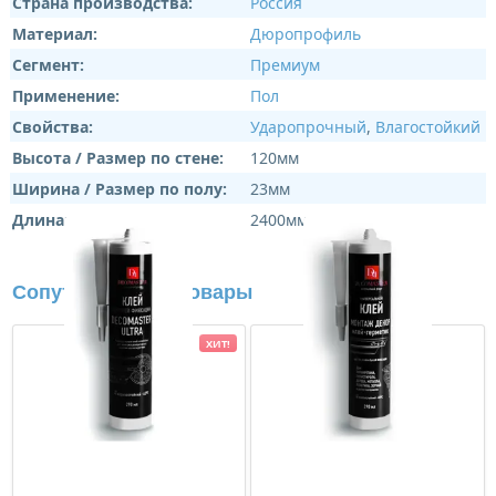
Страна производства:
Россия
Материал:
Дюропрофиль
Сегмент:
Премиум
Применение:
Пол
Свойства:
Ударопрочный
,
Влагостойкий
Высота / Размер по стене:
120мм
Ширина / Размер по полу:
23мм
Длина:
2400мм
Сопутствующие товары
ХИТ!