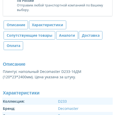
По России
Отправим любой транспортной компанией по Вашему
выбору.
Описание
Характеристики
Сопутствующие товары
Аналоги
Доставка
Оплата
Описание
Плинтус напольный Decomaster D233-16ДМ
(120*23*2400мм). Цена указана за штуку.
Характеристики
Коллекция:
D233
Бренд:
Decomaster