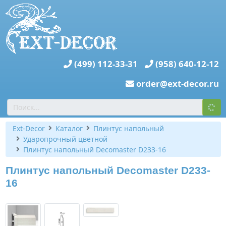
(499) 112-33-31
(958) 640-12-12
order@ext-decor.ru
Ext-Decor
Каталог
Плинтус напольный
Ударопрочный цветной
Плинтус напольный Decomaster D233-16
Плинтус напольный Decomaster D233-
16