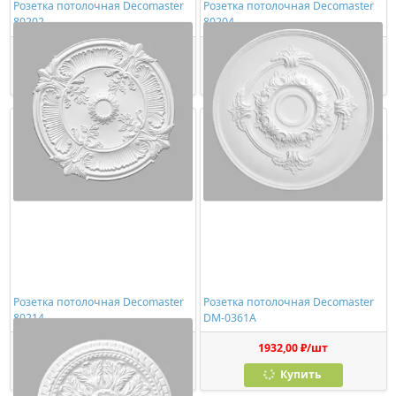
Розетка потолочная Decomaster
Розетка потолочная Decomaster
80202
80204
2132,00 ₽/шт
2132,00 ₽/шт
Купить
Купить
Розетка потолочная Decomaster
Розетка потолочная Decomaster
80214
DM-0361A
2314,00 ₽/шт
1932,00 ₽/шт
Купить
Купить