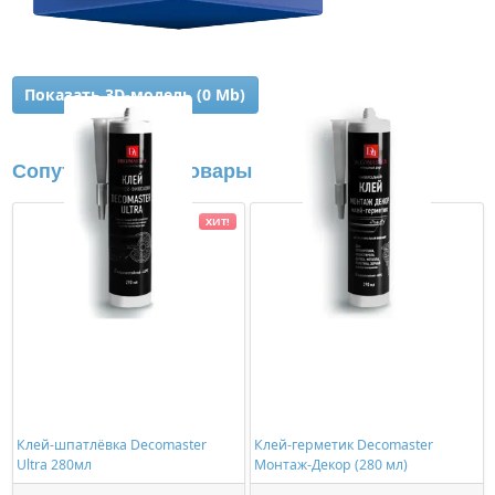
Показать 3D-модель (0 Mb)
Сопутствующие товары
ХИТ!
Клей-шпатлёвка Decomaster
Клей-герметик Decomaster
Ultra 280мл
Монтаж-Декор (280 мл)