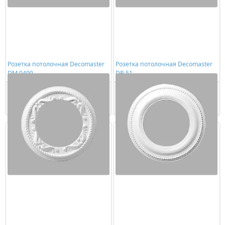
Розетка потолочная Decomaster
Розетка потолочная Decomaster
DM 0400
DR 51
2840,00 ₽/шт
2858,00 ₽/шт
Купить
Купить