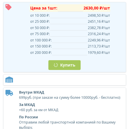
Цена за 1шт:
2630,00 ₽/шт
от 10 000 ₽:
2498,50 ₽/шт
от 25 000 ₽:
2451,16 ₽/шт
от 50 000 ₽:
2382,78 ₽/шт
от 75 000 ₽:
2316,24 ₽/шт
от 100 000 ₽:
2249,96 ₽/шт
от 150 000 ₽:
2113,73 ₽/шт
от 200 000 ₽:
1979,60 ₽/шт
Купить
Внутри МКАД
699руб. (при заказе на сумму более 10000руб. - бесплатно)
За МКАД
+60 руб. за км от МКАД
По России
Отправим любой транспортной компанией по Вашему
выбору.