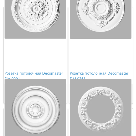
Розетка потолочная Decomaster
Розетка потолочная Decomaster
DM 0291
DM-0361
1839,00 ₽/шт
2197,00 ₽/шт
Купить
Купить