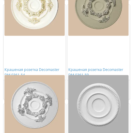
Крашеная розетка Decomaster
Крашеная розетка Decomaster
DM 0361-54
DM 0361-59
8623,00 ₽/шт
11946,00 ₽/шт
Купить
Купить