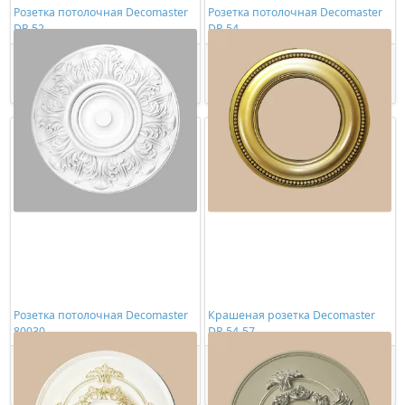
Розетка потолочная Decomaster
Розетка потолочная Decomaster
DR 52
DR 54
2858,00 ₽/шт
2197,00 ₽/шт
Купить
Купить
Розетка потолочная Decomaster
Крашеная розетка Decomaster
80030
DR 54-57
3098,00 ₽/шт
7570,00 ₽/шт
Купить
Купить