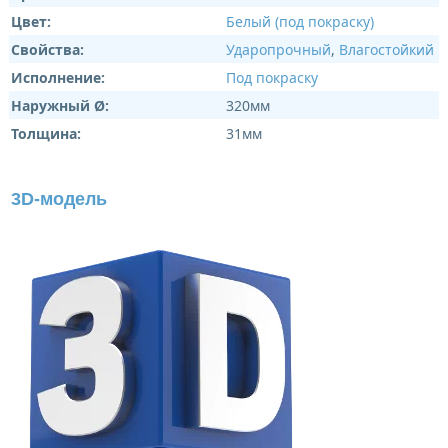
Цвет:
Белый (под покраску)
Свойства:
Ударопрочный
,
Влагостойкий
Исполнение:
Под покраску
Наружный Ø:
320мм
Толщина:
31мм
3D-модель