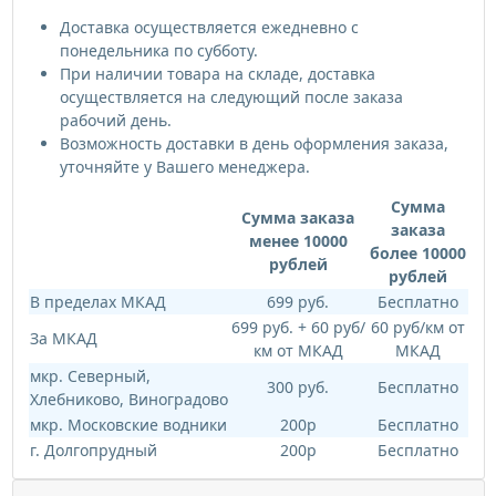
Доставка осуществляется ежедневно с
понедельника по субботу.
При наличии товара на складе, доставка
осуществляется на следующий после заказа
рабочий день.
Возможность доставки в день оформления заказа,
уточняйте у Вашего менеджера.
Сумма
Сумма заказа
заказа
менее 10000
более 10000
рублей
рублей
В пределах МКАД
699 руб.
Бесплатно
699 руб. + 60 руб/
60 руб/км от
За МКАД
км от МКАД
МКАД
мкр. Северный,
300 руб.
Бесплатно
Хлебниково, Виноградово
мкр. Московские водники
200р
Бесплатно
г. Долгопрудный
200р
Бесплатно