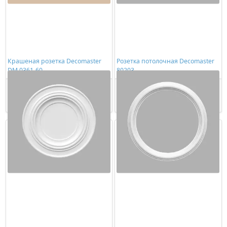
Крашеная розетка Decomaster
Розетка потолочная Decomaster
DM 0361-60
80203
8623,00 ₽/шт
2224,00 ₽/шт
Купить
Купить