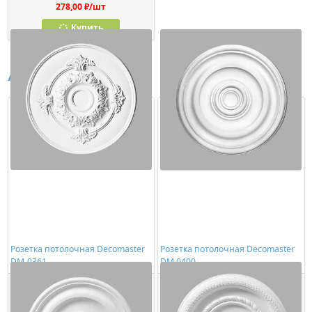
278,00 ₽/шт
Купить
Аналоги
Розетка потолочная Decomaster
Розетка потолочная Decomaster
DM-0361
DM 0400
2197,00 ₽/шт
2840,00 ₽/шт
Купить
Купить