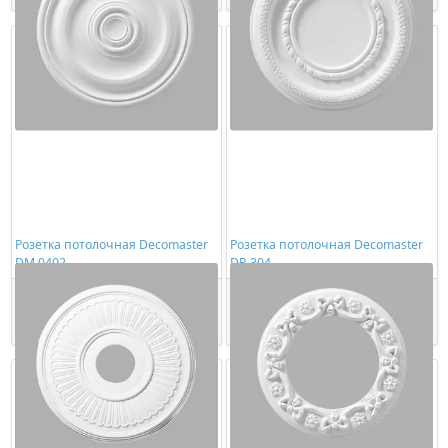
Розетка потолочная Decomaster
Розетка потолочная Decomaster
DM 0402
DR 304
3177,00 ₽/шт
2630,00 ₽/шт
Купить
Купить