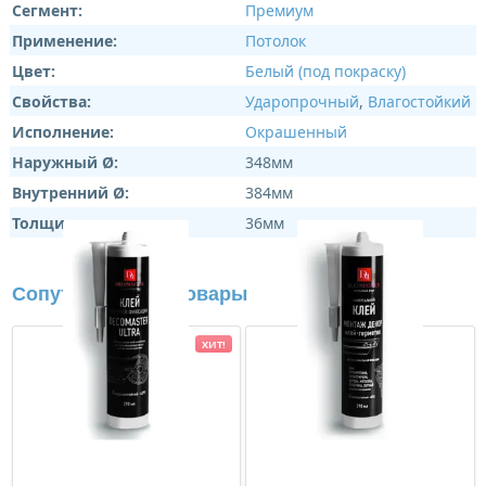
Сегмент:
Премиум
Применение:
Потолок
Цвет:
Белый (под покраску)
Свойства:
Ударопрочный
,
Влагостойкий
Исполнение:
Окрашенный
Наружный Ø:
348мм
Внутренний Ø:
384мм
Толщина:
36мм
Сопутствующие товары
ХИТ!