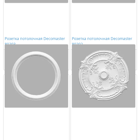
Розетка потолочная Decomaster
Розетка потолочная Decomaster
80203
80202
2224,00 ₽/шт
2132,00 ₽/шт
Купить
Купить