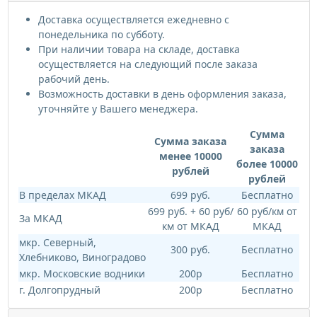
Доставка осуществляется ежедневно с
понедельника по субботу.
При наличии товара на складе, доставка
осуществляется на следующий после заказа
рабочий день.
Возможность доставки в день оформления заказа,
уточняйте у Вашего менеджера.
Сумма
Сумма заказа
заказа
менее 10000
более 10000
рублей
рублей
В пределах МКАД
699 руб.
Бесплатно
699 руб. + 60 руб/
60 руб/км от
За МКАД
км от МКАД
МКАД
мкр. Северный,
300 руб.
Бесплатно
Хлебниково, Виноградово
мкр. Московские водники
200р
Бесплатно
г. Долгопрудный
200р
Бесплатно