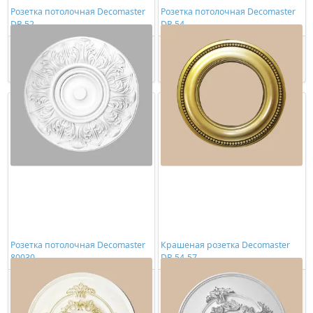
Розетка потолочная Decomaster
Розетка потолочная Decomaster
DR 52
DR 54
2858,00 ₽/шт
2197,00 ₽/шт
Купить
Купить
Розетка потолочная Decomaster
Крашеная розетка Decomaster
80030
DR 54-57
3098,00 ₽/шт
7570,00 ₽/шт
Купить
Купить