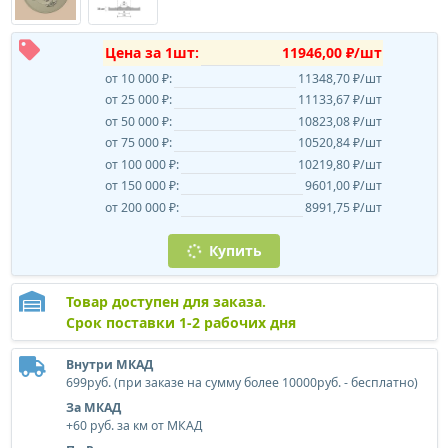
Цена за 1шт:
11946,00 ₽/шт
от 10 000 ₽:
11348,70 ₽/шт
от 25 000 ₽:
11133,67 ₽/шт
от 50 000 ₽:
10823,08 ₽/шт
от 75 000 ₽:
10520,84 ₽/шт
от 100 000 ₽:
10219,80 ₽/шт
от 150 000 ₽:
9601,00 ₽/шт
от 200 000 ₽:
8991,75 ₽/шт
Купить
Товар доступен для заказа.
Срок поставки 1-2 рабочих дня
Внутри МКАД
699руб. (при заказе на сумму более 10000руб. - бесплатно)
За МКАД
+60 руб. за км от МКАД