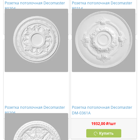
Розетка потолочная Decomaster
Розетка потолочная Decomaster
80204
80214
2132,00 ₽/шт
2314,00 ₽/шт
Купить
Купить
Розетка потолочная Decomaster
Розетка потолочная Decomaster
80206
DM-0361A
2860,00 ₽/шт
1932,00 ₽/шт
Купить
Купить