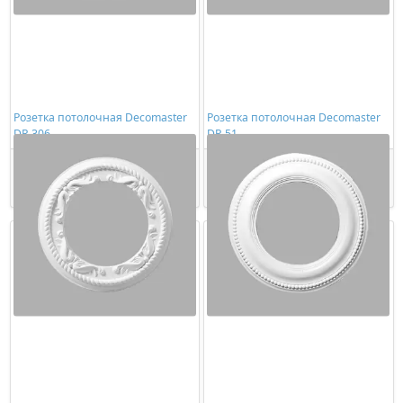
Розетка потолочная Decomaster
Розетка потолочная Decomaster
DR 306
DR 51
4139,00 ₽/шт
2858,00 ₽/шт
Купить
Купить