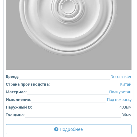
Бренд:
Decomaster
Страна производства:
Китай
Материал:
Полиуретан
Исполнение:
Под покраску
Наружный Ø:
403мм
Толщина:
36мм
Подробнее