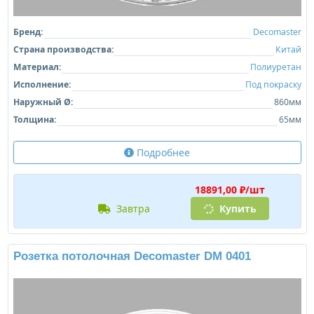
Бренд:
Decomaster
Страна производства:
Китай
Материал:
Полиуретан
Исполнение:
Под покраску
Наружный Ø:
860мм
Толщина:
65мм
Подробнее
18891,00 ₽/шт
завтра
Купить
Розетка потолочная Decomaster DM 0401