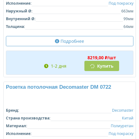
Исполнение:
Под покраску
Наружный Ø:
657мм
Толщина:
41мм
Подробнее
7519,00 ₽/шт
ср, 12.08
Купить
Розетка потолочная Decomaster DM 0662
Бренд:
Decomaster
Страна производства:
Китай
Материал:
Полиуретан
Исполнение:
Под покраску
Наружный Ø:
663мм