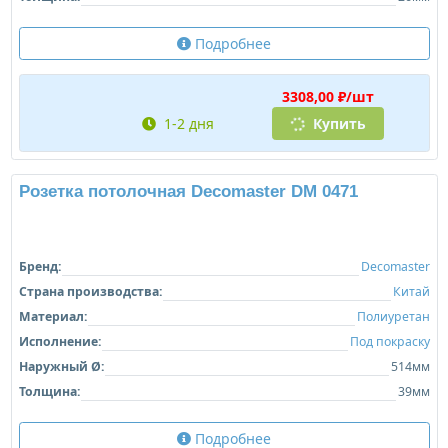
Бренд:
Decomaster
Страна производства:
Китай
Материал:
Полиуретан
Исполнение:
Под покраску
Наружный Ø:
460мм
Внутренний Ø:
108мм
Толщина:
26мм
Подробнее