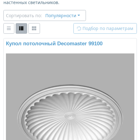
настенных светильников.
Сортировать по:
Популярности
Подбор по параметрам
Купол потолочный Decomaster 99100