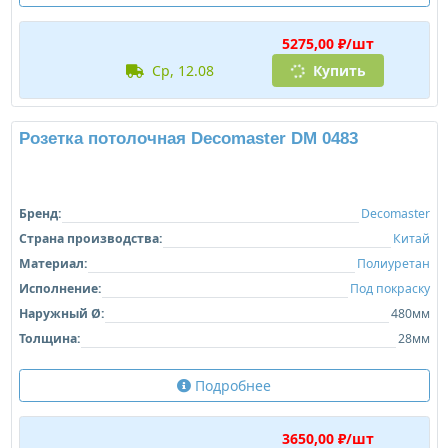
3308,00 ₽/шт
1-2 дня
Купить
Розетка потолочная Decomaster DM 0471
Бренд:
Decomaster
Страна производства:
Китай
Материал:
Полиуретан
Исполнение:
Под покраску
Наружный Ø:
514мм
Толщина:
39мм
Подробнее
5275,00 ₽/шт