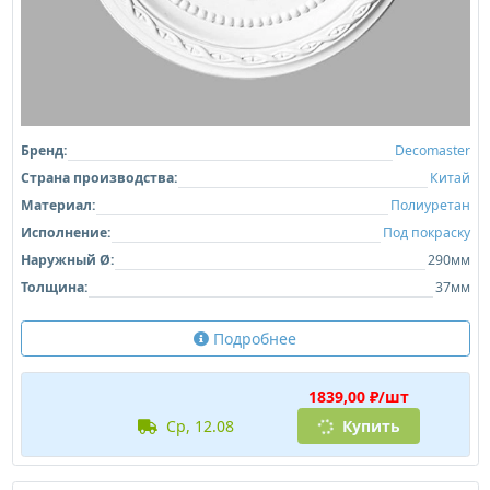
Бренд:
Decomaster
Страна производства:
Китай
Материал:
Полиуретан
Исполнение:
Под покраску
Наружный Ø:
290мм
Толщина:
37мм
Подробнее
1839,00 ₽/шт
ср, 12.08
Купить