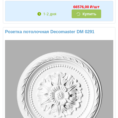
66576,00 ₽/шт
1-2 дня
Купить
Розетка потолочная Decomaster DM 0291