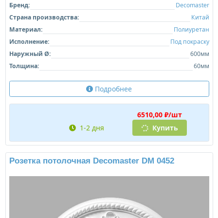
Бренд:
Decomaster
Страна производства:
Китай
Материал:
Полиуретан
Исполнение:
Под покраску
Наружный Ø:
600мм
Толщина:
60мм
Подробнее
6510,00 ₽/шт
1-2 дня
Купить
Розетка потолочная Decomaster DM 0452