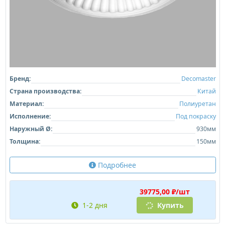
Бренд:
Decomaster
Страна производства:
Китай
Материал:
Полиуретан
Исполнение:
Под покраску
Наружный Ø:
930мм
Толщина:
150мм
Подробнее
39775,00 ₽/шт
1-2 дня
Купить