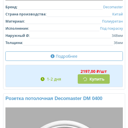
Бренд:
Decomaster
Страна производства:
Китай
Материал:
Полиуретан
Исполнение:
Под покраску
Наружный Ø:
348мм
Толщина:
36мм
Подробнее
2197,00 ₽/шт
1-2 дня
Купить
Розетка потолочная Decomaster DM 0400