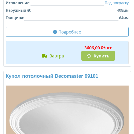
Исполнение:
Под покраску
Наружный Ø:
408мм
Толщина:
64мм
Подробнее
3606,00 ₽/шт
завтра
Купить
Купол потолочный Decomaster 99101