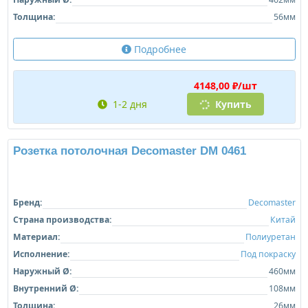
Толщина:
56мм
Подробнее
4148,00 ₽/шт
1-2 дня
Купить
Розетка потолочная Decomaster DM 0461