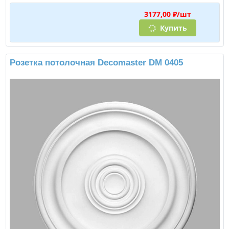
3177,00 ₽/шт
Купить
Розетка потолочная Decomaster DM 0405