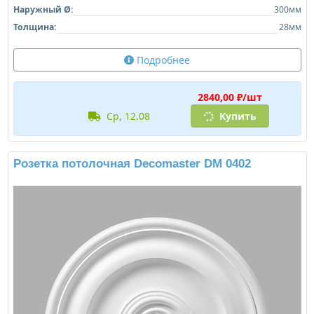
Наружный Ø:
300мм
Толщина:
28мм
Подробнее
2840,00 ₽/шт
ср, 12.08
Купить
Розетка потолочная Decomaster DM 0402