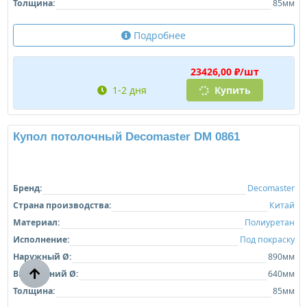
Подробнее
10586,00 ₽/шт
1-2 дня
Купить
Купол потолочный Decomaster DM 0731
Бренд:
Decomaster
Страна производства:
Китай
Материал:
Полиуретан
Исполнение:
Под покраску
Наружный Ø:
726мм
Внутренний Ø:
105мм
Толщина:
85мм
Подробнее