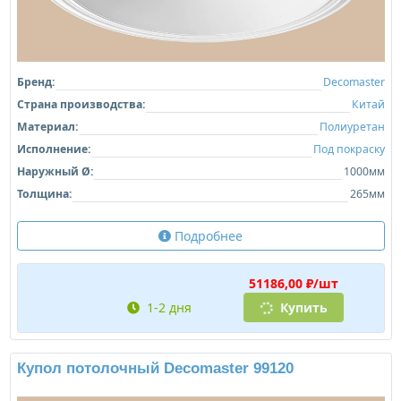
Бренд:
Decomaster
Страна производства:
Китай
Материал:
Полиуретан
Исполнение:
Под покраску
Наружный Ø:
1000мм
Толщина:
265мм
Подробнее
51186,00 ₽/шт
1-2 дня
Купить
Купол потолочный Decomaster 99120