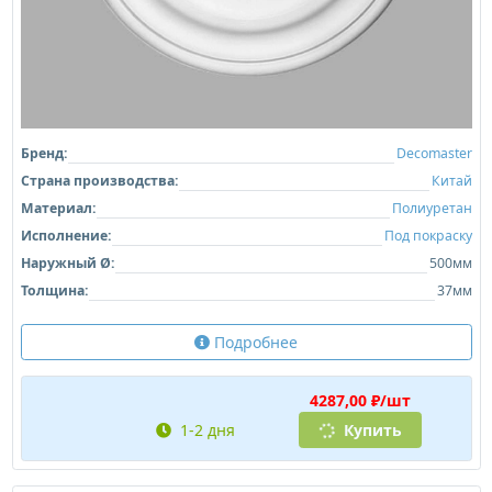
Бренд:
Decomaster
Страна производства:
Китай
Материал:
Полиуретан
Исполнение:
Под покраску
Наружный Ø:
500мм
Толщина:
37мм
Подробнее
4287,00 ₽/шт
1-2 дня
Купить