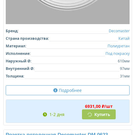
Розетка потолочная Decomaster DM 0604