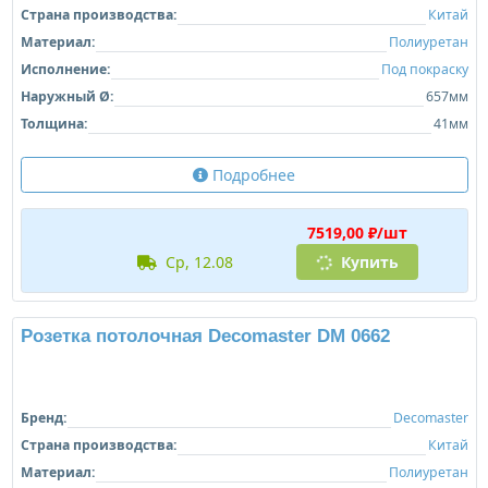
Материал:
Полиуретан
Исполнение:
Под покраску
Наружный Ø:
605мм
Внутренний Ø:
160мм
Толщина:
31мм
Подробнее
6414,00 ₽/шт
ср, 12.08
Купить
Розетка потолочная Decomaster DM 0661
Бренд:
Decomaster
Страна производства:
Китай
Материал:
Полиуретан