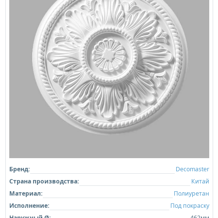
Бренд:
Decomaster
Страна производства:
Китай
Материал:
Полиуретан
Исполнение:
Под покраску
Наружный Ø:
462мм