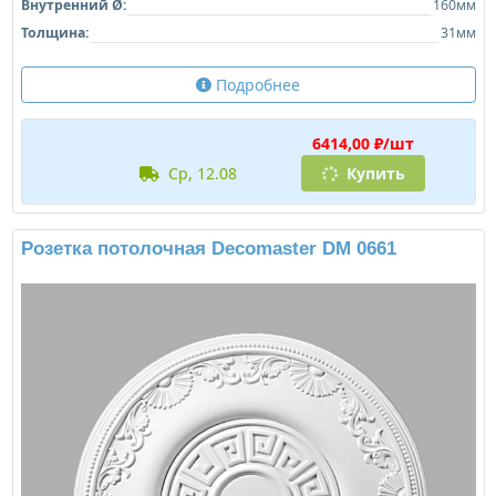
Внутренний Ø:
160мм
Толщина:
31мм
Подробнее
6414,00 ₽/шт
ср, 12.08
Купить
Розетка потолочная Decomaster DM 0661