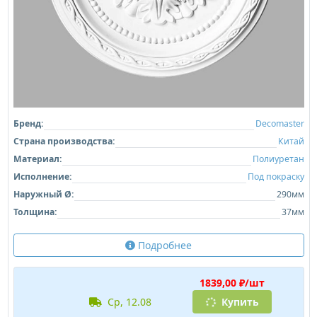
Бренд:
Decomaster
Страна производства:
Китай
Материал:
Полиуретан
Исполнение:
Под покраску
Наружный Ø:
290мм
Толщина:
37мм
Подробнее
1839,00 ₽/шт
ср, 12.08
Купить