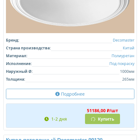
Бренд:
Decomaster
Страна производства:
Китай
Материал:
Полиуретан
Исполнение:
Под покраску
Наружный Ø:
1000мм
Толщина:
265мм
Подробнее
51186,00 ₽/шт
1-2 дня
Купить