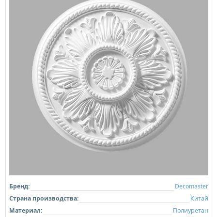
Бренд:
Decomaster
Страна производства:
Китай
Материал:
Полиуретан