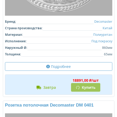
Бренд:
Decomaster
Страна производства:
Китай
Материал:
Полиуретан
Исполнение:
Под покраску
Наружный Ø:
860мм
Толщина:
65мм
Подробнее
18891,00 ₽/шт
завтра
Купить
Розетка потолочная Decomaster DM 0401