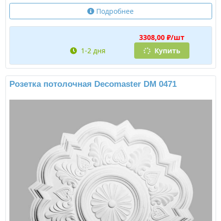
Подробнее
3308,00 ₽/шт
1-2 дня
Купить
Розетка потолочная Decomaster DM 0471