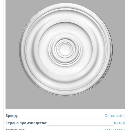
Бренд:
Decomaster
Страна производства:
Китай