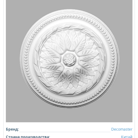
Бренд:
Decomaster
Страна производства:
Китай