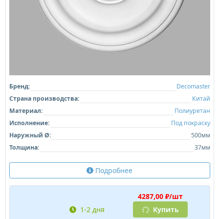
Бренд:
Decomaster
Страна производства:
Китай
Материал:
Полиуретан
Исполнение:
Под покраску
Наружный Ø:
500мм
Толщина:
37мм
Подробнее
4287,00 ₽/шт
1-2 дня
Купить