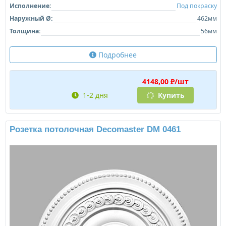
Исполнение:
Под покраску
Наружный Ø:
462мм
Толщина:
56мм
Подробнее
4148,00 ₽/шт
1-2 дня
Купить
Розетка потолочная Decomaster DM 0461