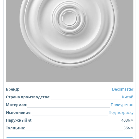
Бренд:
Decomaster
Страна производства:
Китай
Материал:
Полиуретан
Исполнение:
Под покраску
Наружный Ø:
403мм
Толщина:
36мм