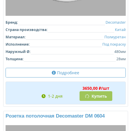
Бренд:
Decomaster
Страна производства:
Китай
Материал:
Полиуретан
Исполнение:
Под покраску
Наружный Ø:
480мм
Толщина:
28мм
Подробнее
3650,00 ₽/шт
1-2 дня
Купить
Розетка потолочная Decomaster DM 0604