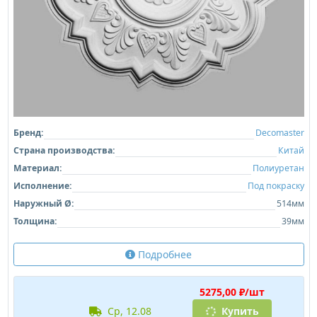
Бренд:
Decomaster
Страна производства:
Китай
Материал:
Полиуретан
Исполнение:
Под покраску
Наружный Ø:
514мм
Толщина:
39мм
Подробнее
5275,00 ₽/шт
ср, 12.08
Купить