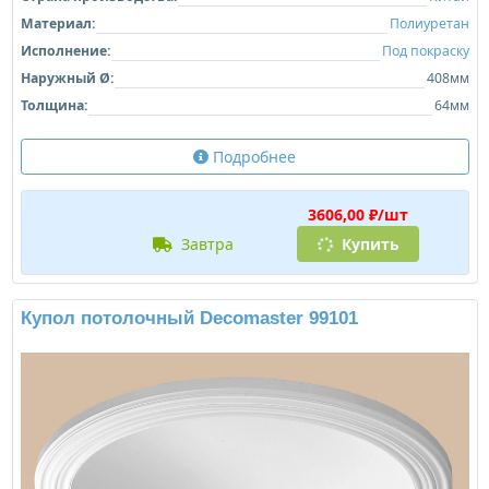
Материал:
Полиуретан
Исполнение:
Под покраску
Наружный Ø:
408мм
Толщина:
64мм
Подробнее
3606,00 ₽/шт
завтра
Купить
Купол потолочный Decomaster 99101