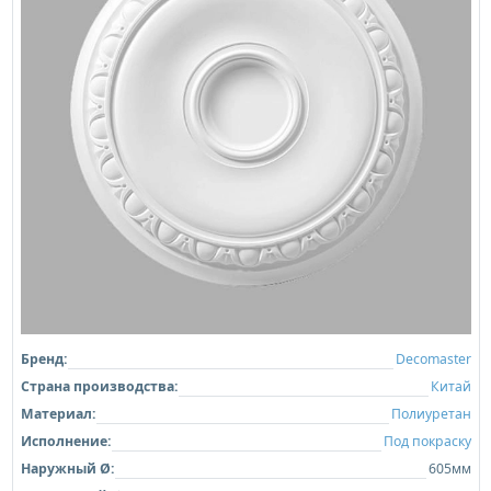
Бренд:
Decomaster
Страна производства:
Китай
Материал:
Полиуретан
Исполнение:
Под покраску
Наружный Ø:
605мм