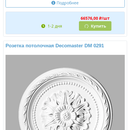
Подробнее
66576,00 ₽/шт
1-2 дня
Купить
Розетка потолочная Decomaster DM 0291