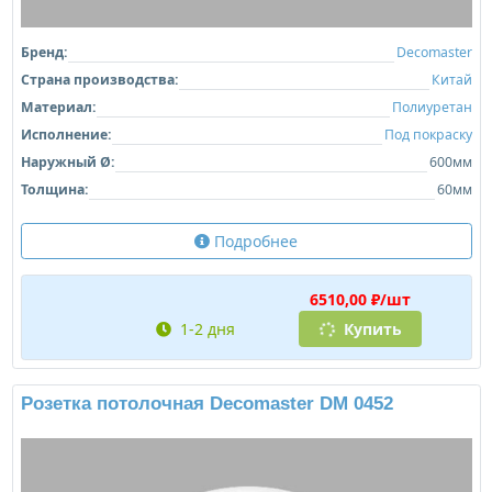
Бренд:
Decomaster
Страна производства:
Китай
Материал:
Полиуретан
Исполнение:
Под покраску
Наружный Ø:
600мм
Толщина:
60мм
Подробнее
6510,00 ₽/шт
1-2 дня
Купить
Розетка потолочная Decomaster DM 0452