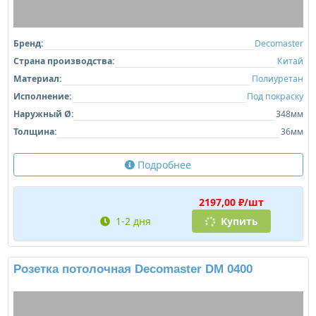
Бренд:
Decomaster
Страна производства:
Китай
Материал:
Полиуретан
Исполнение:
Под покраску
Наружный Ø:
348мм
Толщина:
36мм
Подробнее
2197,00 ₽/шт
1-2 дня
Купить
Розетка потолочная Decomaster DM 0400