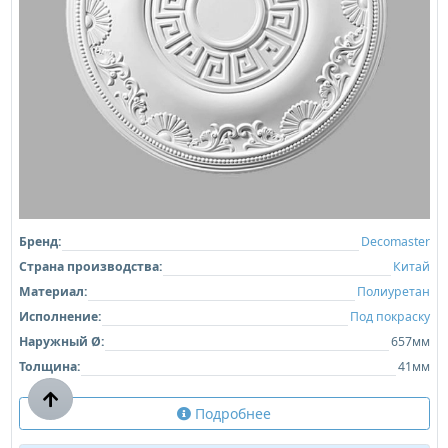
Бренд:
Decomaster
Страна производства:
Китай
Материал:
Полиуретан
Исполнение:
Под покраску
Наружный Ø:
657мм
Толщина:
41мм
Подробнее