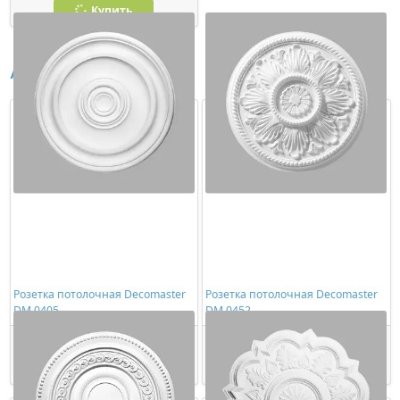
Купить
Аналоги
Розетка потолочная Decomaster
Розетка потолочная Decomaster
DM 0405
DM 0452
4287,00 ₽/шт
4148,00 ₽/шт
Купить
Купить