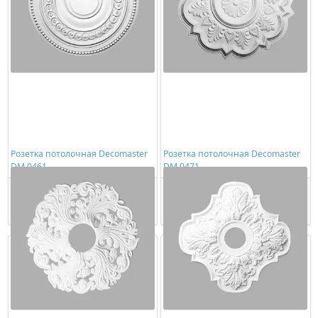
Розетка потолочная Decomaster
Розетка потолочная Decomaster
DM 0461
DM 0471
3308,00 ₽/шт
5275,00 ₽/шт
Купить
Купить