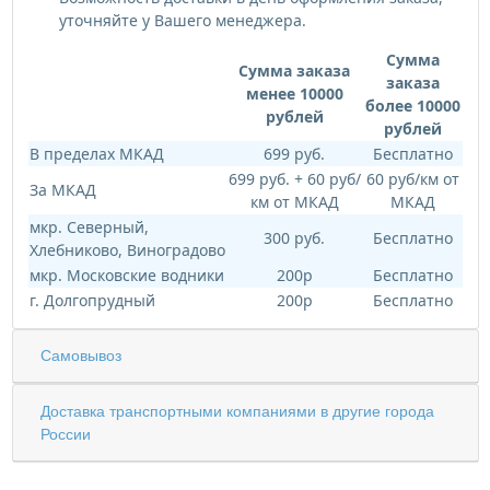
уточняйте у Вашего менеджера.
Сумма
Сумма заказа
заказа
менее 10000
более 10000
рублей
рублей
В пределах МКАД
699 руб.
Бесплатно
699 руб. + 60 руб/
60 руб/км от
За МКАД
км от МКАД
МКАД
мкр. Северный,
300 руб.
Бесплатно
Хлебниково, Виноградово
мкр. Московские водники
200р
Бесплатно
г. Долгопрудный
200р
Бесплатно
Самовывоз
Доставка транспортными компаниями в другие города
России