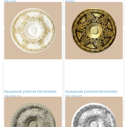
DR 309
80050
4549,00 ₽/шт
5696,00 ₽/шт
Купить
Купить
Крашеная розетка Decomaster
Крашеная розетка Decomaster
DR 309-54
DR 309-57
16720,00 ₽/шт
23035,00 ₽/шт
Купить
Купить