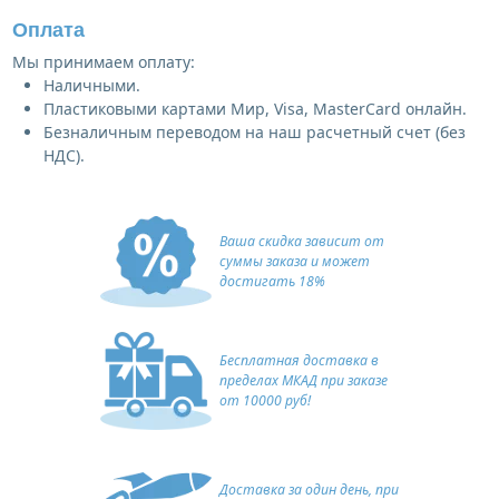
Оплата
Мы принимаем оплату:
Наличными.
Пластиковыми картами Мир, Visa, MasterCard онлайн.
Безналичным переводом на наш расчетный счет (без
НДС).
Ваша скидка зависит от
суммы заказа и может
достигать 18%
Бесплатная доставка в
пределах МКАД при заказе
от 10000 руб!
Доставка за один день, при