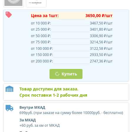
Цена за 1шт:
3650,00 ₽/шт
от 10 000 ₽:
3467,50 ₽/шт
от 25 000 ₽:
3401,80 ₽/шт
от 50 000 ₽:
3306,90 ₽/шт
от 75 000 ₽:
3214,56 ₽/шт
от 100 000 ₽:
3122,58 ₽/шт
от 150 000 ₽:
2933,50 ₽/шт
от 200 000 ₽:
2747,36 ₽/шт
Купить
Товар доступен для заказа.
Срок поставки 1-2 рабочих дня
Внутри МКАД
699руб. (при заказе на сумму более 10000руб. - бесплатно)
За МКАД
+60 руб. за км от МКАД