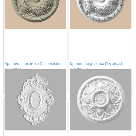
Крашеная розетка Decomaster
Крашеная розетка Decomaster
DR 309-59
DR 309-60
23035,00 ₽/шт
16720,00 ₽/шт
Купить
Купить