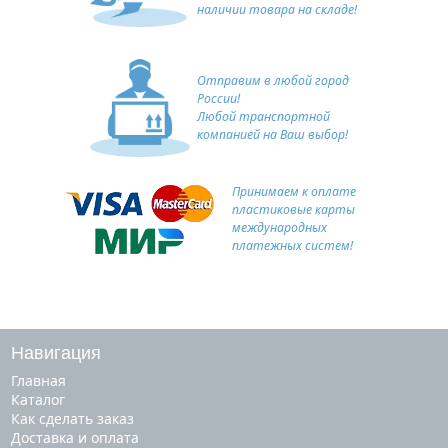
наличии товара на складе!
Отправим в любой город
России!
Любой транспортной
компанией на Ваш выбор!
Принимаем к оплате
пластиковые карты
международных
платежных систем!
Навигация
Главная
Каталог
Как сделать заказ
Доставка и оплата