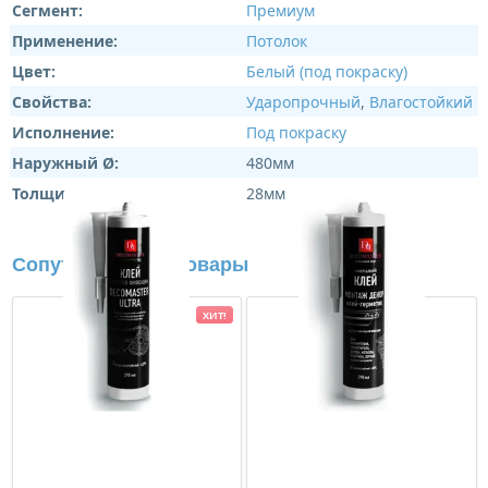
Сегмент:
Премиум
Применение:
Потолок
Цвет:
Белый (под покраску)
Свойства:
Ударопрочный
,
Влагостойкий
Исполнение:
Под покраску
Наружный Ø:
480мм
Толщина:
28мм
Сопутствующие товары
ХИТ!