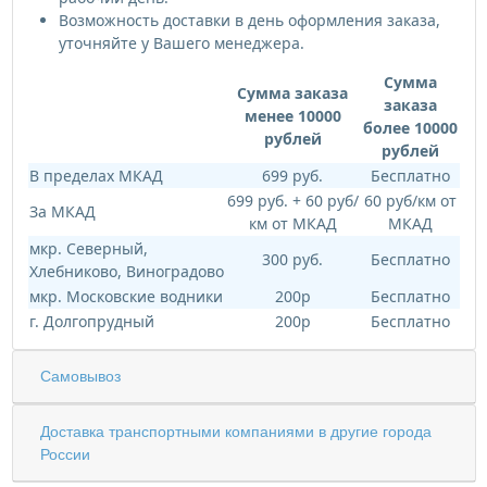
Возможность доставки в день оформления заказа,
уточняйте у Вашего менеджера.
Сумма
Сумма заказа
заказа
менее 10000
более 10000
рублей
рублей
В пределах МКАД
699 руб.
Бесплатно
699 руб. + 60 руб/
60 руб/км от
За МКАД
км от МКАД
МКАД
мкр. Северный,
300 руб.
Бесплатно
Хлебниково, Виноградово
мкр. Московские водники
200р
Бесплатно
г. Долгопрудный
200р
Бесплатно
Самовывоз
Доставка транспортными компаниями в другие города
России