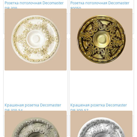
Розетка потолочная Decomaster
Розетка потолочная Decomaster
DR 309
80050
4549,00 ₽/шт
5696,00 ₽/шт
Купить
Купить
Крашеная розетка Decomaster
Крашеная розетка Decomaster
DR 309-54
DR 309-57
16720,00 ₽/шт
23035,00 ₽/шт
Купить
Купить