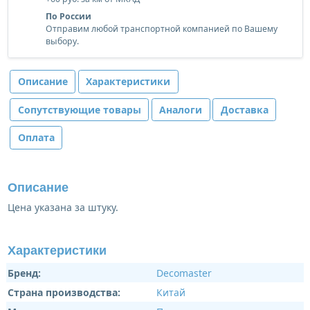
По России
Отправим любой транспортной компанией по Вашему
выбору.
Описание
Характеристики
Сопутствующие товары
Аналоги
Доставка
Оплата
Описание
Цена указана за штуку.
Характеристики
Бренд:
Decomaster
Страна производства:
Китай