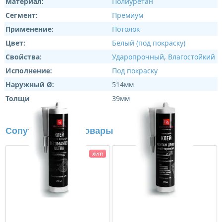
Материал:
Полиуретан
Сегмент:
Премиум
Применение:
Потолок
Цвет:
Белый (под покраску)
Свойства:
Ударопрочный
,
Влагостойкий
Исполнение:
Под покраску
Наружный Ø:
514мм
Толщина:
39мм
Сопутствующие товары
ХИТ!