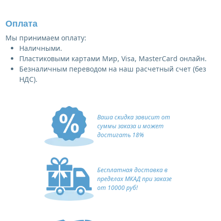
Оплата
Мы принимаем оплату:
Наличными.
Пластиковыми картами Мир, Visa, MasterCard онлайн.
Безналичным переводом на наш расчетный счет (без
НДС).
Ваша скидка зависит от
суммы заказа и может
достигать 18%
Бесплатная доставка в
пределах МКАД при заказе
от 10000 руб!