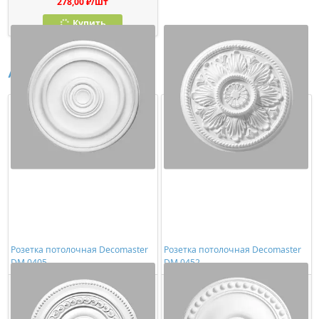
278,00 ₽/шт
Купить
Аналоги
Розетка потолочная Decomaster
Розетка потолочная Decomaster
DM 0405
DM 0452
4287,00 ₽/шт
4148,00 ₽/шт
Купить
Купить