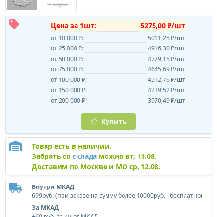
Цена за 1шт:
5275,00 ₽/шт
от 10 000 ₽:
5011,25 ₽/шт
от 25 000 ₽:
4916,30 ₽/шт
от 50 000 ₽:
4779,15 ₽/шт
от 75 000 ₽:
4645,69 ₽/шт
от 100 000 ₽:
4512,76 ₽/шт
от 150 000 ₽:
4239,52 ₽/шт
от 200 000 ₽:
3970,49 ₽/шт
Купить
Товар есть в наличии.
Забрать со
склада
можно вт, 11.08.
Доставим по Москве и МО ср, 12.08.
Внутри МКАД
699руб. (при заказе на сумму более 10000руб. - бесплатно)
За МКАД
+60 руб. за км от МКАД