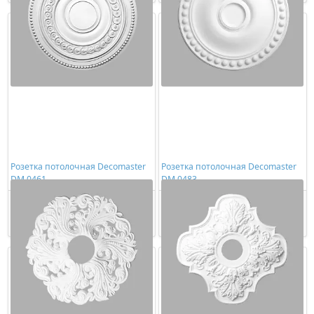
Розетка потолочная Decomaster
Розетка потолочная Decomaster
DM 0461
DM 0483
3308,00 ₽/шт
3650,00 ₽/шт
Купить
Купить