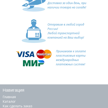
Доставка за один день, при
наличии товара на складе!
Отправим в любой город
России!
Любой транспортной
компанией на Ваш выбор!
Принимаем к оплате
пластиковые карты
международных
платежных систем!
Навигация
Главная
Каталог
Как сделать заказ