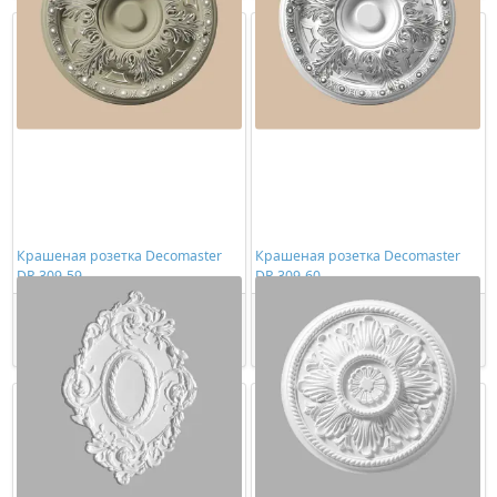
Крашеная розетка Decomaster
Крашеная розетка Decomaster
DR 309-59
DR 309-60
23035,00 ₽/шт
16720,00 ₽/шт
Купить
Купить