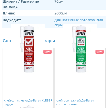
Ширина / Размер по
70мм
потолку:
Длина:
2000мм
Подходит:
Для натяжных потолков
,
Для
скрытого освещения
Сопутствующие товары
ХИТ!
ХИТ!
Клей-шпатлевка Де-Багет KLEBER
Клей монтажный Де-Багет
(290мл)
KLEBER (290мл)