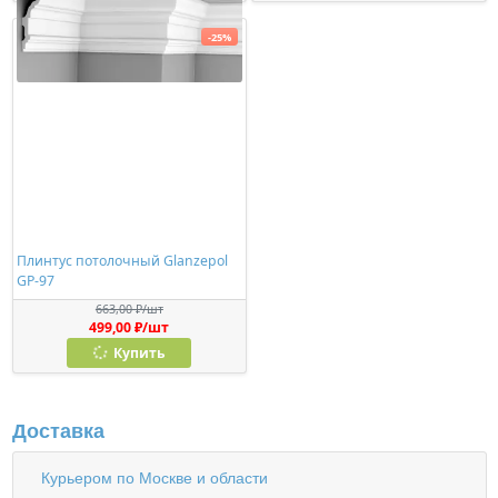
-25%
Плинтус потолочный Glanzepol
GP-97
663,00 ₽/шт
499,00 ₽/шт
Купить
Доставка
Курьером по Москве и области