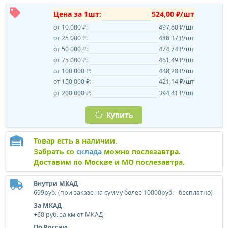
Цена за 1шт:
524,00 ₽/шт
от 10 000 ₽:
497,80 ₽/шт
от 25 000 ₽:
488,37 ₽/шт
от 50 000 ₽:
474,74 ₽/шт
от 75 000 ₽:
461,49 ₽/шт
от 100 000 ₽:
448,28 ₽/шт
от 150 000 ₽:
421,14 ₽/шт
от 200 000 ₽:
394,41 ₽/шт
Купить
Товар есть в наличии.
Забрать со
склада
можно послезавтра.
Доставим по Москве и МО послезавтра.
Внутри МКАД
699руб. (при заказе на сумму более 10000руб. - бесплатно)
За МКАД
+60 руб. за км от МКАД
По России