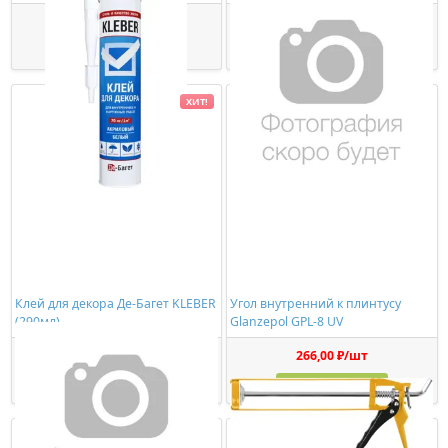
363,00 ₽/шт
534,00 ₽/шт
Купить
Купить
ХИТ!
Клей для декора Де-Багет KLEBER
Угол внутренний к плинтусу
(290мл)
Glanzepol GPL-8 UV
449,00 ₽/шт
266,00 ₽/шт
Купить
Купить