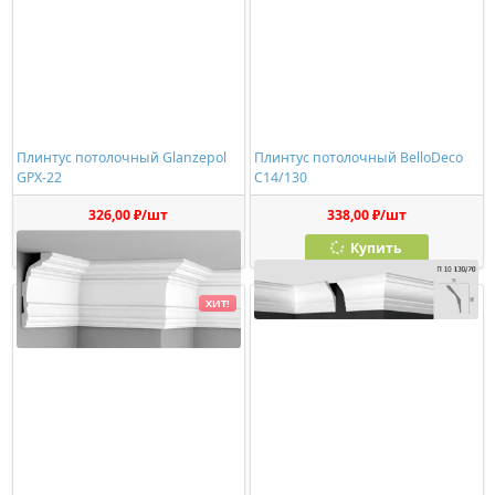
Плинтус потолочный Glanzepol
Плинтус потолочный BelloDeco
GPX-22
C14/130
326,00 ₽/шт
338,00 ₽/шт
Купить
Купить
ХИТ!