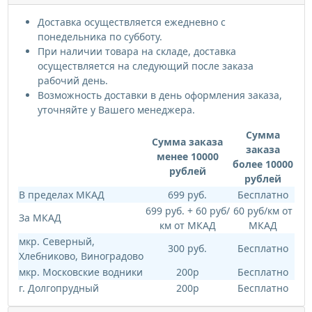
Доставка осуществляется ежедневно с
понедельника по субботу.
При наличии товара на складе, доставка
осуществляется на следующий после заказа
рабочий день.
Возможность доставки в день оформления заказа,
уточняйте у Вашего менеджера.
Сумма
Сумма заказа
заказа
менее 10000
более 10000
рублей
рублей
В пределах МКАД
699 руб.
Бесплатно
699 руб. + 60 руб/
60 руб/км от
За МКАД
км от МКАД
МКАД
мкр. Северный,
300 руб.
Бесплатно
Хлебниково, Виноградово
мкр. Московские водники
200р
Бесплатно
г. Долгопрудный
200р
Бесплатно