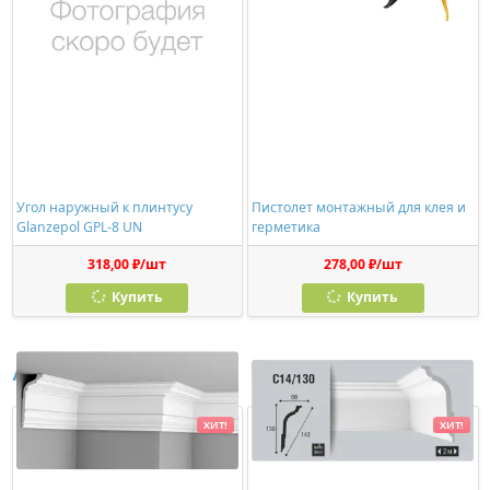
Угол наружный к плинтусу
Пистолет монтажный для клея и
Glanzepol GPL-8 UN
герметика
318,00 ₽/шт
278,00 ₽/шт
Купить
Купить
Аналоги
ХИТ!
ХИТ!