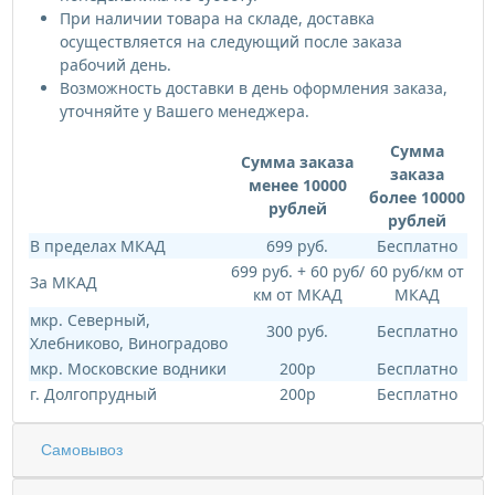
При наличии товара на складе, доставка
осуществляется на следующий после заказа
рабочий день.
Возможность доставки в день оформления заказа,
уточняйте у Вашего менеджера.
Сумма
Сумма заказа
заказа
менее 10000
более 10000
рублей
рублей
В пределах МКАД
699 руб.
Бесплатно
699 руб. + 60 руб/
60 руб/км от
За МКАД
км от МКАД
МКАД
мкр. Северный,
300 руб.
Бесплатно
Хлебниково, Виноградово
мкр. Московские водники
200р
Бесплатно
г. Долгопрудный
200р
Бесплатно
Самовывоз