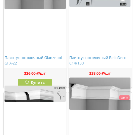
Плинтус потолочный Glanzepol
Плинтус потолочный BelloDeco
GPX-22
C14/130
326,00 ₽/шт
338,00 ₽/шт
Купить
Купить
ХИТ!