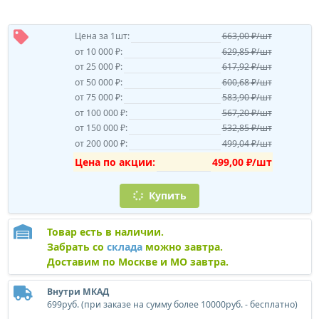
Цена за 1шт:
663,00 ₽/шт
от 10 000 ₽:
629,85 ₽/шт
от 25 000 ₽:
617,92 ₽/шт
от 50 000 ₽:
600,68 ₽/шт
от 75 000 ₽:
583,90 ₽/шт
от 100 000 ₽:
567,20 ₽/шт
от 150 000 ₽:
532,85 ₽/шт
от 200 000 ₽:
499,04 ₽/шт
Цена по акции:
499,00 ₽/шт
Купить
Товар есть в наличии.
Забрать со
склада
можно завтра.
Доставим по Москве и МО завтра.
Внутри МКАД
699руб. (при заказе на сумму более 10000руб. - бесплатно)