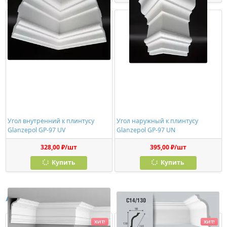
Угол внутренний к плинтусу
Угол наружный к плинтусу
Glanzepol GP-97 UV
Glanzepol GP-97 UN
328,00 ₽/шт
395,00 ₽/шт
Купить
Купить
Аналоги
ХИТ!
ХИТ!