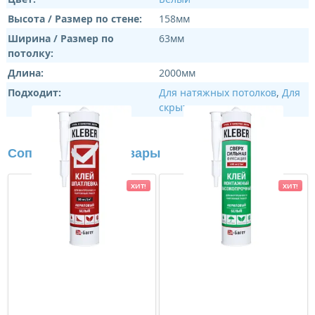
Высота / Размер по стене:
158мм
Ширина / Размер по
63мм
потолку:
Длина:
2000мм
Подходит:
Для натяжных потолков
,
Для
скрытого освещения
Сопутствующие товары
ХИТ!
ХИТ!