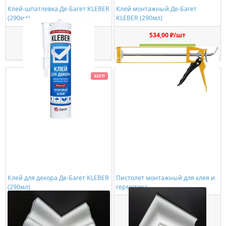
Клей-шпатлевка Де-Багет KLEBER
Клей монтажный Де-Багет
(290мл)
KLEBER (290мл)
363,00 ₽/шт
534,00 ₽/шт
Купить
Купить
ХИТ!
Клей для декора Де-Багет KLEBER
Пистолет монтажный для клея и
(290мл)
герметика
449,00 ₽/шт
278,00 ₽/шт
Купить
Купить