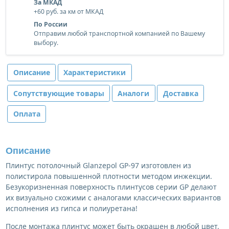
За МКАД
+60 руб. за км от МКАД
По России
Отправим любой транспортной компанией по Вашему
выбору.
Описание
Характеристики
Сопутствующие товары
Аналоги
Доставка
Оплата
Описание
Плинтус потолочный Glanzepol GP-97 изготовлен из
полистирола повышенной плотности методом инжекции.
Безукоризненная поверхность плинтусов серии GP делают
их визуально схожими с аналогами классических вариантов
исполнения из гипса и полиуретана!
После монтажа плинтус может быть окрашен в любой цвет.