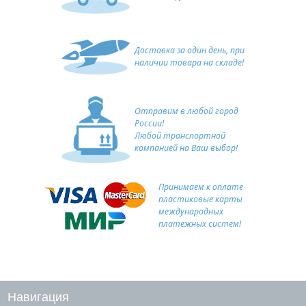
Доставка за один день, при
наличии товара на складе!
Отправим в любой город
России!
Любой транспортной
компанией на Ваш выбор!
Принимаем к оплате
пластиковые карты
международных
платежных систем!
Навигация