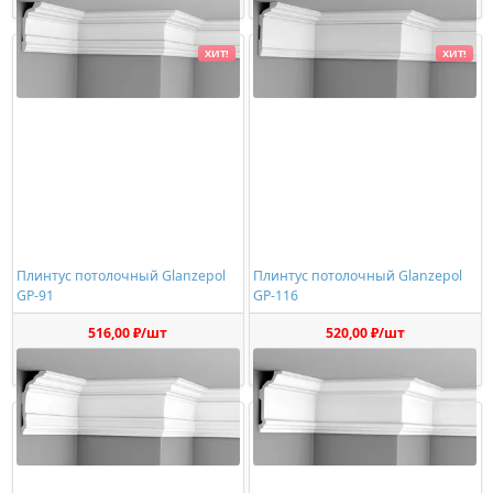
ХИТ!
ХИТ!
Плинтус потолочный Glanzepol
Плинтус потолочный Glanzepol
GP-91
GP-116
516,00 ₽/шт
520,00 ₽/шт
Купить
Купить