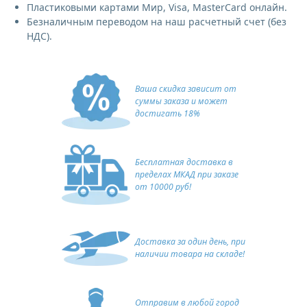
Пластиковыми картами Мир, Visa, MasterCard онлайн.
Безналичным переводом на наш расчетный счет (без
НДС).
Ваша скидка зависит от
суммы заказа и может
достигать 18%
Бесплатная доставка в
пределах МКАД при заказе
от 10000 руб!
Доставка за один день, при
наличии товара на складе!
Отправим в любой город