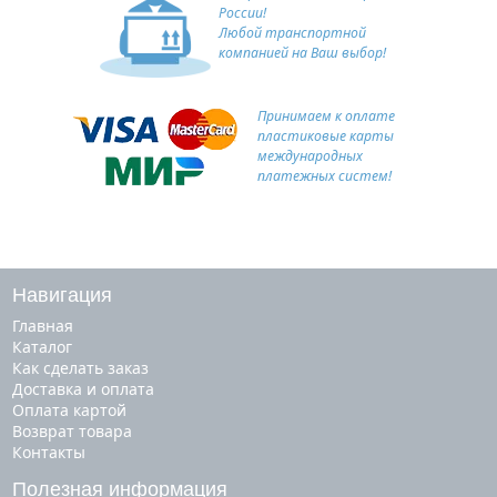
России!
Любой транспортной
компанией на Ваш выбор!
Принимаем к оплате
пластиковые карты
международных
платежных систем!
Навигация
Главная
Каталог
Как сделать заказ
Доставка и оплата
Оплата картой
Возврат товара
Контакты
Полезная информация