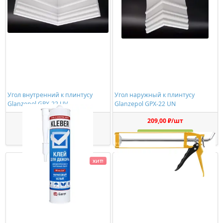
Угол внутренний к плинтусу
Угол наружный к плинтусу
Glanzepol GPX-22 UV
Glanzepol GPX-22 UN
177,00 ₽/шт
209,00 ₽/шт
Купить
Купить
ХИТ!