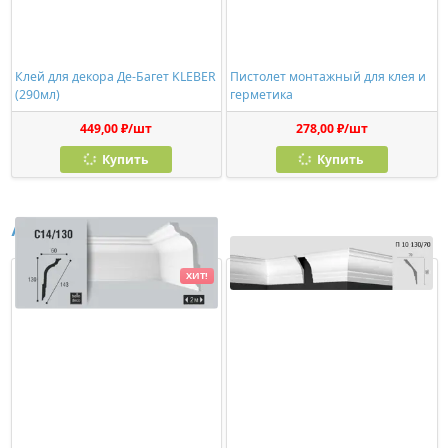
Клей для декора Де-Багет KLEBER
Пистолет монтажный для клея и
(290мл)
герметика
449,00 ₽/шт
278,00 ₽/шт
Купить
Купить
Аналоги
ХИТ!