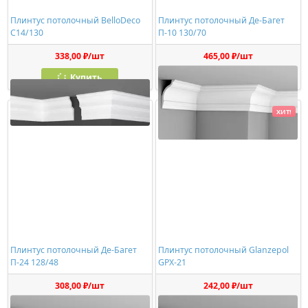
Плинтус потолочный BelloDeco
Плинтус потолочный Де-Багет
C14/130
П-10 130/70
338,00 ₽/шт
465,00 ₽/шт
Купить
Купить
ХИТ!
Плинтус потолочный Де-Багет
Плинтус потолочный Glanzepol
П-24 128/48
GPX-21
308,00 ₽/шт
242,00 ₽/шт
Купить
Купить