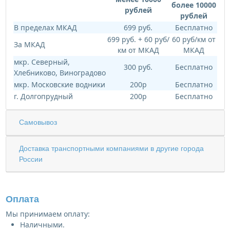
более 10000
рублей
рублей
В пределах МКАД
699 руб.
Бесплатно
699 руб. + 60 руб/
60 руб/км от
За МКАД
км от МКАД
МКАД
мкр. Северный,
300 руб.
Бесплатно
Хлебниково, Виноградово
мкр. Московские водники
200р
Бесплатно
г. Долгопрудный
200р
Бесплатно
Самовывоз
Доставка транспортными компаниями в другие города
России
Оплата
Мы принимаем оплату:
Наличными.