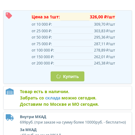
Цена за 1шт:
326,00 ₽/шт
от 10 000 ₽:
309,70 ₽/шт
от 25 000 ₽:
303,83 ₽/шт
от 50 000 ₽:
295,36 ₽/шт
от 75 000 ₽:
287,11 ₽/шт
от 100 000 ₽:
278,89 ₽/шт
от 150 000 ₽:
262,01 ₽/шт
от 200 000 ₽:
245,38 ₽/шт
Купить
Товар есть в наличии.
Забрать со
склада
можно сегодня.
Доставим по Москве и МО сегодня.
Внутри МКАД
699руб. (при заказе на сумму более 10000руб. - бесплатно)
За МКАД