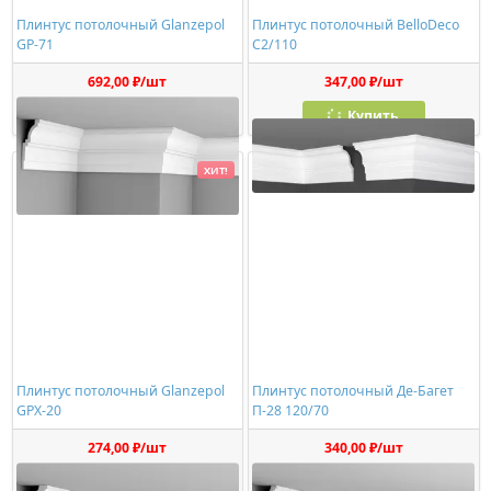
Плинтус потолочный Glanzepol
Плинтус потолочный BelloDeco
GP-71
C2/110
692,00 ₽/шт
347,00 ₽/шт
Купить
Купить
ХИТ!
Плинтус потолочный Glanzepol
Плинтус потолочный Де-Багет
GPX-20
П-28 120/70
274,00 ₽/шт
340,00 ₽/шт
Купить
Купить