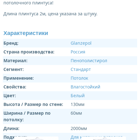
потолочного плинтуса!
Длина плинтуса 2м, цена указана за штуку.
Характеристики
Бренд:
Glanzepol
Страна производства:
Россия
Материал:
Пенополистирол
Сегмент:
Стандарт
Применение:
Потолок
Свойства:
Влагостойкий
Цвет:
Белый
Высота / Размер по стене:
130мм
Ширина / Размер по
60мм
потолку:
Длина:
2000мм
Подходит:
Для натяжных потолков