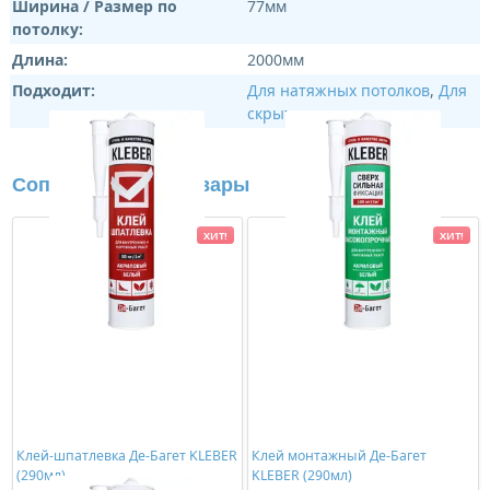
Ширина / Размер по
77мм
потолку:
Длина:
2000мм
Подходит:
Для натяжных потолков
,
Для
скрытого освещения
Сопутствующие товары
ХИТ!
ХИТ!
Клей-шпатлевка Де-Багет KLEBER
Клей монтажный Де-Багет
(290мл)
KLEBER (290мл)