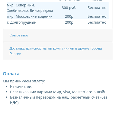
мкр. Северный,
300 руб.
Бесплатно
Хлебниково, Виноградово
мкр. Московские водники
200р
Бесплатно
г. Долгопрудный
200р
Бесплатно
Самовывоз
Доставка транспортными компаниями в другие города
России
Оплата
Мы принимаем оплату:
Наличными.
Пластиковыми картами Мир, Visa, MasterCard онлайн.
Безналичным переводом на наш расчетный счет (без
НДС).