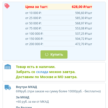
Цена за 1шт:
628,00 ₽/шт
от 10 000 ₽:
596,60 ₽/шт
от 25 000 ₽:
585,30 ₽/шт
от 50 000 ₽:
568,97 ₽/шт
от 75 000 ₽:
553,08 ₽/шт
от 100 000 ₽:
537,25 ₽/шт
от 150 000 ₽:
504,72 ₽/шт
от 200 000 ₽:
472,70 ₽/шт
Купить
Товар есть в наличии.
Забрать со
склада
можно завтра.
Доставим по Москве и МО завтра.
Внутри МКАД
699руб. (при заказе на сумму более 10000руб. - бесплатно)
За МКАД
+60 руб. за км от МКАД
По России