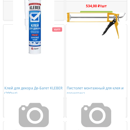
363,00 ₽/шт
534,00 ₽/шт
Купить
Купить
ХИТ!
Клей для декора Де-Багет KLEBER
Пистолет монтажный для клея и
(290мл)
герметика
449,00 ₽/шт
278,00 ₽/шт
Купить
Купить