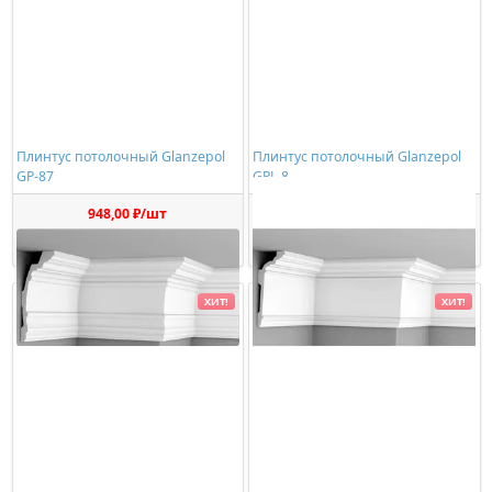
Плинтус потолочный Glanzepol
Плинтус потолочный Glanzepol
GP-87
GPL-8
948,00 ₽/шт
524,00 ₽/шт
Купить
Купить
ХИТ!
ХИТ!