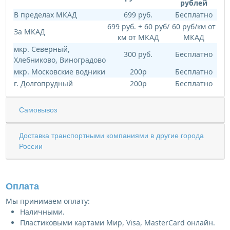
рублей
В пределах МКАД
699 руб.
Бесплатно
699 руб. + 60 руб/
60 руб/км от
За МКАД
км от МКАД
МКАД
мкр. Северный,
300 руб.
Бесплатно
Хлебниково, Виноградово
мкр. Московские водники
200р
Бесплатно
г. Долгопрудный
200р
Бесплатно
Самовывоз
Доставка транспортными компаниями в другие города
России
Оплата
Мы принимаем оплату:
Наличными.
Пластиковыми картами Мир, Visa, MasterCard онлайн.