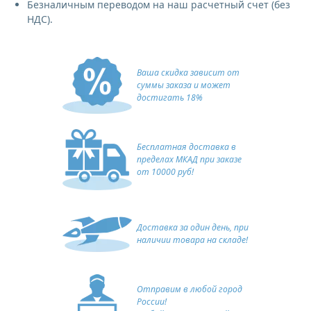
Безналичным переводом на наш расчетный счет (без
НДС).
Ваша скидка зависит от
суммы заказа и может
достигать 18%
Бесплатная доставка в
пределах МКАД при заказе
от 10000 руб!
Доставка за один день, при
наличии товара на складе!
Отправим в любой город
России!