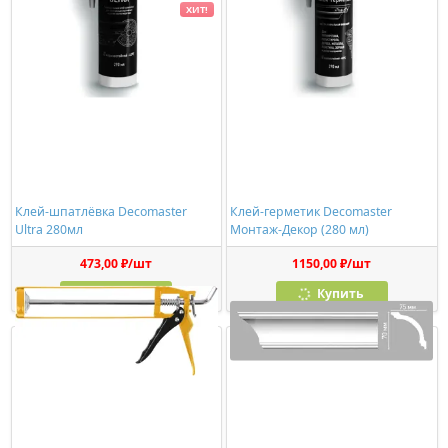
ХИТ!
Клей-шпатлёвка Decomaster
Клей-герметик Decomaster
Ultra 280мл
Монтаж-Декор (280 мл)
473,00 ₽/шт
1150,00 ₽/шт
Купить
Купить