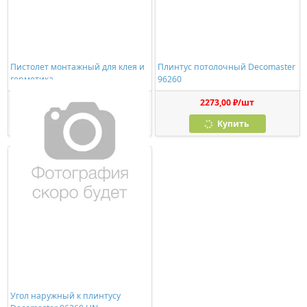
Пистолет монтажный для клея и
Плинтус потолочный Decomaster
герметика
96260
278,00 ₽/шт
2273,00 ₽/шт
Купить
Купить
Угол наружный к плинтусу