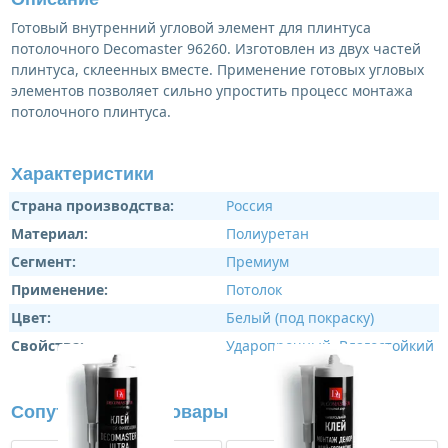
Готовый внутренний угловой элемент для плинтуса
потолочного Decomaster 96260. Изготовлен из двух частей
плинтуса, склеенных вместе. Применение готовых угловых
элементов позволяет сильно упростить процесс монтажа
потолочного плинтуса.
Характеристики
Страна производства:
Россия
Материал:
Полиуретан
Сегмент:
Премиум
Применение:
Потолок
Цвет:
Белый (под покраску)
Свойства:
Ударопрочный
,
Влагостойкий
Сопутствующие товары