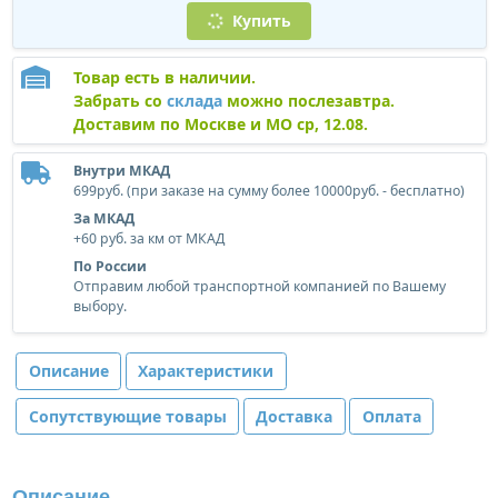
Купить
Товар есть в наличии.
Забрать со
склада
можно послезавтра.
Доставим по Москве и МО ср, 12.08.
Внутри МКАД
699руб. (при заказе на сумму более 10000руб. - бесплатно)
За МКАД
+60 руб. за км от МКАД
По России
Отправим любой транспортной компанией по Вашему
выбору.
Описание
Характеристики
Сопутствующие товары
Доставка
Оплата
Описание