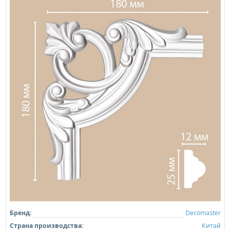
Бренд:
Decomaster
Страна производства:
Китай