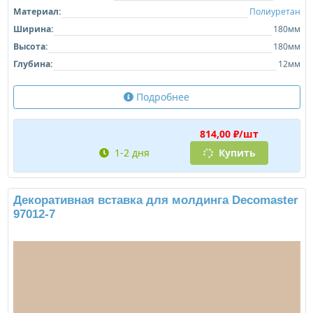
Материал:
Полиуретан
Ширина:
180мм
Высота:
180мм
Глубина:
12мм
Подробнее
814,00 ₽/шт
1-2 дня
Купить
Декоративная вставка для молдинга Decomaster
97012-7