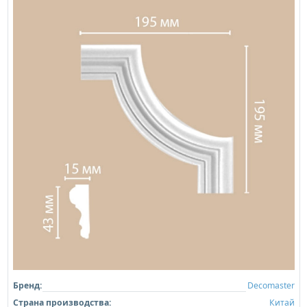
Бренд:
Decomaster
Страна производства:
Китай