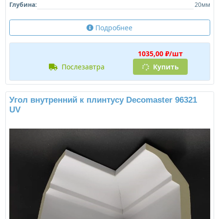
Глубина:
20мм
Подробнее
1035,00 ₽/шт
послезавтра
Купить
Угол внутренний к плинтусу Decomaster 96321
UV