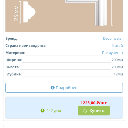
Бренд:
Decomaster
Страна производства:
Китай
Материал:
Полиуретан
Ширина:
200мм
Высота:
200мм
Глубина:
12мм
Подробнее
1225,00 ₽/шт
1-2 дня
Купить