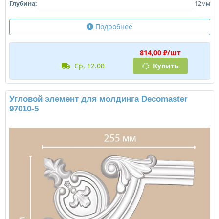
Глубина:
12мм
Подробнее
814,00 ₽/шт
ср, 12.08
Купить
Угловой элемент для молдинга Decomaster
97010-5