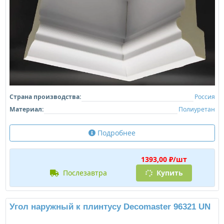
Страна производства:
Россия
Материал:
Полиуретан
Подробнее
1393,00 ₽/шт
послезавтра
Купить
Угол наружный к плинтусу Decomaster 96321 UN