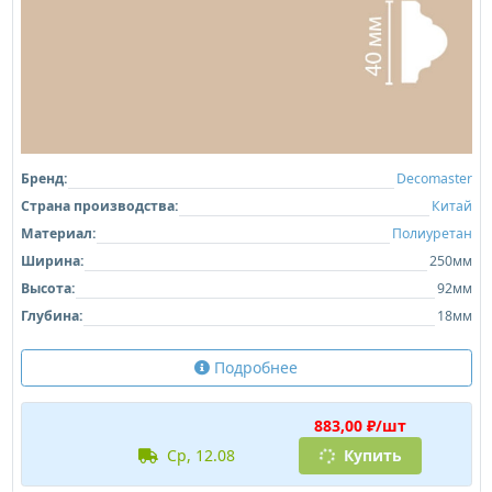
Бренд:
Decomaster
Страна производства:
Китай
Материал:
Полиуретан
Ширина:
250мм
Высота:
92мм
Глубина:
18мм
Подробнее
883,00 ₽/шт
ср, 12.08
Купить