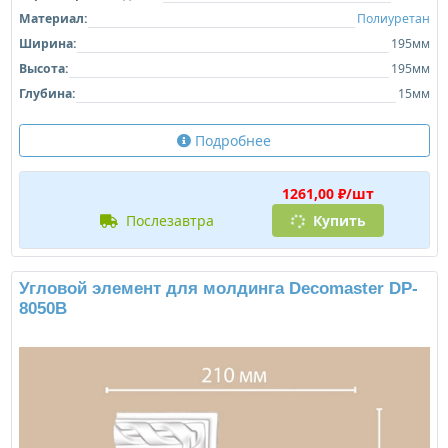
Материал:
Полиуретан
Ширина:
195мм
Высота:
195мм
Глубина:
15мм
Подробнее
1261,00 ₽/шт
послезавтра
Купить
Угловой элемент для молдинга Decomaster DP-
8050B