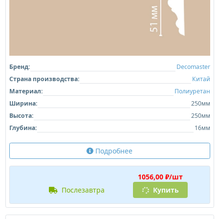
Бренд:
Decomaster
Страна производства:
Китай
Материал:
Полиуретан
Ширина:
250мм
Высота:
250мм
Глубина:
16мм
Подробнее
1056,00 ₽/шт
послезавтра
Купить