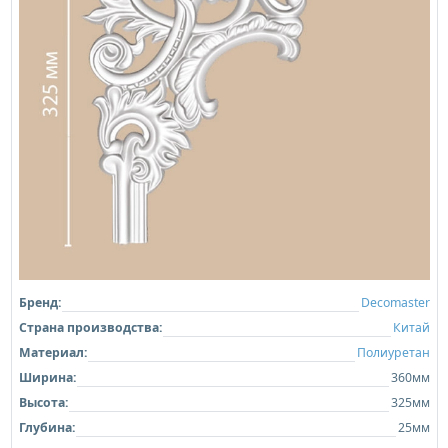
Бренд:
Decomaster
Страна производства:
Китай
Материал:
Полиуретан
Ширина:
360мм
Высота:
325мм
Глубина:
25мм