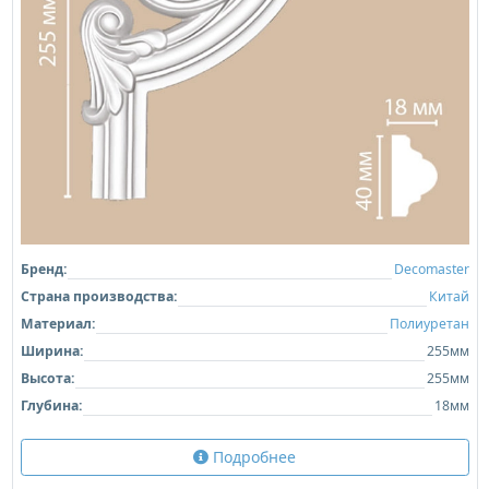
Бренд:
Decomaster
Страна производства:
Китай
Материал:
Полиуретан
Ширина:
255мм
Высота:
255мм
Глубина:
18мм
Подробнее