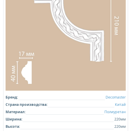
Бренд:
Decomaster
Страна производства:
Китай
Материал:
Полиуретан
Ширина:
220мм
Высота:
220мм