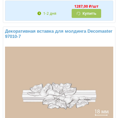
1287,00 ₽/шт
1-2 дня
Купить
Декоративная вставка для молдинга Decomaster
97010-7