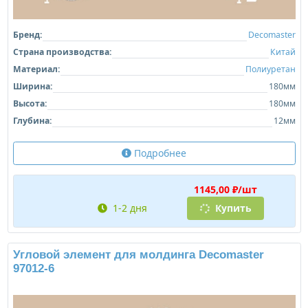
Бренд:
Decomaster
Страна производства:
Китай
Материал:
Полиуретан
Ширина:
180мм
Высота:
180мм
Глубина:
12мм
Подробнее
1145,00 ₽/шт
1-2 дня
Купить
Угловой элемент для молдинга Decomaster
97012-6