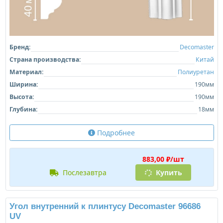
Бренд:
Decomaster
Страна производства:
Китай
Материал:
Полиуретан
Ширина:
190мм
Высота:
190мм
Глубина:
18мм
Подробнее
883,00 ₽/шт
послезавтра
Купить
Угол внутренний к плинтусу Decomaster 96686
UV