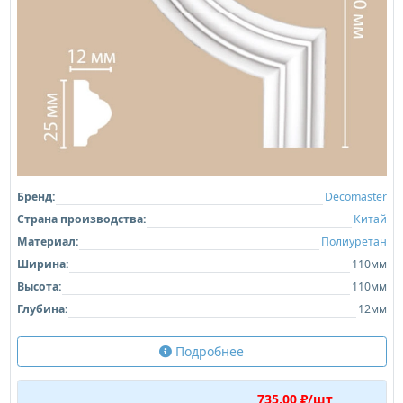
Бренд:
Decomaster
Страна производства:
Китай
Материал:
Полиуретан
Ширина:
110мм
Высота:
110мм
Глубина:
12мм
Подробнее
735,00 ₽/шт