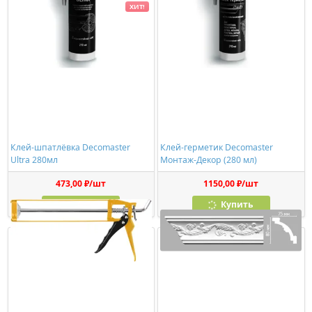
ХИТ!
Клей-шпатлёвка Decomaster
Клей-герметик Decomaster
Ultra 280мл
Монтаж-Декор (280 мл)
473,00 ₽/шт
1150,00 ₽/шт
Купить
Купить