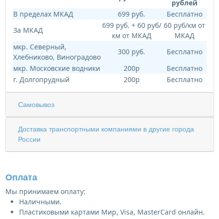
рублей
В пределах МКАД
699 руб.
Бесплатно
699 руб. + 60 руб/
60 руб/км от
За МКАД
км от МКАД
МКАД
мкр. Северный,
300 руб.
Бесплатно
Хлебниково, Виноградово
мкр. Московские водники
200р
Бесплатно
г. Долгопрудный
200р
Бесплатно
Самовывоз
Доставка транспортными компаниями в другие города
России
Оплата
Мы принимаем оплату:
Наличными.
Пластиковыми картами Мир, Visa, MasterCard онлайн.