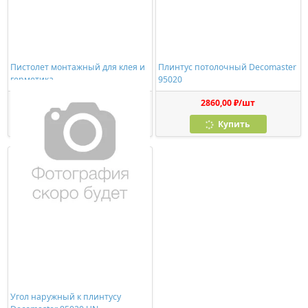
Пистолет монтажный для клея и
Плинтус потолочный Decomaster
герметика
95020
278,00 ₽/шт
2860,00 ₽/шт
Купить
Купить
Угол наружный к плинтусу