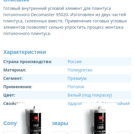
Готовый внутренний угловой элемент для плинтуса
потолочного Decomaster 95020. Изготовлен из двух частей
плинтуса, склеенных вместе. Применение готовых угловых
элементов позволяет сильно упростить процесс монтажа
потолочного плинтуса.
Характеристики
Страна производства:
Россия
Материал:
Полиуретан
Сегмент:
Премиум
Применение:
Потолок
Цвет:
Белый (под покраску)
Свойства:
Ударопрочный
,
Влагостойкий
Сопутствующие товары