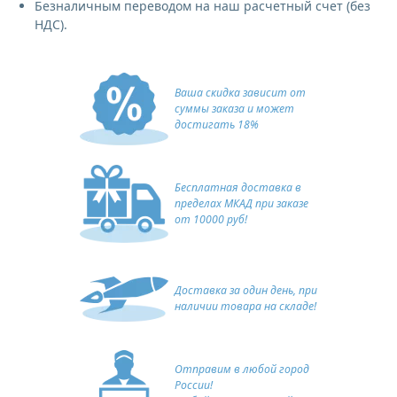
Безналичным переводом на наш расчетный счет (без
НДС).
Ваша скидка зависит от
суммы заказа и может
достигать 18%
Бесплатная доставка в
пределах МКАД при заказе
от 10000 руб!
Доставка за один день, при
наличии товара на складе!
Отправим в любой город
России!