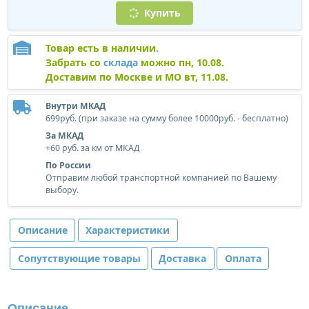
Купить
Товар есть в наличии.
Забрать со
склада
можно пн, 10.08.
Доставим по Москве и МО вт, 11.08.
Внутри МКАД
699руб. (при заказе на сумму более 10000руб. - бесплатно)
За МКАД
+60 руб. за км от МКАД
По России
Отправим любой транспортной компанией по Вашему
выбору.
Описание
Характеристики
Сопутствующие товары
Доставка
Оплата
Описание