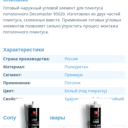
Готовый наружный угловой элемент для плинтуса
потолочного Decomaster 95020. Изготовлен из двух частей
плинтуса, склеенных вместе. Применение готовых угловых
элементов позволяет сильно упростить процесс монтажа
потолочного плинтуса.
Характеристики
Страна производства:
Россия
Материал:
Полиуретан
Сегмент:
Премиум
Применение:
Потолок
Цвет:
Белый (под покраску)
Свойства:
Ударопрочный
,
Влагостойкий
Сопутствующие товары