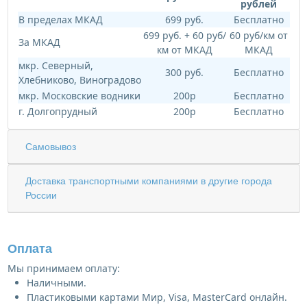
рублей
В пределах МКАД
699 руб.
Бесплатно
699 руб. + 60 руб/
60 руб/км от
За МКАД
км от МКАД
МКАД
мкр. Северный,
300 руб.
Бесплатно
Хлебниково, Виноградово
мкр. Московские водники
200р
Бесплатно
г. Долгопрудный
200р
Бесплатно
Самовывоз
Доставка транспортными компаниями в другие города
России
Оплата
Мы принимаем оплату:
Наличными.
Пластиковыми картами Мир, Visa, MasterCard онлайн.