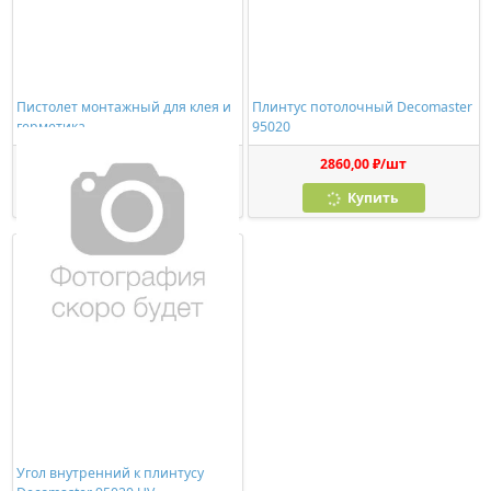
Пистолет монтажный для клея и
Плинтус потолочный Decomaster
герметика
95020
278,00 ₽/шт
2860,00 ₽/шт
Купить
Купить
Угол внутренний к плинтусу