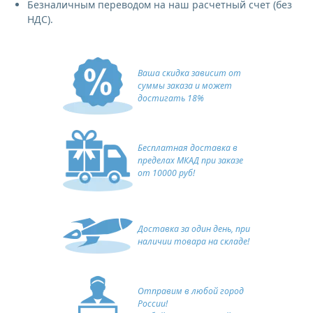
Безналичным переводом на наш расчетный счет (без
НДС).
Ваша скидка зависит от
суммы заказа и может
достигать 18%
Бесплатная доставка в
пределах МКАД при заказе
от 10000 руб!
Доставка за один день, при
наличии товара на складе!
Отправим в любой город
России!