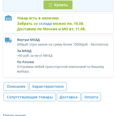
Купить
Товар есть в наличии.
Забрать со
склада
можно пн, 10.08.
Доставим по Москве и МО вт, 11.08.
Внутри МКАД
699руб. (при заказе на сумму более 10000руб. - бесплатно)
За МКАД
+60 руб. за км от МКАД
По России
Отправим любой транспортной компанией по Вашему
выбору.
Описание
Характеристики
Сопутствующие товары
Доставка
Оплата
Описание