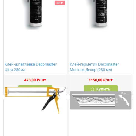
ХИТ!
Клей-шпатлёвка Decomaster
Клей-герметик Decomaster
Ultra 280мл
Монтаж-Декор (280 мл)
473,00 ₽/шт
1150,00 ₽/шт
Купить
Купить