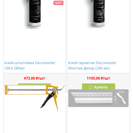
ХИТ!
Клей-шпатлёвка Decomaster
Клей-герметик Decomaster
Ultra 280мл
Монтаж-Декор (280 мл)
473,00 ₽/шт
1150,00 ₽/шт
Купить
Купить