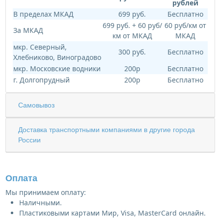
рублей
В пределах МКАД
699 руб.
Бесплатно
699 руб. + 60 руб/
60 руб/км от
За МКАД
км от МКАД
МКАД
мкр. Северный,
300 руб.
Бесплатно
Хлебниково, Виноградово
мкр. Московские водники
200р
Бесплатно
г. Долгопрудный
200р
Бесплатно
Самовывоз
Доставка транспортными компаниями в другие города
России
Оплата
Мы принимаем оплату:
Наличными.
Пластиковыми картами Мир, Visa, MasterCard онлайн.