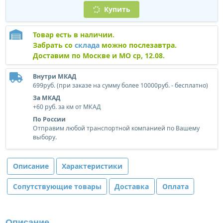
Купить
Товар есть в наличии.
Забрать со
склада
можно послезавтра.
Доставим по Москве и МО ср, 12.08.
Внутри МКАД
699руб. (при заказе на сумму более 10000руб. - бесплатно)
За МКАД
+60 руб. за км от МКАД
По России
Отправим любой транспортной компанией по Вашему
выбору.
Описание
Характеристики
Сопутствующие товары
Доставка
Оплата
Описание