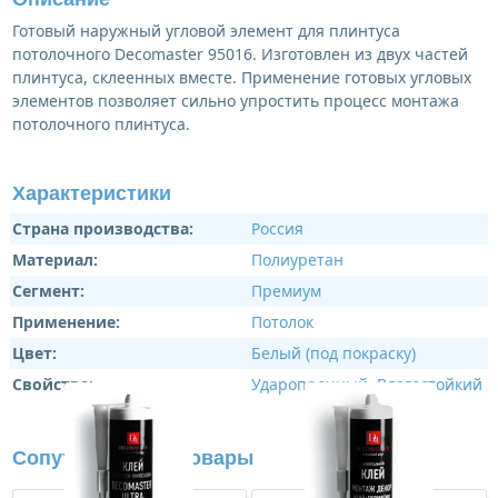
Готовый наружный угловой элемент для плинтуса
потолочного Decomaster 95016. Изготовлен из двух частей
плинтуса, склеенных вместе. Применение готовых угловых
элементов позволяет сильно упростить процесс монтажа
потолочного плинтуса.
Характеристики
Страна производства:
Россия
Материал:
Полиуретан
Сегмент:
Премиум
Применение:
Потолок
Цвет:
Белый (под покраску)
Свойства:
Ударопрочный
,
Влагостойкий
Сопутствующие товары