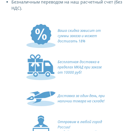
Безналичным переводом на наш расчетный счет (без
НДС).
Ваша скидка зависит от
суммы заказа и может
достигать 18%
Бесплатная доставка в
пределах МКАД при заказе
от 10000 руб!
Доставка за один день, при
наличии товара на складе!
Отправим в любой город
России!