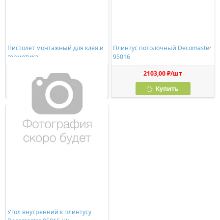
Пистолет монтажный для клея и
Плинтус потолочный Decomaster
герметика
95016
278,00 ₽/шт
2103,00 ₽/шт
Купить
Купить
Угол внутренний к плинтусу