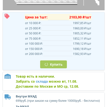
Цена за 1шт:
2103,00 ₽/шт
от 10 000 ₽:
1997,85 ₽/шт
от 25 000 ₽:
1960,00 ₽/шт
от 50 000 ₽:
1905,32 ₽/шт
от 75 000 ₽:
1852,11 ₽/шт
от 100 000 ₽:
1799,12 ₽/шт
от 150 000 ₽:
1690,18 ₽/шт
от 200 000 ₽:
1582,93 ₽/шт
Купить
Товар есть в наличии.
Забрать со
склада
можно вт, 11.08.
Доставим по Москве и МО ср, 12.08.
Внутри МКАД
699руб. (при заказе на сумму более 10000руб. - бесплатно)
За МКАД