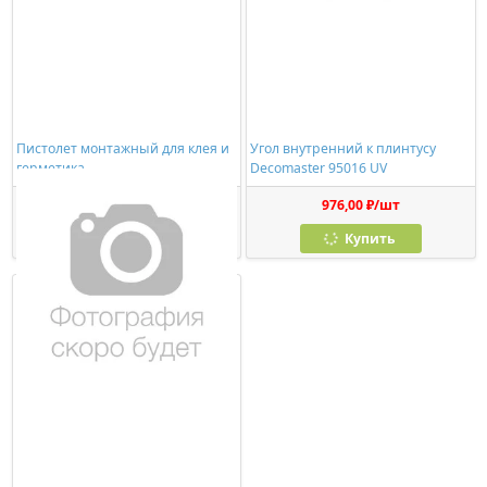
Пистолет монтажный для клея и
Угол внутренний к плинтусу
герметика
Decomaster 95016 UV
278,00 ₽/шт
976,00 ₽/шт
Купить
Купить