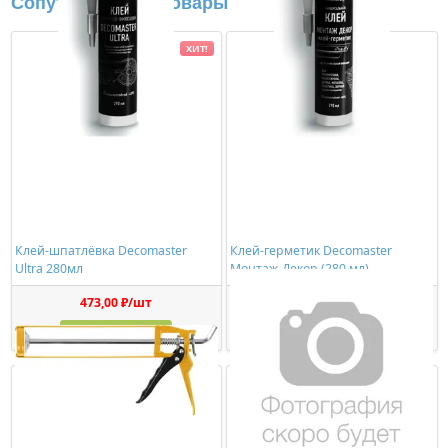
Сопутствующие товары
ХИТ!
Клей-шпатлёвка Decomaster
Клей-герметик Decomaster
Ultra 280мл
Монтаж-Декор (280 мл)
473,00 ₽/шт
1150,00 ₽/шт
Купить
Купить