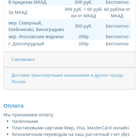
В пределах МКАД
699 руб.
Бесплатно
699 руб. + 60 руб/
60 руб/км от
За МКАД
км от МКАД
МКАД
мкр. Северный,
300 руб.
Бесплатно
Хлебниково, Виноградово
мкр. Московские водники
200р
Бесплатно
г. Долгопрудный
200р
Бесплатно
Самовывоз
Доставка транспортными компаниями в другие города
России
Оплата
Мы принимаем оплату:
Наличными.
Пластиковыми картами Мир, Visa, MasterCard онлайн.
Безналичным переводом на наш расчетный счет (без