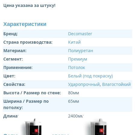
Цена указана за штуку!
Характеристики
Бренд:
Decomaster
Страна производства:
Китай
Материал:
Полиуретан
Сегмент:
Премиум
Применение:
Потолок
Цвет:
Белый (под покраску)
Свойства:
Ударопрочный
,
Влагостойкий
Высота / Размер по стене:
80мм
Ширина / Размер по
65мм
потолку:
Длина:
2400мм