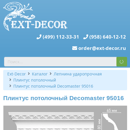
(499) 112-33-31
(958) 640-12-12
order@ext-decor.ru
Ext-Decor
Каталог
Лепнина ударопрочная
Плинтус потолочный
Плинтус потолочный Decomaster 95016
Плинтус потолочный Decomaster 95016