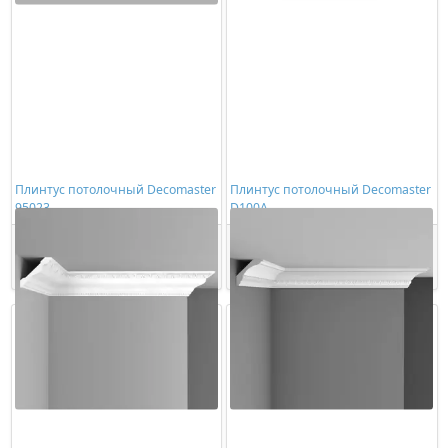
Плинтус потолочный Decomaster
Плинтус потолочный Decomaster
95023
D100A
2670,00 ₽/шт
1011,00 ₽/шт
Купить
Купить