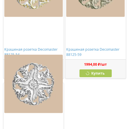
Крашеная розетка Decomaster
Крашеная розетка Decomaster
88125-54
88125-59
1602,00 ₽/шт
1994,00 ₽/шт
Купить
Купить