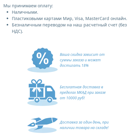
Мы принимаем оплату:
Наличными.
Пластиковыми картами Мир, Visa, MasterCard онлайн.
Безналичным переводом на наш расчетный счет (без
НДС).
Ваша скидка зависит от
суммы заказа и может
достигать 18%
Бесплатная доставка в
пределах МКАД при заказе
от 10000 руб!
Доставка за один день, при
наличии товара на складе!