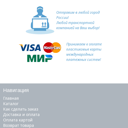
Отправим в любой город
России!
Любой транспортной
компанией на Ваш выбор!
Принимаем к оплате
пластиковые карты
международных
платежных систем!
Навигация
Главная
Каталог
Как сделать заказ
Доставка и оплата
Оплата картой
Возврат товара