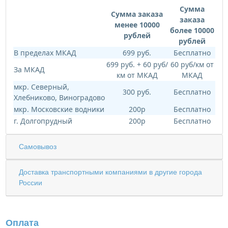
Сумма
Сумма заказа
заказа
менее 10000
более 10000
рублей
рублей
В пределах МКАД
699 руб.
Бесплатно
699 руб. + 60 руб/
60 руб/км от
За МКАД
км от МКАД
МКАД
мкр. Северный,
300 руб.
Бесплатно
Хлебниково, Виноградово
мкр. Московские водники
200р
Бесплатно
г. Долгопрудный
200р
Бесплатно
Самовывоз
Доставка транспортными компаниями в другие города
России
Оплата