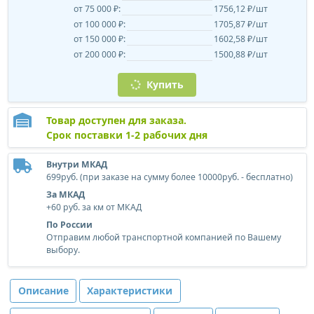
от 75 000 ₽:
1756,12 ₽/шт
от 100 000 ₽:
1705,87 ₽/шт
от 150 000 ₽:
1602,58 ₽/шт
от 200 000 ₽:
1500,88 ₽/шт
Купить
Товар доступен для заказа.
Срок поставки 1-2 рабочих дня
Внутри МКАД
699руб. (при заказе на сумму более 10000руб. - бесплатно)
За МКАД
+60 руб. за км от МКАД
По России
Отправим любой транспортной компанией по Вашему
выбору.
Описание
Характеристики