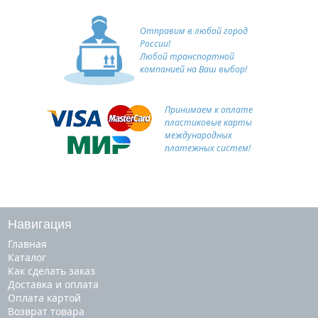
Отправим в любой город
России!
Любой транспортной
компанией на Ваш выбор!
Принимаем к оплате
пластиковые карты
международных
платежных систем!
Навигация
Главная
Каталог
Как сделать заказ
Доставка и оплата
Оплата картой
Возврат товара