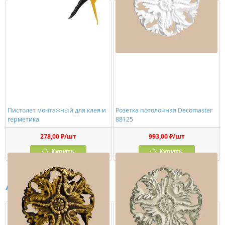
Пистолет монтажный для клея и
Розетка потолочная Decomaster
герметика
88125
278,00 ₽/шт
993,00 ₽/шт
Купить
Купить
Аналоги