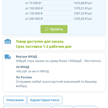
от 75 000 ₽:
1410,88 ₽/шт
от 100 000 ₽:
1370,51 ₽/шт
от 150 000 ₽:
1287,53 ₽/шт
от 200 000 ₽:
1205,83 ₽/шт
Купить
Товар доступен для заказа.
Срок поставки 1-2 рабочих дня
Внутри МКАД
699руб. (при заказе на сумму более 10000руб. - бесплатно)
За МКАД
+60 руб. за км от МКАД
По России
Отправим любой транспортной компанией по Вашему
выбору.
Описание
Характеристики