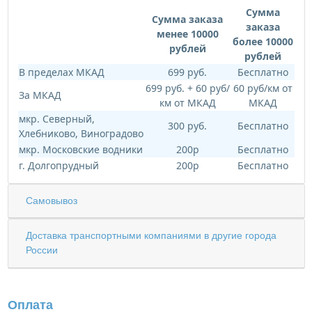
Сумма
Сумма заказа
заказа
менее 10000
более 10000
рублей
рублей
В пределах МКАД
699 руб.
Бесплатно
699 руб. + 60 руб/
60 руб/км от
За МКАД
км от МКАД
МКАД
мкр. Северный,
300 руб.
Бесплатно
Хлебниково, Виноградово
мкр. Московские водники
200р
Бесплатно
г. Долгопрудный
200р
Бесплатно
Самовывоз
Доставка транспортными компаниями в другие города
России
Оплата