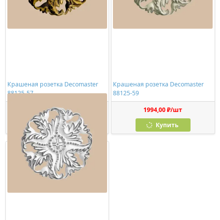
Крашеная розетка Decomaster
Крашеная розетка Decomaster
88125-57
88125-59
1994,00 ₽/шт
1994,00 ₽/шт
Купить
Купить