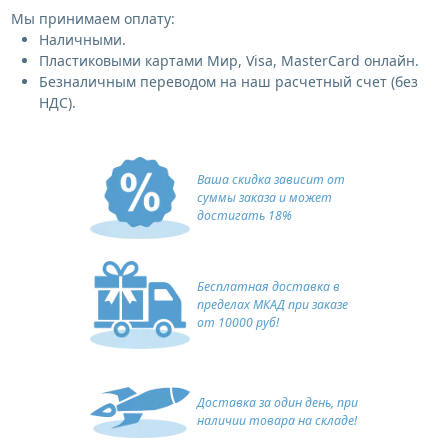
Мы принимаем оплату:
Наличными.
Пластиковыми картами Мир, Visa, MasterCard онлайн.
Безналичным переводом на наш расчетный счет (без
НДС).
Ваша скидка зависит от
суммы заказа и может
достигать 18%
Бесплатная доставка в
пределах МКАД при заказе
от 10000 руб!
Доставка за один день, при
наличии товара на складе!