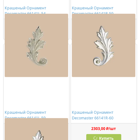
Крашеный Орнамент
Крашеный Орнамент
Decomaster 66141L-54
Decomaster 66141R-59
2303,00 ₽/шт
2754,00 ₽/шт
Купить
Купить
Крашеный Орнамент
Крашеный Орнамент
Decomaster 66141L-59
Decomaster 66141R-60
2754,00 ₽/шт
2303,00 ₽/шт
Купить
Купить