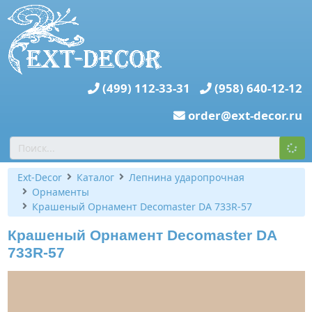
(499) 112-33-31
(958) 640-12-12
order@ext-decor.ru
Ext-Decor
Каталог
Лепнина ударопрочная
Орнаменты
Крашеный Орнамент Decomaster DA 733R-57
Крашеный Орнамент Decomaster DA
733R-57