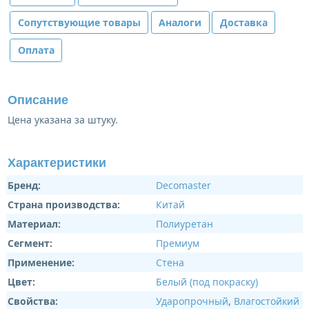
Сопутствующие товары
Аналоги
Доставка
Оплата
Описание
Цена указана за штуку.
Характеристики
Бренд:
Decomaster
Страна производства:
Китай
Материал:
Полиуретан
Сегмент:
Премиум
Применение:
Стена
Цвет:
Белый (под покраску)
Свойства:
Ударопрочный
,
Влагостойкий