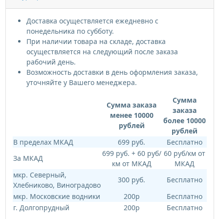
Доставка осуществляется ежедневно с
понедельника по субботу.
При наличии товара на складе, доставка
осуществляется на следующий после заказа
рабочий день.
Возможность доставки в день оформления заказа,
уточняйте у Вашего менеджера.
Сумма
Сумма заказа
заказа
менее 10000
более 10000
рублей
рублей
В пределах МКАД
699 руб.
Бесплатно
699 руб. + 60 руб/
60 руб/км от
За МКАД
км от МКАД
МКАД
мкр. Северный,
300 руб.
Бесплатно
Хлебниково, Виноградово
мкр. Московские водники
200р
Бесплатно
г. Долгопрудный
200р
Бесплатно