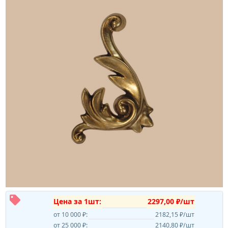
Цена за 1шт:
2297,00 ₽/шт
от 10 000 ₽:
2182,15 ₽/шт
от 25 000 ₽:
2140,80 ₽/шт