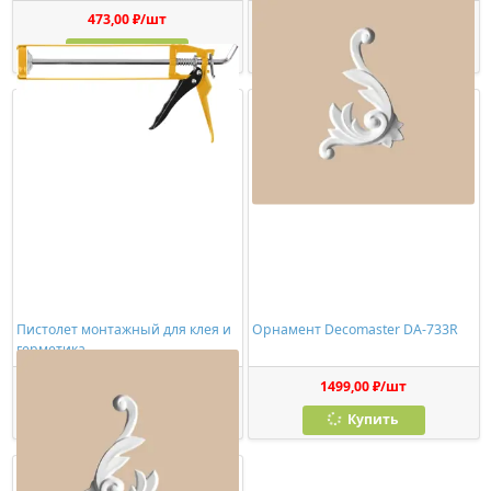
473,00 ₽/шт
1150,00 ₽/шт
Купить
Купить
Пистолет монтажный для клея и
Орнамент Decomaster DA-733R
герметика
278,00 ₽/шт
1499,00 ₽/шт
Купить
Купить