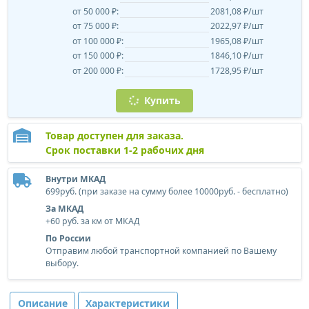
от 50 000 ₽:
2081,08 ₽/шт
от 75 000 ₽:
2022,97 ₽/шт
от 100 000 ₽:
1965,08 ₽/шт
от 150 000 ₽:
1846,10 ₽/шт
от 200 000 ₽:
1728,95 ₽/шт
Купить
Товар доступен для заказа.
Срок поставки 1-2 рабочих дня
Внутри МКАД
699руб. (при заказе на сумму более 10000руб. - бесплатно)
За МКАД
+60 руб. за км от МКАД
По России
Отправим любой транспортной компанией по Вашему
выбору.
Описание
Характеристики