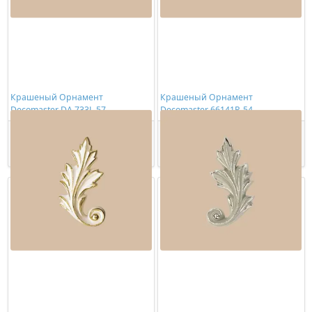
Крашеный Орнамент
Крашеный Орнамент
Decomaster DA 733L-57
Decomaster 66141R-54
2297,00 ₽/шт
2303,00 ₽/шт
Купить
Купить