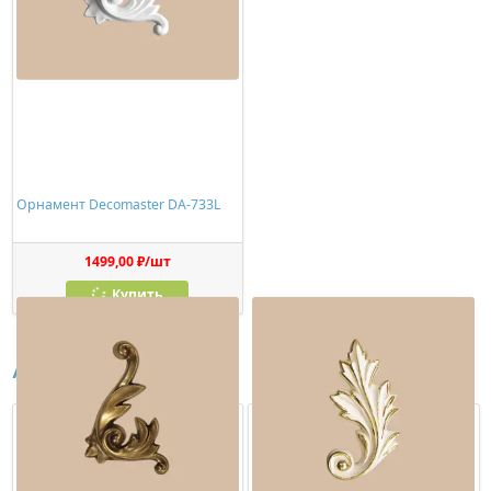
Орнамент Decomaster DA-733L
1499,00 ₽/шт
Купить
Аналоги